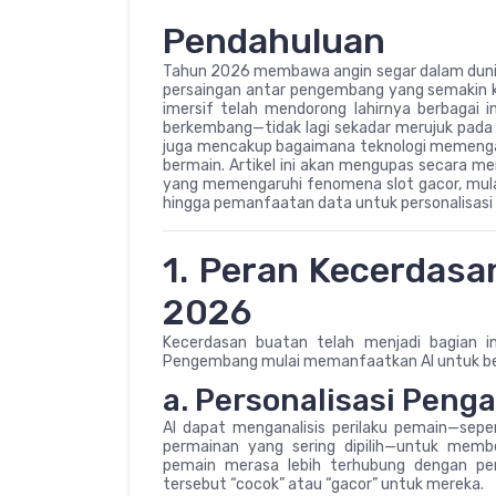
Pendahuluan
Tahun 2026 membawa angin segar dalam dunia p
persaingan antar pengembang yang semakin k
imersif telah mendorong lahirnya berbagai in
berkembang—tidak lagi sekadar merujuk pada
juga mencakup bagaimana teknologi memenga
bermain. Artikel ini akan mengupas secara m
yang memengaruhi fenomena slot gacor, mula
hingga pemanfaatan data untuk personalisasi
1. Peran Kecerdasa
2026
Kecerdasan buatan telah menjadi bagian int
Pengembang mulai memanfaatkan AI untuk ber
a. Personalisasi Pen
AI dapat menganalisis perilaku pemain—sepert
permainan yang sering dipilih—untuk membe
pemain merasa lebih terhubung dengan pe
tersebut “cocok” atau “gacor” untuk mereka.