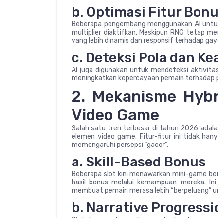
b. Optimasi Fitur Bon
Beberapa pengembang menggunakan AI untuk 
multiplier diaktifkan. Meskipun RNG tetap m
yang lebih dinamis dan responsif terhadap ga
c. Deteksi Pola dan K
AI juga digunakan untuk mendeteksi aktivita
meningkatkan kepercayaan pemain terhadap 
2. Mekanisme Hybr
Video Game
Salah satu tren terbesar di tahun 2026 adala
elemen video game. Fitur-fitur ini tidak ha
memengaruhi persepsi “gacor”.
a. Skill-Based Bonus
Beberapa slot kini menawarkan mini-game be
hasil bonus melalui kemampuan mereka. Ini
membuat pemain merasa lebih “berpeluang” u
b. Narrative Progressi