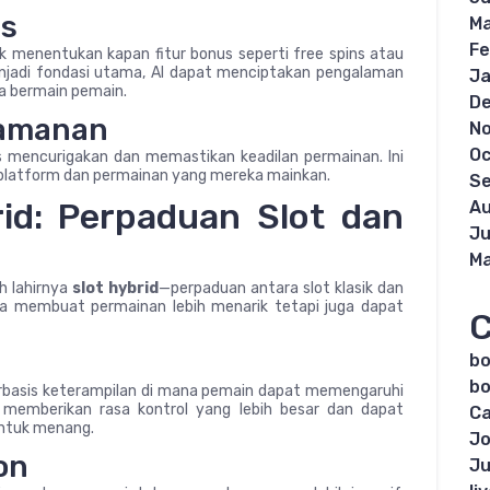
us
Ma
Fe
menentukan kapan fitur bonus seperti free spins atau
enjadi fondasi utama, AI dapat menciptakan pengalaman
Ja
ya bermain pemain.
D
eamanan
N
Oc
s mencurigakan dan memastikan keadilan permainan. Ini
platform dan permainan yang mereka mainkan.
S
id: Perpaduan Slot dan
Au
Ju
Ma
h lahirnya
slot hybrid
—perpaduan antara slot klasik dan
nya membuat permainan lebih menarik tetapi juga dapat
C
b
bo
rbasis keterampilan di mana pemain dapat memengaruhi
 memberikan rasa kontrol yang lebih besar dan dapat
Ca
ntuk menang.
Jo
on
Ju