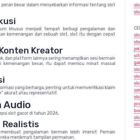
 peran besar dalam menyebarkan informasi tentang slot
slo
sl
kusi
CE
forum khusus menjadi tempat berbagi pengalaman dan
an kemenangan dari sebuah slot, slot itu dengan cepat
sl
sb
 Konten Kreator
jo
si
ok, dan platform lainnya sering menampilkan sesi bermain
ga
mi kemenangan besar, itu dapat memicu minat massal
slo
sl
si
slo
rmasi yang berharga, penting untuk memverifikasi klaim
se
” akurat atau representatif.
sl
n Audio
pr
bo
psi slot gacor di tahun 2026.
slo
 Realistis
slo
membuat pengalaman bermain lebih imersif. Pemain
ereka menikmati tampilan permainan.