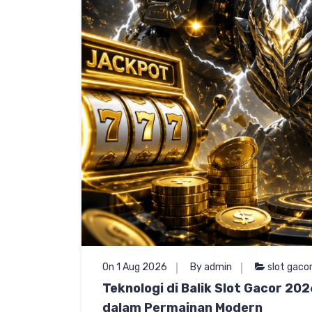
On 1 Aug 2026
By admin
slot gaco
Teknologi di Balik Slot Gacor 202
dalam Permainan Modern