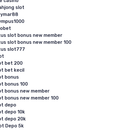
ve casino
hjong slot
eymar88
ympus1000
obet
tus slot bonus new member
tus slot bonus new member 100
tus slot777
ot
ot bet 200
ot bet kecil
ot bonus
ot bonus 100
ot bonus new member
ot bonus new member 100
ot depo
ot depo 10k
ot depo 20k
ot Depo 5k