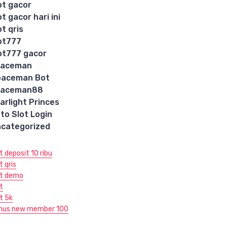
ot gacor
ot gacor hari ini
ot qris
ot777
ot777 gacor
paceman
paceman Bot
paceman88
arlight Princes
to Slot Login
categorized
t deposit 10 ribu
t qris
ot demo
t
t 5k
nus new member 100