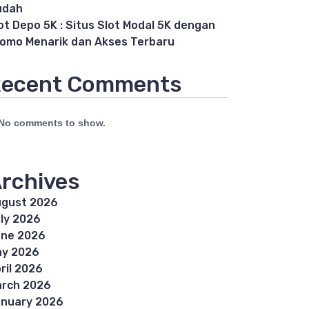
udah
ot Depo 5K : Situs Slot Modal 5K dengan
omo Menarik dan Akses Terbaru
ecent Comments
No comments to show.
rchives
gust 2026
ly 2026
ne 2026
y 2026
ril 2026
rch 2026
nuary 2026