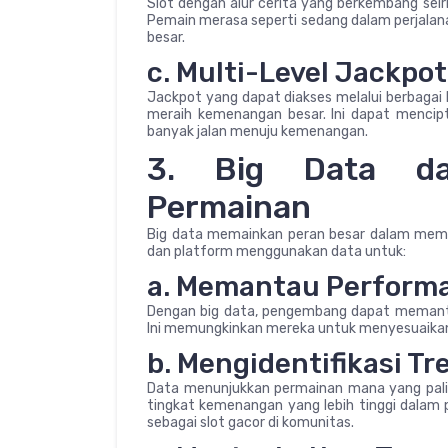
Slot dengan alur cerita yang berkembang seir
Pemain merasa seperti sedang dalam perjalana
besar.
c. Multi-Level Jackpot
Jackpot yang dapat diakses melalui berbagai
meraih kemenangan besar. Ini dapat mencipt
banyak jalan menuju kemenangan.
3. Big Data da
Permainan
Big data memainkan peran besar dalam memb
dan platform menggunakan data untuk:
a. Memantau Perform
Dengan big data, pengembang dapat memanta
Ini memungkinkan mereka untuk menyesuaikan p
b. Mengidentifikasi T
Data menunjukkan permainan mana yang pali
tingkat kemenangan yang lebih tinggi dalam p
sebagai slot gacor di komunitas.