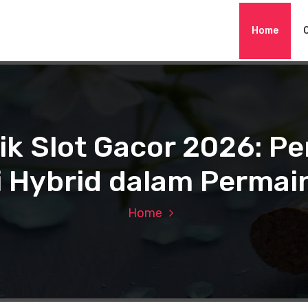
Home
ik Slot Gacor 2026: Pe
i Hybrid dalam Perma
Home