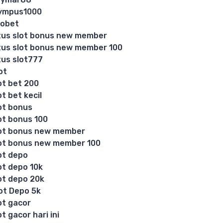
ympus1000
obet
tus slot bonus new member
tus slot bonus new member 100
tus slot777
ot
ot bet 200
ot bet kecil
ot bonus
ot bonus 100
ot bonus new member
ot bonus new member 100
ot depo
ot depo 10k
ot depo 20k
ot Depo 5k
ot gacor
ot gacor hari ini