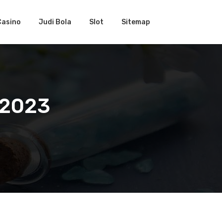
Casino
Judi Bola
Slot
Sitemap
 2023