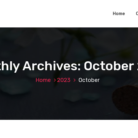
Home
hly Archives: October
Home
2023
October