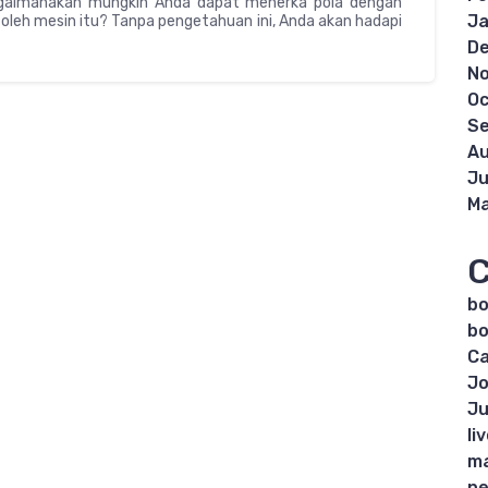
agaimanakah mungkin Anda dapat menerka pola dengan
Ja
i oleh mesin itu? Tanpa pengetahuan ini, Anda akan hadapi
D
N
Oc
S
Au
Ju
Ma
C
b
bo
Ca
Jo
Ju
li
ma
n