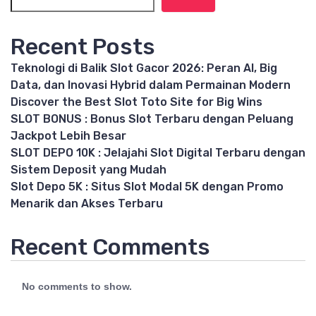
Recent Posts
Teknologi di Balik Slot Gacor 2026: Peran AI, Big
Data, dan Inovasi Hybrid dalam Permainan Modern
Discover the Best Slot Toto Site for Big Wins
SLOT BONUS : Bonus Slot Terbaru dengan Peluang
Jackpot Lebih Besar
SLOT DEPO 10K : Jelajahi Slot Digital Terbaru dengan
Sistem Deposit yang Mudah
Slot Depo 5K : Situs Slot Modal 5K dengan Promo
Menarik dan Akses Terbaru
Recent Comments
No comments to show.