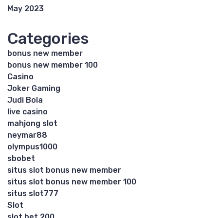
May 2023
Categories
bonus new member
bonus new member 100
Casino
Joker Gaming
Judi Bola
live casino
mahjong slot
neymar88
olympus1000
sbobet
situs slot bonus new member
situs slot bonus new member 100
situs slot777
Slot
slot bet 200