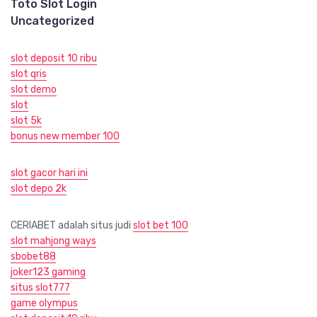
Toto Slot Login
Uncategorized
slot deposit 10 ribu
slot qris
slot demo
slot
slot 5k
bonus new member 100
slot gacor hari ini
slot depo 2k
CERIABET adalah situs judi
slot bet 100
slot mahjong ways
sbobet88
joker123 gaming
situs slot777
game olympus