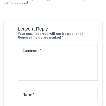
dan terpercaya!
Leave a Reply
Your email address will not be published.
Required fields are marked
*
Comment
*
Name
*