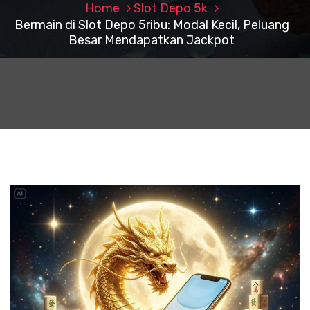
Home
Slot Depo 5k
Bermain di Slot Depo 5ribu: Modal Kecil, Peluang
Besar Mendapatkan Jackpot