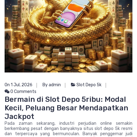
On 1 Jul, 2026
By admin
Slot Depo 5k
0 Comments
Bermain di Slot Depo 5ribu: Modal
Kecil, Peluang Besar Mendapatkan
Jackpot
Pada zaman sekarang, industri perjudian online semakin
berkembang pesat dengan banyaknya situs slot depo 5k resmi
dan terpercaya yang bermunculan. Banyak penggemar judi