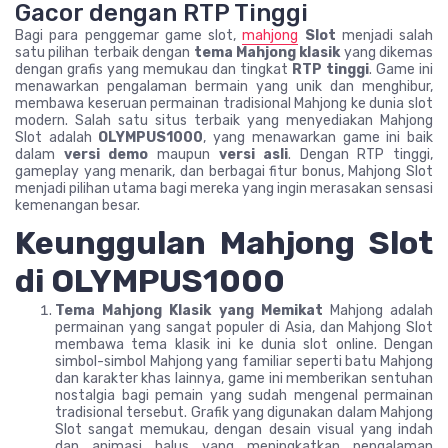
Gacor dengan RTP Tinggi
Bagi para penggemar game slot,
mahjong
Slot
menjadi salah
satu pilihan terbaik dengan
tema Mahjong klasik
yang dikemas
dengan grafis yang memukau dan tingkat
RTP tinggi
. Game ini
menawarkan pengalaman bermain yang unik dan menghibur,
membawa keseruan permainan tradisional Mahjong ke dunia slot
modern. Salah satu situs terbaik yang menyediakan Mahjong
Slot adalah
OLYMPUS1000
, yang menawarkan game ini baik
dalam
versi demo
maupun
versi asli
. Dengan RTP tinggi,
gameplay yang menarik, dan berbagai fitur bonus, Mahjong Slot
menjadi pilihan utama bagi mereka yang ingin merasakan sensasi
kemenangan besar.
Keunggulan Mahjong Slot
di OLYMPUS1000
Tema Mahjong Klasik yang Memikat
Mahjong adalah
permainan yang sangat populer di Asia, dan Mahjong Slot
membawa tema klasik ini ke dunia slot online. Dengan
simbol-simbol Mahjong yang familiar seperti batu Mahjong
dan karakter khas lainnya, game ini memberikan sentuhan
nostalgia bagi pemain yang sudah mengenal permainan
tradisional tersebut. Grafik yang digunakan dalam Mahjong
Slot sangat memukau, dengan desain visual yang indah
dan animasi halus yang meningkatkan pengalaman