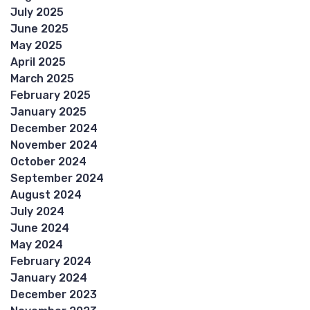
July 2025
June 2025
May 2025
April 2025
March 2025
February 2025
January 2025
December 2024
November 2024
October 2024
September 2024
August 2024
July 2024
June 2024
May 2024
February 2024
January 2024
December 2023