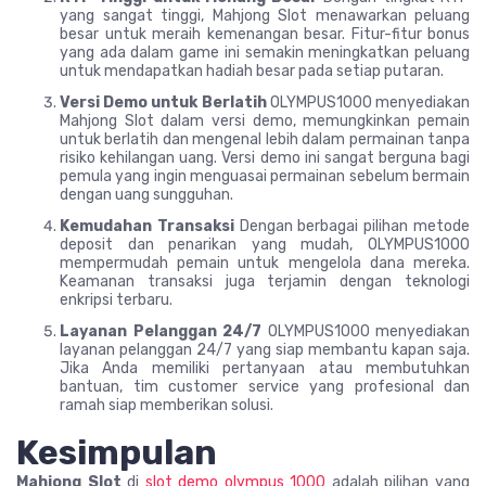
yang sangat tinggi, Mahjong Slot menawarkan peluang
besar untuk meraih kemenangan besar. Fitur-fitur bonus
yang ada dalam game ini semakin meningkatkan peluang
untuk mendapatkan hadiah besar pada setiap putaran.
Versi Demo untuk Berlatih
OLYMPUS1000 menyediakan
Mahjong Slot dalam versi demo, memungkinkan pemain
untuk berlatih dan mengenal lebih dalam permainan tanpa
risiko kehilangan uang. Versi demo ini sangat berguna bagi
pemula yang ingin menguasai permainan sebelum bermain
dengan uang sungguhan.
Kemudahan Transaksi
Dengan berbagai pilihan metode
deposit dan penarikan yang mudah, OLYMPUS1000
mempermudah pemain untuk mengelola dana mereka.
Keamanan transaksi juga terjamin dengan teknologi
enkripsi terbaru.
Layanan Pelanggan 24/7
OLYMPUS1000 menyediakan
layanan pelanggan 24/7 yang siap membantu kapan saja.
Jika Anda memiliki pertanyaan atau membutuhkan
bantuan, tim customer service yang profesional dan
ramah siap memberikan solusi.
Kesimpulan
Mahjong Slot
di
slot demo olympus 1000
adalah pilihan yang