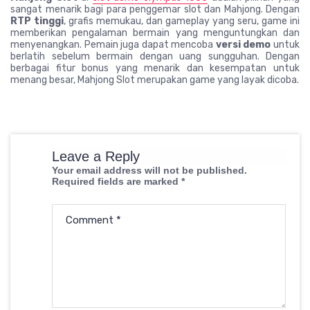
sangat menarik bagi para penggemar slot dan Mahjong. Dengan
RTP tinggi
, grafis memukau, dan gameplay yang seru, game ini
memberikan pengalaman bermain yang menguntungkan dan
menyenangkan. Pemain juga dapat mencoba
versi demo
untuk
berlatih sebelum bermain dengan uang sungguhan. Dengan
berbagai fitur bonus yang menarik dan kesempatan untuk
menang besar, Mahjong Slot merupakan game yang layak dicoba.
Leave a Reply
Your email address will not be published.
Required fields are marked
*
Comment
*