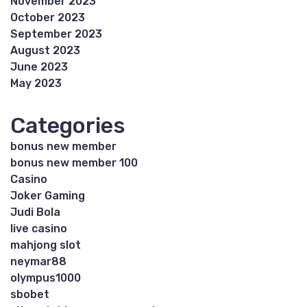
November 2023
October 2023
September 2023
August 2023
June 2023
May 2023
Categories
bonus new member
bonus new member 100
Casino
Joker Gaming
Judi Bola
live casino
mahjong slot
neymar88
olympus1000
sbobet