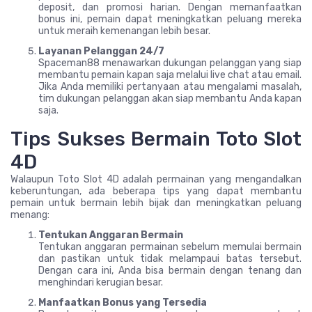
deposit, dan promosi harian. Dengan memanfaatkan
bonus ini, pemain dapat meningkatkan peluang mereka
untuk meraih kemenangan lebih besar.
Layanan Pelanggan 24/7
Spaceman88 menawarkan dukungan pelanggan yang siap
membantu pemain kapan saja melalui live chat atau email.
Jika Anda memiliki pertanyaan atau mengalami masalah,
tim dukungan pelanggan akan siap membantu Anda kapan
saja.
Tips Sukses Bermain Toto Slot
4D
Walaupun Toto Slot 4D adalah permainan yang mengandalkan
keberuntungan, ada beberapa tips yang dapat membantu
pemain untuk bermain lebih bijak dan meningkatkan peluang
menang:
Tentukan Anggaran Bermain
Tentukan anggaran permainan sebelum memulai bermain
dan pastikan untuk tidak melampaui batas tersebut.
Dengan cara ini, Anda bisa bermain dengan tenang dan
menghindari kerugian besar.
Manfaatkan Bonus yang Tersedia