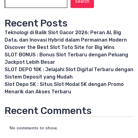
Search
Recent Posts
Teknologi di Balik Slot Gacor 2026: Peran AI, Big
Data, dan Inovasi Hybrid dalam Permainan Modern
Discover the Best Slot Toto Site for Big Wins
SLOT BONUS : Bonus Slot Terbaru dengan Peluang
Jackpot Lebih Besar
SLOT DEPO 10K : Jelajahi Slot Digital Terbaru dengan
Sistem Deposit yang Mudah
Slot Depo 5K : Situs Slot Modal 5K dengan Promo
Menarik dan Akses Terbaru
Recent Comments
No comments to show.