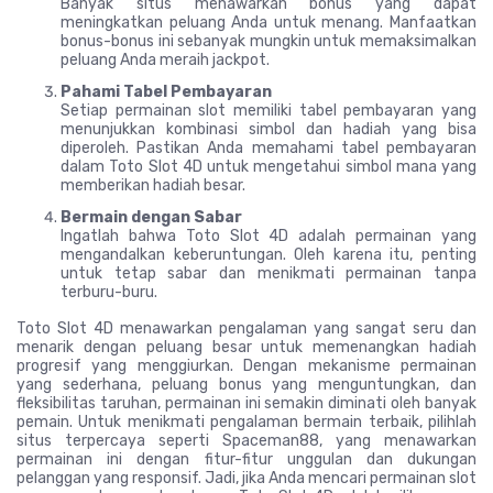
Banyak situs menawarkan bonus yang dapat
meningkatkan peluang Anda untuk menang. Manfaatkan
bonus-bonus ini sebanyak mungkin untuk memaksimalkan
peluang Anda meraih jackpot.
Pahami Tabel Pembayaran
Setiap permainan slot memiliki tabel pembayaran yang
menunjukkan kombinasi simbol dan hadiah yang bisa
diperoleh. Pastikan Anda memahami tabel pembayaran
dalam Toto Slot 4D untuk mengetahui simbol mana yang
memberikan hadiah besar.
Bermain dengan Sabar
Ingatlah bahwa Toto Slot 4D adalah permainan yang
mengandalkan keberuntungan. Oleh karena itu, penting
untuk tetap sabar dan menikmati permainan tanpa
terburu-buru.
Toto Slot 4D menawarkan pengalaman yang sangat seru dan
menarik dengan peluang besar untuk memenangkan hadiah
progresif yang menggiurkan. Dengan mekanisme permainan
yang sederhana, peluang bonus yang menguntungkan, dan
fleksibilitas taruhan, permainan ini semakin diminati oleh banyak
pemain. Untuk menikmati pengalaman bermain terbaik, pilihlah
situs terpercaya seperti Spaceman88, yang menawarkan
permainan ini dengan fitur-fitur unggulan dan dukungan
pelanggan yang responsif. Jadi, jika Anda mencari permainan slot