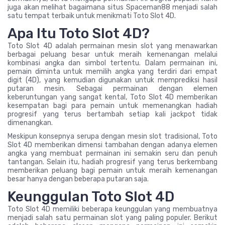
juga akan melihat bagaimana situs Spaceman88 menjadi salah
satu tempat terbaik untuk menikmati Toto Slot 4D.
Apa Itu Toto Slot 4D?
Toto Slot 4D adalah permainan mesin slot yang menawarkan
berbagai peluang besar untuk meraih kemenangan melalui
kombinasi angka dan simbol tertentu. Dalam permainan ini,
pemain diminta untuk memilih angka yang terdiri dari empat
digit (4D), yang kemudian digunakan untuk memprediksi hasil
putaran mesin. Sebagai permainan dengan elemen
keberuntungan yang sangat kental, Toto Slot 4D memberikan
kesempatan bagi para pemain untuk memenangkan hadiah
progresif yang terus bertambah setiap kali jackpot tidak
dimenangkan.
Meskipun konsepnya serupa dengan mesin slot tradisional, Toto
Slot 4D memberikan dimensi tambahan dengan adanya elemen
angka yang membuat permainan ini semakin seru dan penuh
tantangan. Selain itu, hadiah progresif yang terus berkembang
memberikan peluang bagi pemain untuk meraih kemenangan
besar hanya dengan beberapa putaran saja.
Keunggulan Toto Slot 4D
Toto Slot 4D memiliki beberapa keunggulan yang membuatnya
menjadi salah satu permainan slot yang paling populer. Berikut