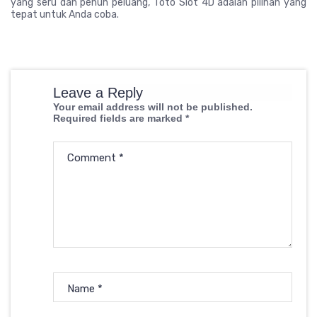
yang seru dan penuh peluang, Toto Slot 4D adalah pilihan yang
tepat untuk Anda coba.
Leave a Reply
Your email address will not be published.
Required fields are marked
*
Comment
*
Name
*