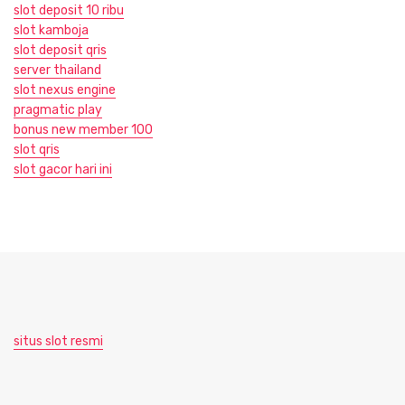
slot deposit 10 ribu
slot kamboja
slot deposit qris
server thailand
slot nexus engine
pragmatic play
bonus new member 100
slot qris
slot gacor hari ini
situs slot resmi