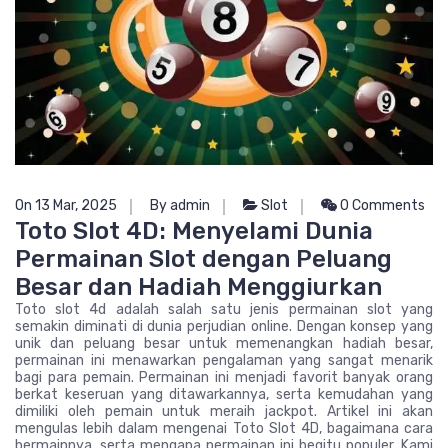
On 13 Mar, 2025
By admin
Slot
0 Comments
Toto Slot 4D: Menyelami Dunia
Permainan Slot dengan Peluang
Besar dan Hadiah Menggiurkan
Toto slot 4d adalah salah satu jenis permainan slot yang
semakin diminati di dunia perjudian online. Dengan konsep yang
unik dan peluang besar untuk memenangkan hadiah besar,
permainan ini menawarkan pengalaman yang sangat menarik
bagi para pemain. Permainan ini menjadi favorit banyak orang
berkat keseruan yang ditawarkannya, serta kemudahan yang
dimiliki oleh pemain untuk meraih jackpot. Artikel ini akan
mengulas lebih dalam mengenai Toto Slot 4D, bagaimana cara
bermainnya, serta mengapa permainan ini begitu populer. Kami