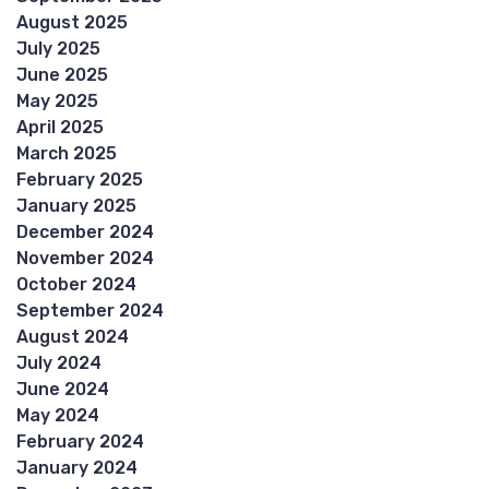
August 2025
July 2025
June 2025
May 2025
April 2025
March 2025
February 2025
January 2025
December 2024
November 2024
October 2024
September 2024
August 2024
July 2024
June 2024
May 2024
February 2024
January 2024