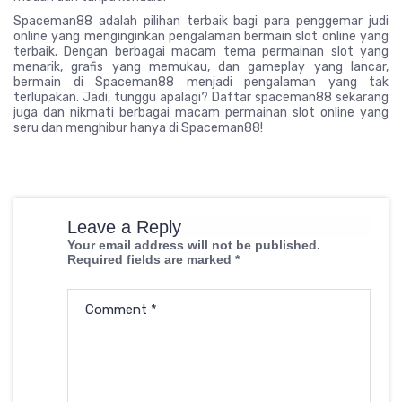
Spaceman88 adalah pilihan terbaik bagi para penggemar judi
online yang menginginkan pengalaman bermain slot online yang
terbaik. Dengan berbagai macam tema permainan slot yang
menarik, grafis yang memukau, dan gameplay yang lancar,
bermain di Spaceman88 menjadi pengalaman yang tak
terlupakan. Jadi, tunggu apalagi? Daftar spaceman88 sekarang
juga dan nikmati berbagai macam permainan slot online yang
seru dan menghibur hanya di Spaceman88!
Leave a Reply
Your email address will not be published.
Required fields are marked
*
Comment
*