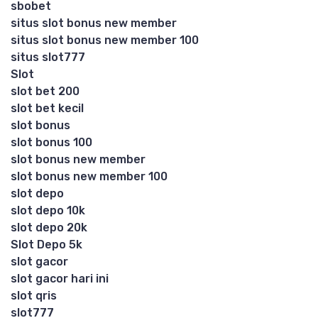
sbobet
situs slot bonus new member
situs slot bonus new member 100
situs slot777
Slot
slot bet 200
slot bet kecil
slot bonus
slot bonus 100
slot bonus new member
slot bonus new member 100
slot depo
slot depo 10k
slot depo 20k
Slot Depo 5k
slot gacor
slot gacor hari ini
slot qris
slot777