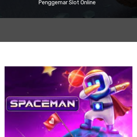
Penggemar Slot Online