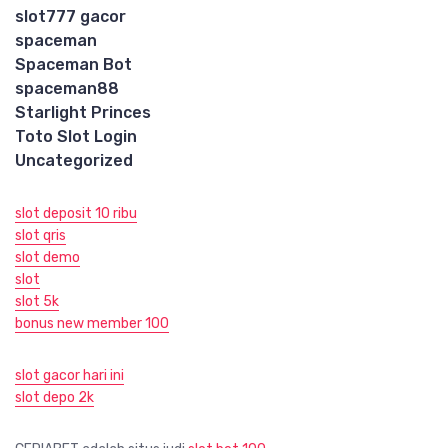
slot777 gacor
spaceman
Spaceman Bot
spaceman88
Starlight Princes
Toto Slot Login
Uncategorized
slot deposit 10 ribu
slot qris
slot demo
slot
slot 5k
bonus new member 100
slot gacor hari ini
slot depo 2k