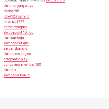
CERIABET adalah situs judi
slot bet 100
slot mahjong ways
sbobet88
joker123 gaming
situs slot777
game olympus
slot deposit 10 ribu
slot kamboja
slot deposit qris
server thailand
slot nexus engine
pragmatic play
bonus new member 100
slot qris
slot gacor hari ini