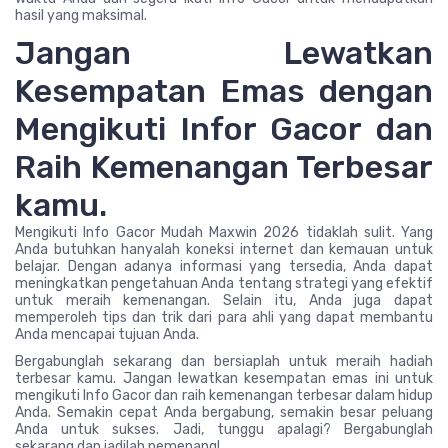
hasil yang maksimal.
Jangan Lewatkan
Kesempatan Emas dengan
Mengikuti Infor Gacor dan
Raih Kemenangan Terbesar
kamu.
Mengikuti Info Gacor Mudah Maxwin 2026 tidaklah sulit. Yang
Anda butuhkan hanyalah koneksi internet dan kemauan untuk
belajar. Dengan adanya informasi yang tersedia, Anda dapat
meningkatkan pengetahuan Anda tentang strategi yang efektif
untuk meraih kemenangan. Selain itu, Anda juga dapat
memperoleh tips dan trik dari para ahli yang dapat membantu
Anda mencapai tujuan Anda.
Bergabunglah sekarang dan bersiaplah untuk meraih hadiah
terbesar kamu. Jangan lewatkan kesempatan emas ini untuk
mengikuti Info Gacor dan raih kemenangan terbesar dalam hidup
Anda. Semakin cepat Anda bergabung, semakin besar peluang
Anda untuk sukses. Jadi, tunggu apalagi? Bergabunglah
sekarang dan jadilah pemenang!