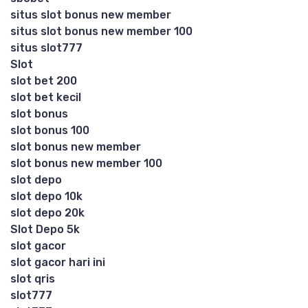
situs slot bonus new member
situs slot bonus new member 100
situs slot777
Slot
slot bet 200
slot bet kecil
slot bonus
slot bonus 100
slot bonus new member
slot bonus new member 100
slot depo
slot depo 10k
slot depo 20k
Slot Depo 5k
slot gacor
slot gacor hari ini
slot qris
slot777