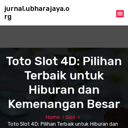
S
jurnal.ubharajaya.o
k
rg
i
p
t
o
c
o
n
Toto Slot 4D: Pilihan
t
e
Terbaik untuk
n
t
Hiburan dan
Kemenangan Besar
Home
Slot
Toto Slot 4D: Pilihan Terbaik untuk Hiburan dan