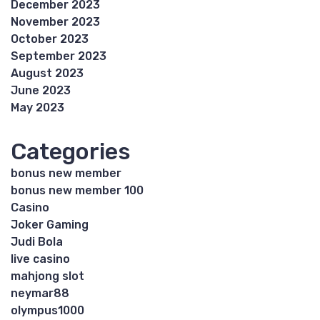
December 2023
November 2023
October 2023
September 2023
August 2023
June 2023
May 2023
Categories
bonus new member
bonus new member 100
Casino
Joker Gaming
Judi Bola
live casino
mahjong slot
neymar88
olympus1000