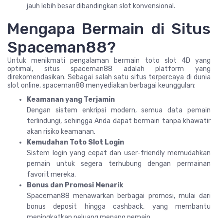
jauh lebih besar dibandingkan slot konvensional.
Mengapa Bermain di Situs
Spaceman88?
Untuk menikmati pengalaman bermain toto slot 4D yang
optimal, situs spaceman88 adalah platform yang
direkomendasikan. Sebagai salah satu situs terpercaya di dunia
slot online, spaceman88 menyediakan berbagai keunggulan:
Keamanan yang Terjamin
Dengan sistem enkripsi modern, semua data pemain
terlindungi, sehingga Anda dapat bermain tanpa khawatir
akan risiko keamanan.
Kemudahan Toto Slot Login
Sistem login yang cepat dan user-friendly memudahkan
pemain untuk segera terhubung dengan permainan
favorit mereka.
Bonus dan Promosi Menarik
Spaceman88 menawarkan berbagai promosi, mulai dari
bonus deposit hingga cashback, yang membantu
meningkatkan peluang menang pemain.