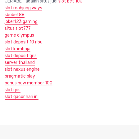
CERIABET adalah situs judi
slot bet 100
slot mahjong ways
sbobet88
joker123 gaming
situs slot777
game olympus
slot deposit 10 ribu
slot kamboja
slot deposit qris
server thailand
slot nexus engine
pragmatic play
bonus new member 100
slot qris
slot gacor hari ini