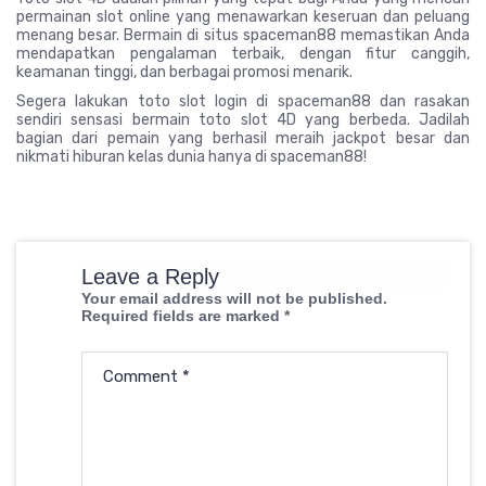
permainan slot online yang menawarkan keseruan dan peluang
menang besar. Bermain di situs spaceman88 memastikan Anda
mendapatkan pengalaman terbaik, dengan fitur canggih,
keamanan tinggi, dan berbagai promosi menarik.
Segera lakukan toto slot login di spaceman88 dan rasakan
sendiri sensasi bermain toto slot 4D yang berbeda. Jadilah
bagian dari pemain yang berhasil meraih jackpot besar dan
nikmati hiburan kelas dunia hanya di spaceman88!
Leave a Reply
Your email address will not be published.
Required fields are marked
*
Comment
*