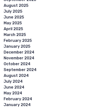
August 2025
July 2025
June 2025
May 2025
April 2025
March 2025
February 2025
January 2025
December 2024
November 2024
October 2024
September 2024
August 2024
July 2024
June 2024
May 2024
February 2024
January 2024