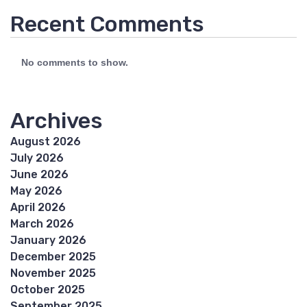
Recent Comments
No comments to show.
Archives
August 2026
July 2026
June 2026
May 2026
April 2026
March 2026
January 2026
December 2025
November 2025
October 2025
September 2025