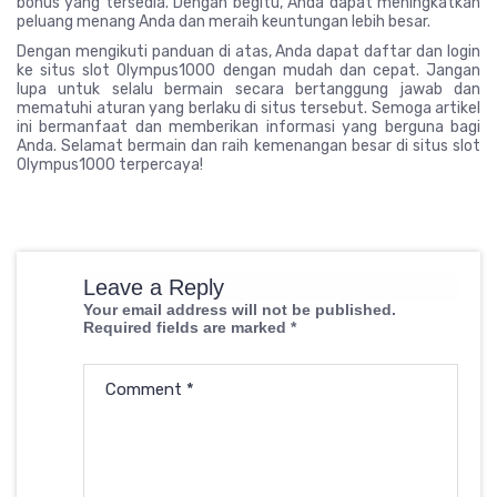
bonus yang tersedia. Dengan begitu, Anda dapat meningkatkan
peluang menang Anda dan meraih keuntungan lebih besar.
Dengan mengikuti panduan di atas, Anda dapat daftar dan login
ke situs slot Olympus1000 dengan mudah dan cepat. Jangan
lupa untuk selalu bermain secara bertanggung jawab dan
mematuhi aturan yang berlaku di situs tersebut. Semoga artikel
ini bermanfaat dan memberikan informasi yang berguna bagi
Anda. Selamat bermain dan raih kemenangan besar di situs slot
Olympus1000 terpercaya!
Leave a Reply
Your email address will not be published.
Required fields are marked
*
Comment
*