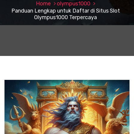
Home
olympus1000
Panduan Lengkap untuk Daftar di Situs Slot
Olympus1000 Terpercaya