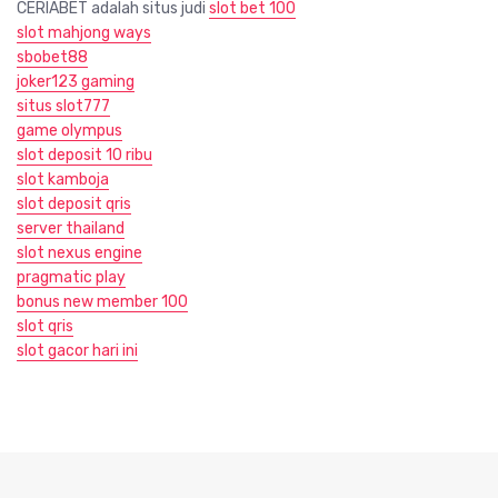
CERIABET adalah situs judi
slot bet 100
slot mahjong ways
sbobet88
joker123 gaming
situs slot777
game olympus
slot deposit 10 ribu
slot kamboja
slot deposit qris
server thailand
slot nexus engine
pragmatic play
bonus new member 100
slot qris
slot gacor hari ini