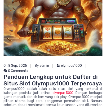
On 8 Sep, 2025
By admin
olympus1000
0 Comments
Panduan Lengkap untuk Daftar di
Situs Slot Olympus1000 Terpercaya
Olympus1000 adalah salah satu situs slot yang terkenal di
kalangan pecinta judi online.
olympus1000
Dengan berbagai
game menarik dan sistem yang fair play, Olympus1000 menjadi
pilihan utama bagi para penggemar permainan slot. Namun,
sebelum dapat menikmati semua keuntungan yang ditawarkan