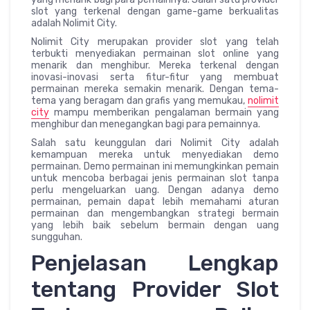
slot yang terkenal dengan game-game berkualitas
adalah Nolimit City.
Nolimit City merupakan provider slot yang telah
terbukti menyediakan permainan slot online yang
menarik dan menghibur. Mereka terkenal dengan
inovasi-inovasi serta fitur-fitur yang membuat
permainan mereka semakin menarik. Dengan tema-
tema yang beragam dan grafis yang memukau,
nolimit
city
mampu memberikan pengalaman bermain yang
menghibur dan menegangkan bagi para pemainnya.
Salah satu keunggulan dari Nolimit City adalah
kemampuan mereka untuk menyediakan demo
permainan. Demo permainan ini memungkinkan pemain
untuk mencoba berbagai jenis permainan slot tanpa
perlu mengeluarkan uang. Dengan adanya demo
permainan, pemain dapat lebih memahami aturan
permainan dan mengembangkan strategi bermain
yang lebih baik sebelum bermain dengan uang
sungguhan.
Penjelasan Lengkap
tentang Provider Slot