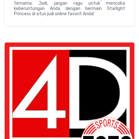
ternama. Jadi, jangan ragu untuk mencoba
keberuntungan Anda dengan bermain Starlight
Princess di situs judi online favorit Anda!