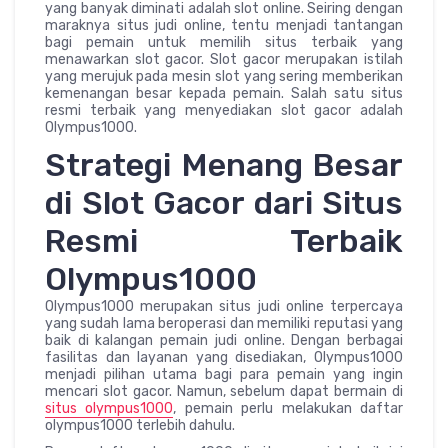
yang banyak diminati adalah slot online. Seiring dengan
maraknya situs judi online, tentu menjadi tantangan
bagi pemain untuk memilih situs terbaik yang
menawarkan slot gacor. Slot gacor merupakan istilah
yang merujuk pada mesin slot yang sering memberikan
kemenangan besar kepada pemain. Salah satu situs
resmi terbaik yang menyediakan slot gacor adalah
Olympus1000.
Strategi Menang Besar
di Slot Gacor dari Situs
Resmi Terbaik
Olympus1000
Olympus1000 merupakan situs judi online terpercaya
yang sudah lama beroperasi dan memiliki reputasi yang
baik di kalangan pemain judi online. Dengan berbagai
fasilitas dan layanan yang disediakan, Olympus1000
menjadi pilihan utama bagi para pemain yang ingin
mencari slot gacor. Namun, sebelum dapat bermain di
situs olympus1000
, pemain perlu melakukan daftar
olympus1000 terlebih dahulu.