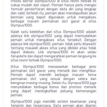
Proses daftar olympus1000 di situs resmi terbaik ini
cukup mudah dan cepat. Pemain hanya perlu mengisi
formulir pendaftaran dengan data diri yang lengkap
dan valid. Setelah itu, pemain akan mendapatkan akun
bermain yang dapat digunakan untuk mengakses
berbagai macam permainan slot gacor di situs
Olympus1000.
Salah satu kelebihan dari situs Olympus1000 adalah
adanya link olympus1000 yang dapat memudahkan
pemain untuk mengakses situs tersebut. Dengan
adanya link olympus1000, pemain tidak perlu khawatir
tentang masalah akses situs yang diblokir atau tidak
dapat diakses. Link olympus1000 ini akan selalu
terupdate dan dapat mengarahkan pemain langsung ke
situs resmi terbaik Olympus1000.
Situs Olympus1000 menawarkan berbagai jenis
permainan slot gacor yang menarik dan menghibur.
Pemain dapat memilih berbagai macam tema
permainan slot yang sesuai dengan selera dan
keinginan masing-masing. Selain itu, Olympus1000 juga
menyediakan berbagai bonus dan promosi menarik
yang dapat meningkatkan peluang kemenangan
pemain.
Olympus1000 juga memiliki sistem keamanan yang
terjamin dan terpercaya. Data pemain akan dijamin