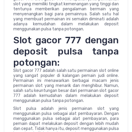
slot yang memiliki tingkat kemenangan yang tinggi dan
tentunya memberikan pengalaman bermain yang
menyenangkan bagi para pemainnya. Salah satu hal
yang membuat permainan ini semakin diminati adalah
adanya kemudahan dalam melakukan deposit
menggunakan pulsa tanpa potongan.
Slot gacor 777 dengan
deposit pulsa tanpa
potongan:
Slot gacor 777 adalah salah satu permainan slot online
yang sangat populer di kalangan pemain judi online.
Permainan ini menawarkan berbagai macam jenis
permainan slot yang menarik dan menghibur. Namun,
salah satu keuntungan besar dari permainan slot gacor
777 adalah kemudahan dalam melakukan deposit
menggunakan pulsa tanpa potongan.
Slot pulsa adalah jenis permainan slot yang
menggunakan pulsa sebagai alat pembayaran. Dengan
menggunakan pulsa sebagai alat pembayaran, para
pemain dapat melakukan deposit dengan lebih mudah
dan cepat. Tidak hanya itu, deposit menggunakan pulsa