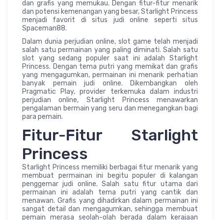
dan grafis yang memukau. Dengan fitur-fitur menarik
dan potensi kemenangan yang besar, Starlight Princess
menjadi favorit di situs judi online seperti situs
Spaceman88.
Dalam dunia perjudian online, slot game telah menjadi
salah satu permainan yang paling diminati. Salah satu
slot yang sedang populer saat ini adalah Starlight
Princess. Dengan tema putri yang memikat dan grafis
yang mengagumkan, permainan ini menarik perhatian
banyak pemain judi online. Dikembangkan oleh
Pragmatic Play, provider terkemuka dalam industri
perjudian online, Starlight Princess menawarkan
pengalaman bermain yang seru dan menegangkan bagi
para pemain.
Fitur-Fitur Starlight
Princess
Starlight Princess memiliki berbagai fitur menarik yang
membuat permainan ini begitu populer di kalangan
penggemar judi online. Salah satu fitur utama dari
permainan ini adalah tema putri yang cantik dan
menawan. Grafis yang dihadirkan dalam permainan ini
sangat detail dan mengagumkan, sehingga membuat
pemain merasa seolah-olah berada dalam kerajaan