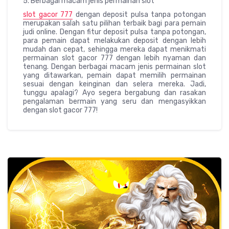
5. Berbagai macam jenis permainan slot
slot gacor 777
dengan deposit pulsa tanpa potongan
merupakan salah satu pilihan terbaik bagi para pemain
judi online. Dengan fitur deposit pulsa tanpa potongan,
para pemain dapat melakukan deposit dengan lebih
mudah dan cepat, sehingga mereka dapat menikmati
permainan slot gacor 777 dengan lebih nyaman dan
tenang. Dengan berbagai macam jenis permainan slot
yang ditawarkan, pemain dapat memilih permainan
sesuai dengan keinginan dan selera mereka. Jadi,
tunggu apalagi? Ayo segera bergabung dan rasakan
pengalaman bermain yang seru dan mengasyikkan
dengan slot gacor 777!