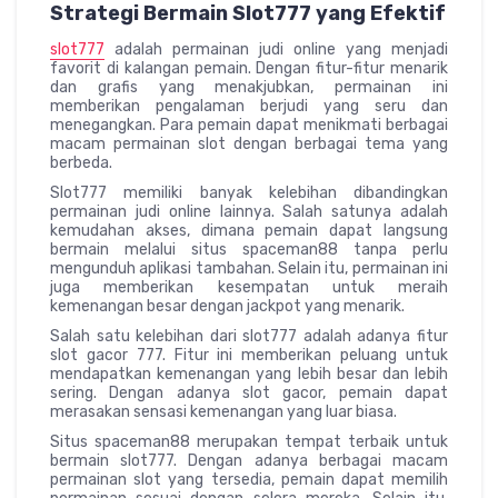
Strategi Bermain Slot777 yang Efektif
slot777
adalah permainan judi online yang menjadi
favorit di kalangan pemain. Dengan fitur-fitur menarik
dan grafis yang menakjubkan, permainan ini
memberikan pengalaman berjudi yang seru dan
menegangkan. Para pemain dapat menikmati berbagai
macam permainan slot dengan berbagai tema yang
berbeda.
Slot777 memiliki banyak kelebihan dibandingkan
permainan judi online lainnya. Salah satunya adalah
kemudahan akses, dimana pemain dapat langsung
bermain melalui situs spaceman88 tanpa perlu
mengunduh aplikasi tambahan. Selain itu, permainan ini
juga memberikan kesempatan untuk meraih
kemenangan besar dengan jackpot yang menarik.
Salah satu kelebihan dari slot777 adalah adanya fitur
slot gacor 777. Fitur ini memberikan peluang untuk
mendapatkan kemenangan yang lebih besar dan lebih
sering. Dengan adanya slot gacor, pemain dapat
merasakan sensasi kemenangan yang luar biasa.
Situs spaceman88 merupakan tempat terbaik untuk
bermain slot777. Dengan adanya berbagai macam
permainan slot yang tersedia, pemain dapat memilih