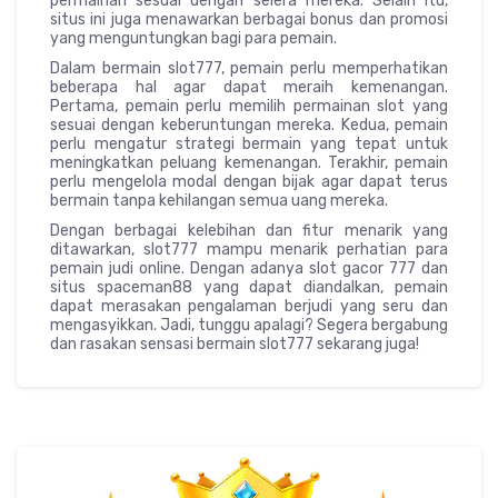
permainan sesuai dengan selera mereka. Selain itu,
situs ini juga menawarkan berbagai bonus dan promosi
yang menguntungkan bagi para pemain.
Dalam bermain slot777, pemain perlu memperhatikan
beberapa hal agar dapat meraih kemenangan.
Pertama, pemain perlu memilih permainan slot yang
sesuai dengan keberuntungan mereka. Kedua, pemain
perlu mengatur strategi bermain yang tepat untuk
meningkatkan peluang kemenangan. Terakhir, pemain
perlu mengelola modal dengan bijak agar dapat terus
bermain tanpa kehilangan semua uang mereka.
Dengan berbagai kelebihan dan fitur menarik yang
ditawarkan, slot777 mampu menarik perhatian para
pemain judi online. Dengan adanya slot gacor 777 dan
situs spaceman88 yang dapat diandalkan, pemain
dapat merasakan pengalaman berjudi yang seru dan
mengasyikkan. Jadi, tunggu apalagi? Segera bergabung
dan rasakan sensasi bermain slot777 sekarang juga!