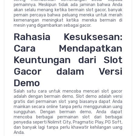
pemainnya. Meskipun tidak ada jaminan bahwa Anda
akan selalu menang ketika bermain slot gacor, banyak
pemain percaya bahwa peluang mereka untuk meraih
kemenangan meningkat ketika mereka bermain di
mesin yang digambarkan sebagai gacor.
Rahasia Kesuksesan:
Cara Mendapatkan
Keuntungan dari Slot
Gacor dalam Versi
Demo
Salah satu cara untuk mencoba mencari slot gacor
adalah dengan bermain demo. Slot demo adalah versi
gratis dari permainan slot yang biasanya dapat Anda
mainkan secara online tanpa perlu menggunakan uang
sungguhan. Dengan bermain demo, Anda dapat
mencoba berbagai permainan slot dari berbagai
penyedia seperti Nolimit City, Pragmatic Play, PG Soft,
dan banyak lagi tanpa perlu khawatir kehilangan uang
Anda.