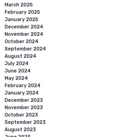
March 2025
February 2025
January 2025
December 2024
November 2024
October 2024
September 2024
August 2024
July 2024
June 2024
May 2024
February 2024
January 2024
December 2023
November 2023
October 2023
September 2023
August 2023
June 2023