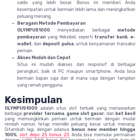
saldo yang lebih besar. Bonus ini memberi Anda
kesempatan untuk bermain lebih lama dan meningkatkan
peluang menang.
Beragam Metode Pembayaran
OLYMPUS1000
menyediakan berbagai
metode
pembayaran
yang fleksibel, seperti
transfer bank
,
e-
wallet
, dan
deposit pulsa
, untuk kenyamanan transaksi
pemain.
Akses Mudah dan Cepat
Situs ini mudah diakses dan responsif di berbagai
perangkat, baik di PC maupun smartphone. Anda bisa
bermain kapan saja dan di mana saja dengan tampilan
yang ramah pengguna.
Kesimpulan
OLYMPUS1000
adalah situs slot terbaik yang menawarkan
berbagai
provider ternama
,
game slot gacor
, dan
bet kecil
yang memungkinkan pemain untuk bermain dengan modal
rendah namun tetap memiliki peluang besar untuk menang.
Ditambah lagi, dengan adanya
bonus new member hingga
100%
,
slot depo 25 bonus 25
Anda bisa memulai permainan