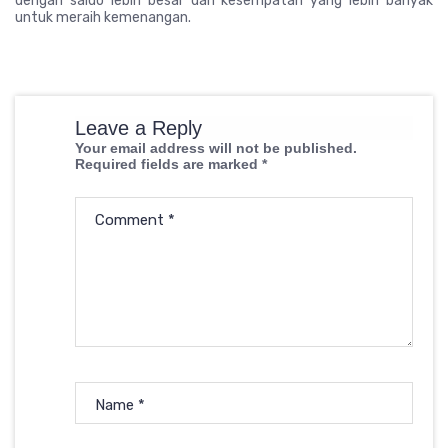
dengan saldo lebih besar dan kesempatan yang lebih banyak
untuk meraih kemenangan.
Leave a Reply
Your email address will not be published.
Required fields are marked
*
Comment
*
Name
*