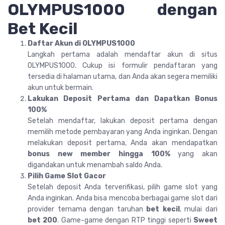
OLYMPUS1000 dengan
Bet Kecil
Daftar Akun di OLYMPUS1000
Langkah pertama adalah mendaftar akun di situs
OLYMPUS1000. Cukup isi formulir pendaftaran yang
tersedia di halaman utama, dan Anda akan segera memiliki
akun untuk bermain.
Lakukan Deposit Pertama dan Dapatkan Bonus
100%
Setelah mendaftar, lakukan deposit pertama dengan
memilih metode pembayaran yang Anda inginkan. Dengan
melakukan deposit pertama, Anda akan mendapatkan
bonus new member hingga 100%
yang akan
digandakan untuk menambah saldo Anda.
Pilih Game Slot Gacor
Setelah deposit Anda terverifikasi, pilih game slot yang
Anda inginkan. Anda bisa mencoba berbagai game slot dari
provider ternama dengan taruhan
bet kecil
, mulai dari
bet 200
. Game-game dengan RTP tinggi seperti
Sweet