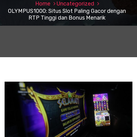
Home
Uncategorized
OLYMPUS1000: Situs Slot Paling Gacor dengan
RTP Tinggi dan Bonus Menarik