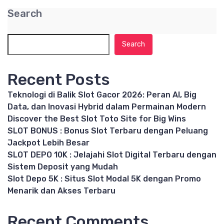
Search
Search
Recent Posts
Teknologi di Balik Slot Gacor 2026: Peran AI, Big
Data, dan Inovasi Hybrid dalam Permainan Modern
Discover the Best Slot Toto Site for Big Wins
SLOT BONUS : Bonus Slot Terbaru dengan Peluang
Jackpot Lebih Besar
SLOT DEPO 10K : Jelajahi Slot Digital Terbaru dengan
Sistem Deposit yang Mudah
Slot Depo 5K : Situs Slot Modal 5K dengan Promo
Menarik dan Akses Terbaru
Recent Comments