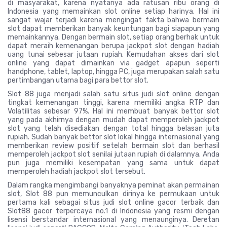
di masyarakat, karena nyatanya ada ratusan ribu orang di
Indonesia yang memainkan slot online setiap harinya. Hal ini
sangat wajar terjadi karena mengingat fakta bahwa bermain
slot dapat memberikan banyak keuntungan bagi siapapun yang
memainkannya. Dengan bermain slot, setiap orang berhak untuk
dapat meraih kemenangan berupa jackpot slot dengan hadiah
uang tunai sebesar jutaan rupiah. Kemudahan akses dari slot
online yang dapat dimainkan via gadget apapun seperti
handphone, tablet, laptop, hingga PC, juga merupakan salah satu
pertimbangan utama bagi para bettor slot.
Slot 88 juga menjadi salah satu situs judi slot online dengan
tingkat kemenangan tinggi, karena memiliki angka RTP dan
Volatilitas sebesar 97%. Hal ini membuat banyak bettor slot
yang pada akhirnya dengan mudah dapat memperoleh jackpot
slot yang telah disediakan dengan total hingga belasan juta
rupiah. Sudah banyak bettor slot lokal hingga internasional yang
memberikan review positif setelah bermain slot dan berhasil
memperoleh jackpot slot senilai jutaan rupiah di dalamnya. Anda
pun juga memiliki kesempatan yang sama untuk dapat
memperoleh hadiah jackpot slot tersebut.
Dalam rangka mengimbangi banyaknya peminat akan permainan
slot, Slot 88 pun memunculkan dirinya ke permukaan untuk
pertama kali sebagai situs judi slot online gacor terbaik dan
Slot88 gacor terpercaya no.1 di Indonesia yang resmi dengan
lisensi berstandar internasional yang menaunginya. Deretan