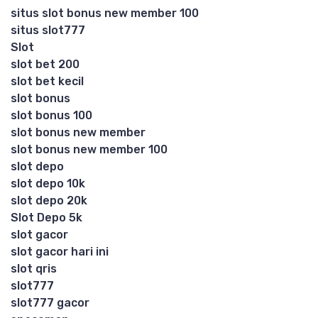
situs slot bonus new member 100
situs slot777
Slot
slot bet 200
slot bet kecil
slot bonus
slot bonus 100
slot bonus new member
slot bonus new member 100
slot depo
slot depo 10k
slot depo 20k
Slot Depo 5k
slot gacor
slot gacor hari ini
slot qris
slot777
slot777 gacor