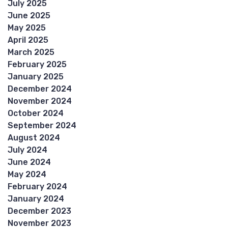
July 2025
June 2025
May 2025
April 2025
March 2025
February 2025
January 2025
December 2024
November 2024
October 2024
September 2024
August 2024
July 2024
June 2024
May 2024
February 2024
January 2024
December 2023
November 2023