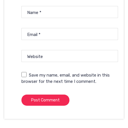
Name
*
Email
*
Website
Save my name, email, and website in this
browser for the next time I comment.