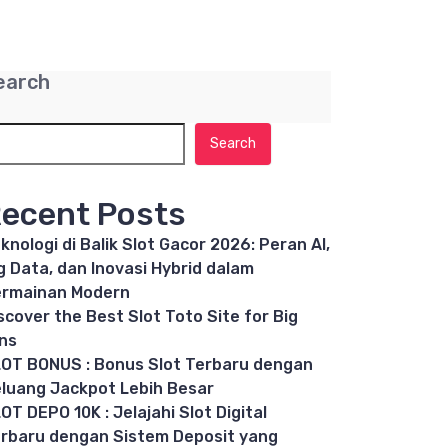
earch
Search
ecent Posts
knologi di Balik Slot Gacor 2026: Peran AI,
g Data, dan Inovasi Hybrid dalam
rmainan Modern
scover the Best Slot Toto Site for Big
ns
OT BONUS : Bonus Slot Terbaru dengan
luang Jackpot Lebih Besar
OT DEPO 10K : Jelajahi Slot Digital
rbaru dengan Sistem Deposit yang