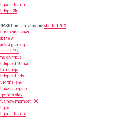
t gacor hari ini
ot depo 2k
RIABET adalah situs judi
slot bet 100
ot mahjong ways
obet88
ker123 gaming
tus slot777
me olympus
t deposit 10 ribu
ot kamboja
t deposit qris
rver thailand
ot nexus engine
agmatic play
nus new member 100
t qris
t gacor hari ini