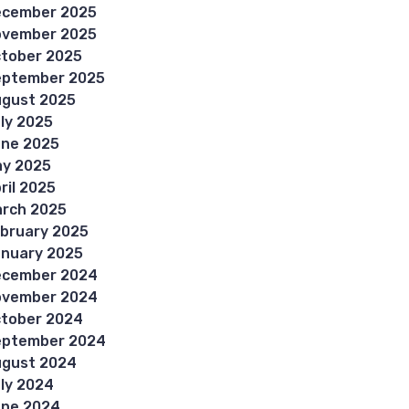
ecember 2025
ovember 2025
tober 2025
eptember 2025
gust 2025
ly 2025
ne 2025
y 2025
ril 2025
rch 2025
bruary 2025
nuary 2025
ecember 2024
ovember 2024
tober 2024
eptember 2024
gust 2024
ly 2024
ne 2024