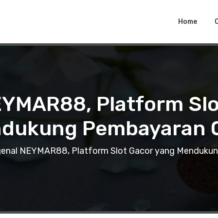
Home
YMAR88, Platform Slo
dukung Pembayaran 
enal NEYMAR88, Platform Slot Gacor yang Menduku