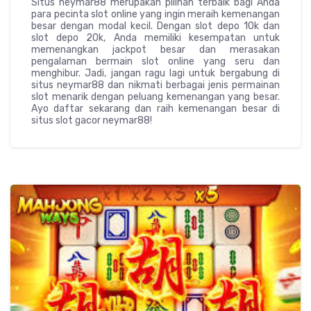
Situs neymar88 merupakan pilihan terbaik bagi Anda
para pecinta slot online yang ingin meraih kemenangan
besar dengan modal kecil. Dengan slot depo 10k dan
slot depo 20k, Anda memiliki kesempatan untuk
memenangkan jackpot besar dan merasakan
pengalaman bermain slot online yang seru dan
menghibur. Jadi, jangan ragu lagi untuk bergabung di
situs neymar88 dan nikmati berbagai jenis permainan
slot menarik dengan peluang kemenangan yang besar.
Ayo daftar sekarang dan raih kemenangan besar di
situs slot gacor neymar88!