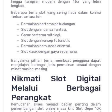
hingga tampilan modern dengan fitur yang lebih
lengkap.
Beberapa tema slot yang sering hadir dalam koleksi
terbaru antara lain:
Permainan bertema petualangan.
Slot dengan nuansa fantasi.
Game bertema mitologi.
Slot dengan konsep futuristik.
Permainan bernuansa oriental.
Slot klasik dengan gaya sederhana.
Banyaknya pilihan tema membuat pengguna dapat
menjelajahi berbagai jenis permainan sesuai dengan
minat masing-masing.
Nikmati Slot Digital
Melalui Berbagai
Perangkat
Kemudahan akses menjadi bagian penting dalam
perkembangan slot online masa kini. Slot Depo 10K