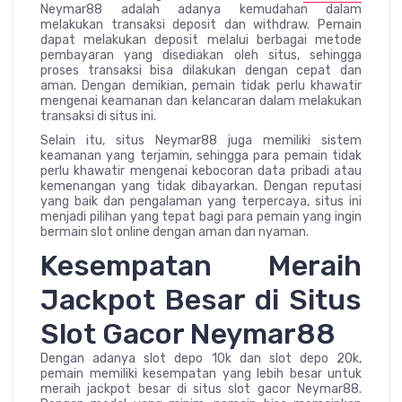
Neymar88 adalah adanya kemudahan dalam
melakukan transaksi deposit dan withdraw. Pemain
dapat melakukan deposit melalui berbagai metode
pembayaran yang disediakan oleh situs, sehingga
proses transaksi bisa dilakukan dengan cepat dan
aman. Dengan demikian, pemain tidak perlu khawatir
mengenai keamanan dan kelancaran dalam melakukan
transaksi di situs ini.
Selain itu, situs Neymar88 juga memiliki sistem
keamanan yang terjamin, sehingga para pemain tidak
perlu khawatir mengenai kebocoran data pribadi atau
kemenangan yang tidak dibayarkan. Dengan reputasi
yang baik dan pengalaman yang terpercaya, situs ini
menjadi pilihan yang tepat bagi para pemain yang ingin
bermain slot online dengan aman dan nyaman.
Kesempatan Meraih
Jackpot Besar di Situs
Slot Gacor Neymar88
Dengan adanya slot depo 10k dan slot depo 20k,
pemain memiliki kesempatan yang lebih besar untuk
meraih jackpot besar di situs slot gacor Neymar88.