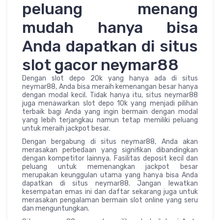
peluang menang
mudah hanya bisa
Anda dapatkan di situs
slot gacor neymar88
Dengan slot depo 20k yang hanya ada di situs
neymar88, Anda bisa meraih kemenangan besar hanya
dengan modal kecil. Tidak hanya itu, situs neymar88
juga menawarkan slot depo 10k yang menjadi pilihan
terbaik bagi Anda yang ingin bermain dengan modal
yang lebih terjangkau namun tetap memiliki peluang
untuk meraih jackpot besar.
Dengan bergabung di situs neymar88, Anda akan
merasakan perbedaan yang signifikan dibandingkan
dengan kompetitor lainnya. Fasilitas deposit kecil dan
peluang untuk memenangkan jackpot besar
merupakan keunggulan utama yang hanya bisa Anda
dapatkan di situs neymar88. Jangan lewatkan
kesempatan emas ini dan daftar sekarang juga untuk
merasakan pengalaman bermain slot online yang seru
dan menguntungkan.