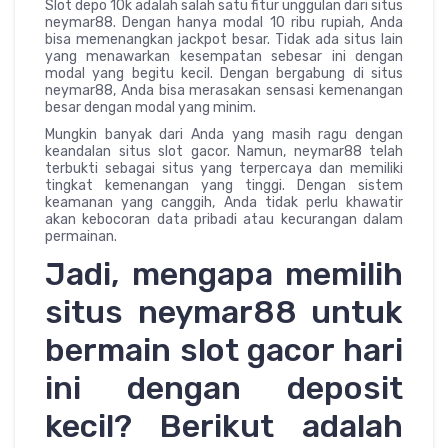
Slot depo 10k adalah salah satu fitur unggulan dari situs
neymar88. Dengan hanya modal 10 ribu rupiah, Anda
bisa memenangkan jackpot besar. Tidak ada situs lain
yang menawarkan kesempatan sebesar ini dengan
modal yang begitu kecil. Dengan bergabung di situs
neymar88, Anda bisa merasakan sensasi kemenangan
besar dengan modal yang minim.
Mungkin banyak dari Anda yang masih ragu dengan
keandalan situs slot gacor. Namun, neymar88 telah
terbukti sebagai situs yang terpercaya dan memiliki
tingkat kemenangan yang tinggi. Dengan sistem
keamanan yang canggih, Anda tidak perlu khawatir
akan kebocoran data pribadi atau kecurangan dalam
permainan.
Jadi, mengapa memilih
situs neymar88 untuk
bermain slot gacor hari
ini dengan deposit
kecil? Berikut adalah