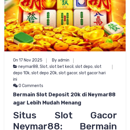
On 17 Nov 2025
By admin
neymar88
,
Slot
,
slot bet kecil
,
slot depo
,
slot
depo 10k
,
slot depo 20k
,
slot gacor
,
slot gacor hari
ini
0 Comments
Bermain Slot Deposit 20k di Neymar88
agar Lebih Mudah Menang
Situs Slot Gacor
Neymar88: Bermain