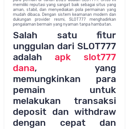
memiliki reputasi yang sangat baik sebagai situs yang
aman, stabil, dan menyediakan pola permainan yang
mudah dibaca. Dengan sistem keamanan modern dan
dukungan provider resmi, SLOT777 menghadirkan
pengalaman bermain yang nyaman tanpa hambatan.
Salah satu fitur
unggulan dari SLOT777
adalah
apk slot777
dana
, yang
memungkinkan para
pemain untuk
melakukan transaksi
deposit dan withdraw
dengan cepat dan