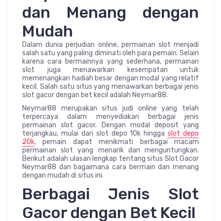
dan Menang dengan
Mudah
Dalam dunia perjudian online, permainan slot menjadi
salah satu yang paling diminati oleh para pemain. Selain
karena cara bermainnya yang sederhana, permainan
slot juga menawarkan kesempatan untuk
memenangkan hadiah besar dengan modal yang relatif
kecil. Salah satu situs yang menawarkan berbagai jenis
slot gacor dengan bet kecil adalah Neymar88.
Neymar88 merupakan situs judi online yang telah
terpercaya dalam menyediakan berbagai jenis
permainan slot gacor. Dengan modal deposit yang
terjangkau, mulai dari slot depo 10k hingga
slot depo
20k
, pemain dapat menikmati berbagai macam
permainan slot yang menarik dan menguntungkan.
Berikut adalah ulasan lengkap tentang situs Slot Gacor
Neymar88 dan bagaimana cara bermain dan menang
dengan mudah di situs ini.
Berbagai Jenis Slot
Gacor dengan Bet Kecil