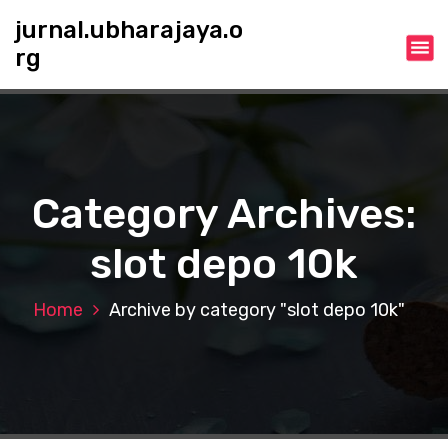
S
jurnal.ubharajaya.o
k
rg
i
p
t
o
c
o
n
Category Archives:
t
e
slot depo 10k
n
t
Home
Archive by category "slot depo 10k"