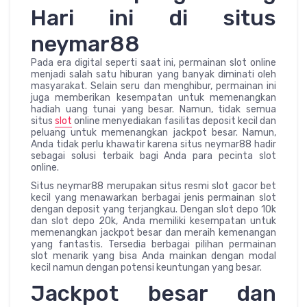
Hari ini di situs
neymar88
Pada era digital seperti saat ini, permainan slot online
menjadi salah satu hiburan yang banyak diminati oleh
masyarakat. Selain seru dan menghibur, permainan ini
juga memberikan kesempatan untuk memenangkan
hadiah uang tunai yang besar. Namun, tidak semua
situs
slot
online menyediakan fasilitas deposit kecil dan
peluang untuk memenangkan jackpot besar. Namun,
Anda tidak perlu khawatir karena situs neymar88 hadir
sebagai solusi terbaik bagi Anda para pecinta slot
online.
Situs neymar88 merupakan situs resmi slot gacor bet
kecil yang menawarkan berbagai jenis permainan slot
dengan deposit yang terjangkau. Dengan slot depo 10k
dan slot depo 20k, Anda memiliki kesempatan untuk
memenangkan jackpot besar dan meraih kemenangan
yang fantastis. Tersedia berbagai pilihan permainan
slot menarik yang bisa Anda mainkan dengan modal
kecil namun dengan potensi keuntungan yang besar.
Jackpot besar dan