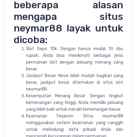
beberapa alasan
mengapa situs
neymar88 layak untuk
dicoba:
Slot Depo 10k: Dengan hanya modal 10 ribu
rupiah, Anda bisa menikmati berbagai jenis
permainan slot dengan peluang menang yang
besar.
Jackpot Besar: Neve lebih mudah bagikan yang
besar, jackpot besar ditemukan di situs slot
neymar88.
Kesempatan Menang Besar: Dengan tingkat
kemenangan yang tinggi, Anda memiliki peluang
yang lebih baik untuk meraih kemenangan besar.
Keamanan Terjamin: Situs neymar88
menggunakan sistem keamanan yang canggih
untuk melindungi data pribadi Anda dan
mencegah kecurangan dalam permainan.