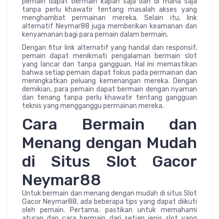
pemain dapat bermain kapan saja dan di mana saja
tanpa perlu khawatir tentang masalah akses yang
menghambat permainan mereka. Selain itu, link
alternatif Neymar88 juga memberikan keamanan dan
kenyamanan bagi para pemain dalam bermain.
Dengan fitur link alternatif yang handal dan responsif,
pemain dapat menikmati pengalaman bermain slot
yang lancar dan tanpa gangguan. Hal ini memastikan
bahwa setiap pemain dapat fokus pada permainan dan
meningkatkan peluang kemenangan mereka. Dengan
demikian, para pemain dapat bermain dengan nyaman
dan tenang tanpa perlu khawatir tentang gangguan
teknis yang mengganggu permainan mereka.
Cara Bermain dan
Menang dengan Mudah
di Situs Slot Gacor
Neymar88
Untuk bermain dan menang dengan mudah di situs Slot
Gacor Neymar88, ada beberapa tips yang dapat diikuti
oleh pemain. Pertama, pastikan untuk memahami
aturan dan cara bermain dari setiap jenis slot yang