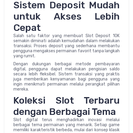
Sistem Deposit Mudah
untuk Akses Lebih
Cepat
Salah satu faktor yang membuat Slot Deposit 10K
semakin diminati adalah kemudahan dalam melakukan
transaksi. Proses deposit yang sederhana membantu
pengguna mengakses permainan favorit tanpa langkah
yang rumit.
Dengan dukungan berbagai metode pembayaran
digital, pengguna dapat melakukan pengisian saldo
secara lebih fleksibel. Sistem transaksi yang praktis
juga memberikan kenyamanan bagi pengguna yang
ingin menikmati permainan melalui perangkat pilihan
mereka.
Koleksi Slot Terbaru
dengan Berbagai Tema
Slot digital terus menghadirkan inovasi melalui
berbagai tema permainan yang menarik. Setiap game
memiliki karakteristik berbeda, mulai dari konsep klasik