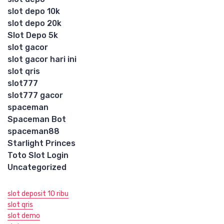
slot depo 10k
slot depo 20k
Slot Depo 5k
slot gacor
slot gacor hari ini
slot qris
slot777
slot777 gacor
spaceman
Spaceman Bot
spaceman88
Starlight Princes
Toto Slot Login
Uncategorized
slot deposit 10 ribu
slot qris
slot demo