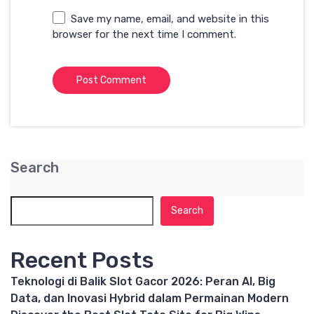
Save my name, email, and website in this
browser for the next time I comment.
Search
Search
Recent Posts
Teknologi di Balik Slot Gacor 2026: Peran AI, Big
Data, dan Inovasi Hybrid dalam Permainan Modern