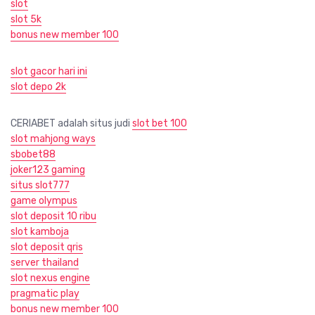
slot
slot 5k
bonus new member 100
slot gacor hari ini
slot depo 2k
CERIABET adalah situs judi
slot bet 100
slot mahjong ways
sbobet88
joker123 gaming
situs slot777
game olympus
slot deposit 10 ribu
slot kamboja
slot deposit qris
server thailand
slot nexus engine
pragmatic play
bonus new member 100