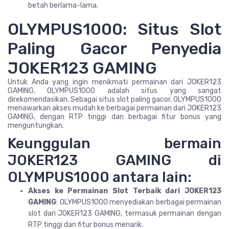
betah berlama-lama.
OLYMPUS1000: Situs Slot
Paling Gacor Penyedia
JOKER123 GAMING
Untuk Anda yang ingin menikmati permainan dari JOKER123
GAMING, OLYMPUS1000 adalah situs yang sangat
direkomendasikan. Sebagai situs slot paling gacor, OLYMPUS1000
menawarkan akses mudah ke berbagai permainan dari JOKER123
GAMING, dengan RTP tinggi dan berbagai fitur bonus yang
menguntungkan.
Keunggulan bermain
JOKER123 GAMING di
OLYMPUS1000 antara lain:
Akses ke Permainan Slot Terbaik dari JOKER123
GAMING
: OLYMPUS1000 menyediakan berbagai permainan
slot dari JOKER123 GAMING, termasuk permainan dengan
RTP tinggi dan fitur bonus menarik.