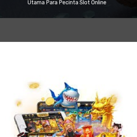
Utama Para Pecinta Slot Online