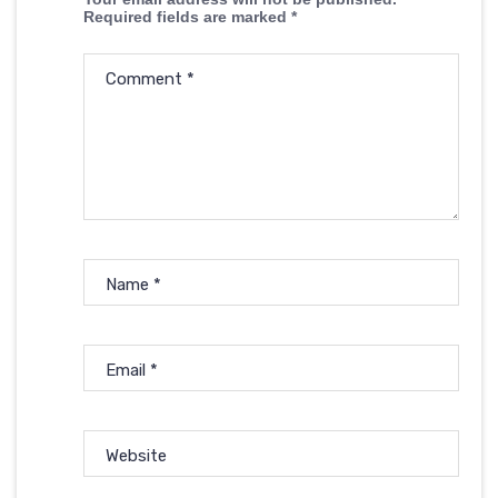
Required fields are marked
*
Comment
*
Name
*
Email
*
Website