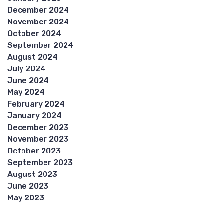
December 2024
November 2024
October 2024
September 2024
August 2024
July 2024
June 2024
May 2024
February 2024
January 2024
December 2023
November 2023
October 2023
September 2023
August 2023
June 2023
May 2023