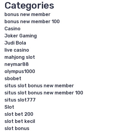
Categories
bonus new member
bonus new member 100
Casino
Joker Gaming
Judi Bola
live casino
mahjong slot
neymar88
olympus1000
sbobet
situs slot bonus new member
situs slot bonus new member 100
situs slot777
Slot
slot bet 200
slot bet kecil
slot bonus