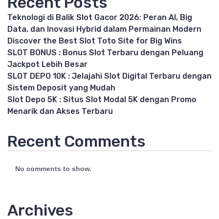
Recent Posts
Teknologi di Balik Slot Gacor 2026: Peran AI, Big
Data, dan Inovasi Hybrid dalam Permainan Modern
Discover the Best Slot Toto Site for Big Wins
SLOT BONUS : Bonus Slot Terbaru dengan Peluang
Jackpot Lebih Besar
SLOT DEPO 10K : Jelajahi Slot Digital Terbaru dengan
Sistem Deposit yang Mudah
Slot Depo 5K : Situs Slot Modal 5K dengan Promo
Menarik dan Akses Terbaru
Recent Comments
No comments to show.
Archives