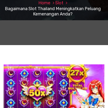
Home
Slot
Bagaimana Slot Thailand Meningkatkan Peluang
Kemenangan Anda?