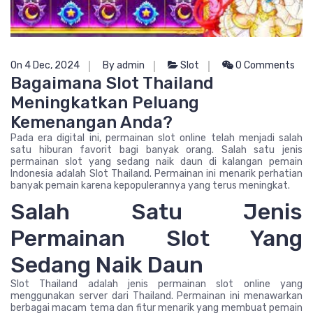
On 4 Dec, 2024
By admin
Slot
0 Comments
Bagaimana Slot Thailand
Meningkatkan Peluang
Kemenangan Anda?
Pada era digital ini, permainan slot online telah menjadi salah
satu hiburan favorit bagi banyak orang. Salah satu jenis
permainan slot yang sedang naik daun di kalangan pemain
Indonesia adalah Slot Thailand. Permainan ini menarik perhatian
banyak pemain karena kepopulerannya yang terus meningkat.
Salah Satu Jenis
Permainan Slot Yang
Sedang Naik Daun
Slot Thailand adalah jenis permainan slot online yang
menggunakan server dari Thailand. Permainan ini menawarkan
berbagai macam tema dan fitur menarik yang membuat pemain