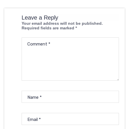
Leave a Reply
Your email address will not be published.
Required fields are marked
*
Comment
*
Name
*
Email
*