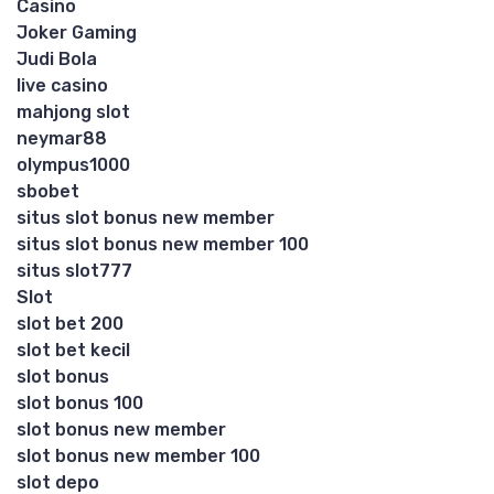
Casino
Joker Gaming
Judi Bola
live casino
mahjong slot
neymar88
olympus1000
sbobet
situs slot bonus new member
situs slot bonus new member 100
situs slot777
Slot
slot bet 200
slot bet kecil
slot bonus
slot bonus 100
slot bonus new member
slot bonus new member 100
slot depo