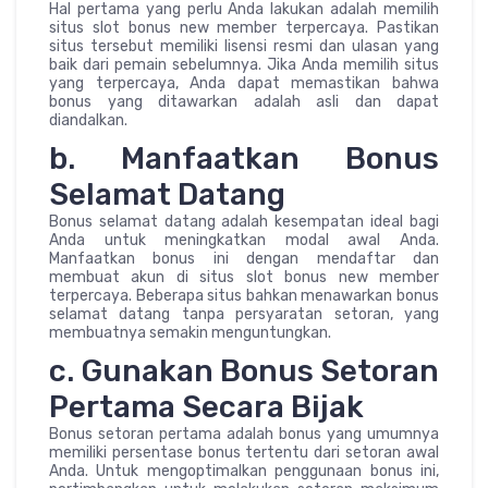
Hal pertama yang perlu Anda lakukan adalah memilih
situs slot bonus new member terpercaya. Pastikan
situs tersebut memiliki lisensi resmi dan ulasan yang
baik dari pemain sebelumnya. Jika Anda memilih situs
yang terpercaya, Anda dapat memastikan bahwa
bonus yang ditawarkan adalah asli dan dapat
diandalkan.
b. Manfaatkan Bonus
Selamat Datang
Bonus selamat datang adalah kesempatan ideal bagi
Anda untuk meningkatkan modal awal Anda.
Manfaatkan bonus ini dengan mendaftar dan
membuat akun di situs slot bonus new member
terpercaya. Beberapa situs bahkan menawarkan bonus
selamat datang tanpa persyaratan setoran, yang
membuatnya semakin menguntungkan.
c. Gunakan Bonus Setoran
Pertama Secara Bijak
Bonus setoran pertama adalah bonus yang umumnya
memiliki persentase bonus tertentu dari setoran awal
Anda. Untuk mengoptimalkan penggunaan bonus ini,