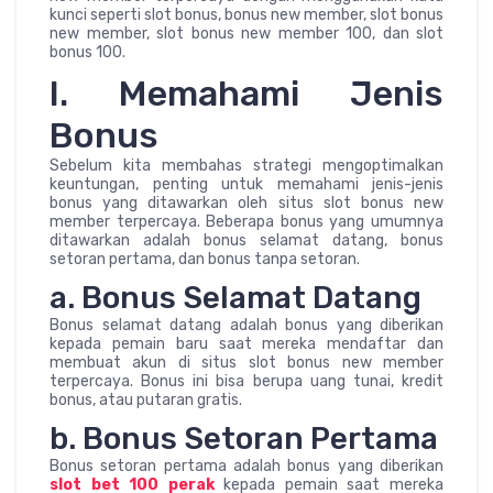
kunci seperti slot bonus, bonus new member, slot bonus
new member, slot bonus new member 100, dan slot
bonus 100.
I. Memahami Jenis
Bonus
Sebelum kita membahas strategi mengoptimalkan
keuntungan, penting untuk memahami jenis-jenis
bonus yang ditawarkan oleh situs slot bonus new
member terpercaya. Beberapa bonus yang umumnya
ditawarkan adalah bonus selamat datang, bonus
setoran pertama, dan bonus tanpa setoran.
a. Bonus Selamat Datang
Bonus selamat datang adalah bonus yang diberikan
kepada pemain baru saat mereka mendaftar dan
membuat akun di situs slot bonus new member
terpercaya. Bonus ini bisa berupa uang tunai, kredit
bonus, atau putaran gratis.
b. Bonus Setoran Pertama
Bonus setoran pertama adalah bonus yang diberikan
slot bet 100 perak
kepada pemain saat mereka