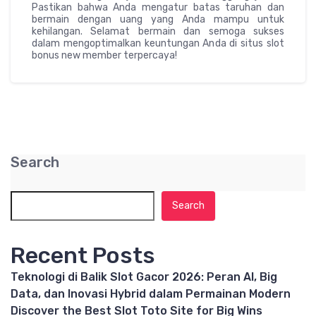
Pastikan bahwa Anda mengatur batas taruhan dan
bermain dengan uang yang Anda mampu untuk
kehilangan. Selamat bermain dan semoga sukses
dalam mengoptimalkan keuntungan Anda di situs slot
bonus new member terpercaya!
Search
Search
Recent Posts
Teknologi di Balik Slot Gacor 2026: Peran AI, Big
Data, dan Inovasi Hybrid dalam Permainan Modern
Discover the Best Slot Toto Site for Big Wins