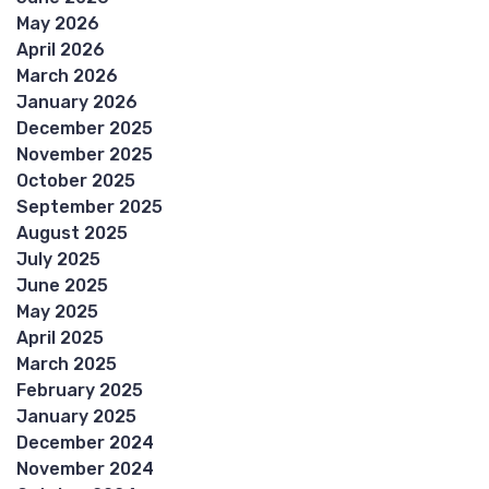
May 2026
April 2026
March 2026
January 2026
December 2025
November 2025
October 2025
September 2025
August 2025
July 2025
June 2025
May 2025
April 2025
March 2025
February 2025
January 2025
December 2024
November 2024