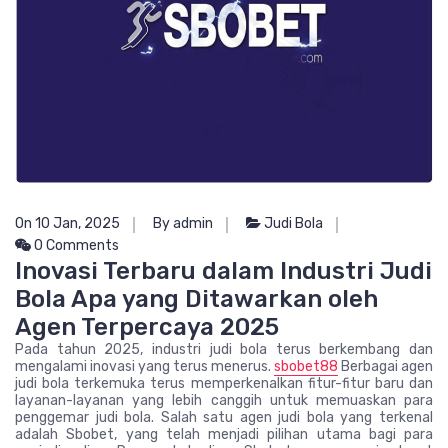
On 10 Jan, 2025
By admin
Judi Bola
0 Comments
Inovasi Terbaru dalam Industri Judi
Bola Apa yang Ditawarkan oleh
Agen Terpercaya 2025
Pada tahun 2025, industri judi bola terus berkembang dan
mengalami inovasi yang terus menerus.
sbobet88
Berbagai agen
judi bola terkemuka terus memperkenalkan fitur-fitur baru dan
layanan-layanan yang lebih canggih untuk memuaskan para
penggemar judi bola. Salah satu agen judi bola yang terkenal
adalah Sbobet, yang telah menjadi pilihan utama bagi para