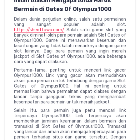
Inilah Alasan Mengapa Anda Harus
Bermain di Gates Of Olympus1000
Dalam dunia perjudian online, salah satu permainan
yang sangat populer adalah slot.
https://sheottawa.com/
Salah satu game slot yang
banyak diminati oleh para pemain adalah Slot Gates of
Olympus1000. Game ini menawarkan keseruan dan
keuntungan yang tidak kalah menariknya dengan game
slot lainnya. Bagi para pemain yang ingin meraih
jackpot di Slot Gates of Olympus1000, ada beberapa
cara yang dapat dilakukan.
Pertama-tama, penting untuk mencari link gacor
Olympus1000. Link yang gacor akan memudahkan
akses para pemain untuk terhubung dengan game Slot
Gates of Olympus1000. Hal ini penting untuk
memastikan bahwa permainan dapat diakses dengan
lancar tanpa gangguan teknis yang menghambat
kesempatan para pemain untuk meraih jackpot.
Selain itu, para pemain juga perlu mencari link
terpercaya Olympus1000. Link terpercaya akan
memberikan jaminan keamanan dalam bermain dan
transaksi di Slot Gates of Olympus1000. Transaksi
yang lancar dan aman akan menjaga kepercayaan para
pemain terhadap situs dan game tersebut. Dengan