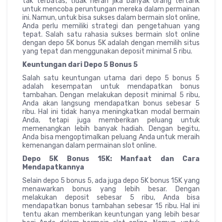
tak terbatas, tidak heran jika banyak orang tertarik
untuk mencoba peruntungan mereka dalam permainan
ini. Namun, untuk bisa sukses dalam bermain slot online,
Anda perlu memiliki strategi dan pengetahuan yang
tepat. Salah satu rahasia sukses bermain slot online
dengan depo 5K bonus 5K adalah dengan memilih situs
yang tepat dan menggunakan deposit minimal 5 ribu.
Keuntungan dari Depo 5 Bonus 5
Salah satu keuntungan utama dari depo 5 bonus 5
adalah kesempatan untuk mendapatkan bonus
tambahan. Dengan melakukan deposit minimal 5 ribu,
Anda akan langsung mendapatkan bonus sebesar 5
ribu. Hal ini tidak hanya meningkatkan modal bermain
Anda, tetapi juga memberikan peluang untuk
memenangkan lebih banyak hadiah. Dengan begitu,
Anda bisa mengoptimalkan peluang Anda untuk meraih
kemenangan dalam permainan slot online.
Depo 5K Bonus 15K: Manfaat dan Cara
Mendapatkannya
Selain depo 5 bonus 5, ada juga depo 5K bonus 15K yang
menawarkan bonus yang lebih besar. Dengan
melakukan deposit sebesar 5 ribu, Anda bisa
mendapatkan bonus tambahan sebesar 15 ribu. Hal ini
tentu akan memberikan keuntungan yang lebih besar