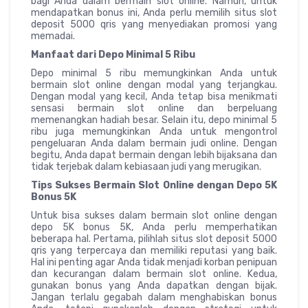
bagi Anda dalam bermain slot online. Namun, untuk
mendapatkan bonus ini, Anda perlu memilih situs slot
deposit 5000 qris yang menyediakan promosi yang
memadai.
Manfaat dari Depo Minimal 5 Ribu
Depo minimal 5 ribu memungkinkan Anda untuk
bermain slot online dengan modal yang terjangkau.
Dengan modal yang kecil, Anda tetap bisa menikmati
sensasi bermain slot online dan berpeluang
memenangkan hadiah besar. Selain itu, depo minimal 5
ribu juga memungkinkan Anda untuk mengontrol
pengeluaran Anda dalam bermain judi online. Dengan
begitu, Anda dapat bermain dengan lebih bijaksana dan
tidak terjebak dalam kebiasaan judi yang merugikan.
Tips Sukses Bermain Slot Online dengan Depo 5K
Bonus 5K
Untuk bisa sukses dalam bermain slot online dengan
depo 5K bonus 5K, Anda perlu memperhatikan
beberapa hal. Pertama, pilihlah situs slot deposit 5000
qris yang terpercaya dan memiliki reputasi yang baik.
Hal ini penting agar Anda tidak menjadi korban penipuan
dan kecurangan dalam bermain slot online. Kedua,
gunakan bonus yang Anda dapatkan dengan bijak.
Jangan terlalu gegabah dalam menghabiskan bonus