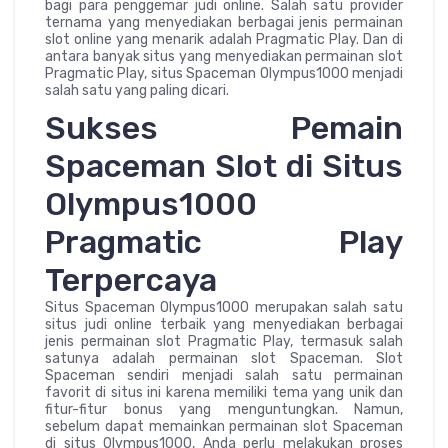
bagi para penggemar judi online. Salah satu provider
ternama yang menyediakan berbagai jenis permainan
slot online yang menarik adalah Pragmatic Play. Dan di
antara banyak situs yang menyediakan permainan slot
Pragmatic Play, situs Spaceman Olympus1000 menjadi
salah satu yang paling dicari.
Sukses Pemain
Spaceman Slot di Situs
Olympus1000
Pragmatic Play
Terpercaya
Situs Spaceman Olympus1000 merupakan salah satu
situs judi online terbaik yang menyediakan berbagai
jenis permainan slot Pragmatic Play, termasuk salah
satunya adalah permainan slot Spaceman. Slot
Spaceman sendiri menjadi salah satu permainan
favorit di situs ini karena memiliki tema yang unik dan
fitur-fitur bonus yang menguntungkan. Namun,
sebelum dapat memainkan permainan slot Spaceman
di situs Olympus1000, Anda perlu melakukan proses