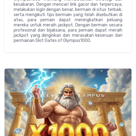
kesabaran. Dengan mencari link gacor dan terpercaya,
melakukan login dengan benar, bermain di situs terbaik,
serta mengikuti tips bermain yang telah disebutkan di
atas, para pemain dapat meningkatkan peluang
mereka untuk meraih jackpot. Dengan bermain secara
profesional dan bijaksana, para pemain dapat meraih
jackpot yang diinginkan dan merasakan keseruan dari
permainan Slot Gates of Olympus1000.