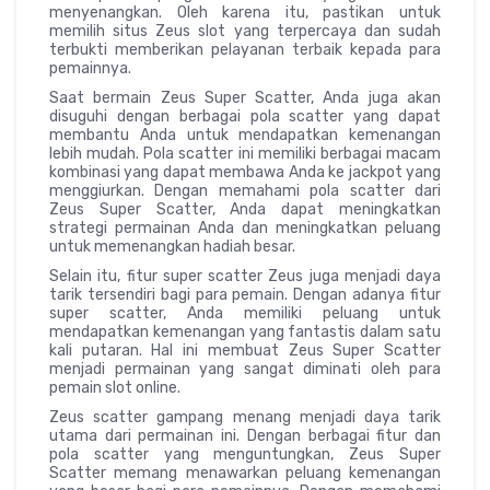
menyenangkan. Oleh karena itu, pastikan untuk
memilih situs Zeus slot yang terpercaya dan sudah
terbukti memberikan pelayanan terbaik kepada para
pemainnya.
Saat bermain Zeus Super Scatter, Anda juga akan
disuguhi dengan berbagai pola scatter yang dapat
membantu Anda untuk mendapatkan kemenangan
lebih mudah. Pola scatter ini memiliki berbagai macam
kombinasi yang dapat membawa Anda ke jackpot yang
menggiurkan. Dengan memahami pola scatter dari
Zeus Super Scatter, Anda dapat meningkatkan
strategi permainan Anda dan meningkatkan peluang
untuk memenangkan hadiah besar.
Selain itu, fitur super scatter Zeus juga menjadi daya
tarik tersendiri bagi para pemain. Dengan adanya fitur
super scatter, Anda memiliki peluang untuk
mendapatkan kemenangan yang fantastis dalam satu
kali putaran. Hal ini membuat Zeus Super Scatter
menjadi permainan yang sangat diminati oleh para
pemain slot online.
Zeus scatter gampang menang menjadi daya tarik
utama dari permainan ini. Dengan berbagai fitur dan
pola scatter yang menguntungkan, Zeus Super
Scatter memang menawarkan peluang kemenangan