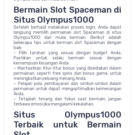
Bermain Slot Spaceman di
Situs Olympus1000
Setelah berhasil melakukan proses login, Anda dapat
langsung memilih permainan slot Spaceman di situs
Olympus1000 dan mulai bermain. Berikut adalah
beberapa tips untuk bermain slot Spaceman dengan
baik:
– Pilih taruhan yang sesuai dengan budget Anda.
Pastikan untuk selalu bermain sesuai dengan
kemampuan keuangan Anda.
– Manfaatkan fitur-fitur bonus yang disediakan dalam
permainan, seperti free spins dan bonus game, untuk
meningkatkan peluang menang Anda.
– Pelajari pola pembayaran dan simbol-simbol dalam
permainan untuk dapat mengoptimalkan kemenangan
Anda.
– Tetaplah tenang dan fokus saat bermain, jangan
terbawa emosi jika mengalami kekalahan.
Situs Olympus1000
Terbaik untuk Bermain
Slot