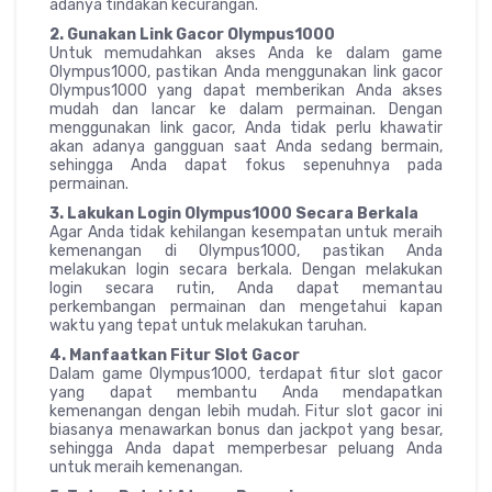
adanya tindakan kecurangan.
2. Gunakan Link Gacor Olympus1000
Untuk memudahkan akses Anda ke dalam game
Olympus1000, pastikan Anda menggunakan link gacor
Olympus1000 yang dapat memberikan Anda akses
mudah dan lancar ke dalam permainan. Dengan
menggunakan link gacor, Anda tidak perlu khawatir
akan adanya gangguan saat Anda sedang bermain,
sehingga Anda dapat fokus sepenuhnya pada
permainan.
3. Lakukan Login Olympus1000 Secara Berkala
Agar Anda tidak kehilangan kesempatan untuk meraih
kemenangan di Olympus1000, pastikan Anda
melakukan login secara berkala. Dengan melakukan
login secara rutin, Anda dapat memantau
perkembangan permainan dan mengetahui kapan
waktu yang tepat untuk melakukan taruhan.
4. Manfaatkan Fitur Slot Gacor
Dalam game Olympus1000, terdapat fitur slot gacor
yang dapat membantu Anda mendapatkan
kemenangan dengan lebih mudah. Fitur slot gacor ini
biasanya menawarkan bonus dan jackpot yang besar,
sehingga Anda dapat memperbesar peluang Anda
untuk meraih kemenangan.