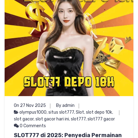
On 27 Nov 2025
By admin
olympus1000
,
situs slot777
,
Slot
,
slot depo 10k
,
slot gacor
,
slot gacor hari ini
,
slot777
,
slot777 gacor
0 Comments
SLOT777 di 2025: Penyedia Permainan