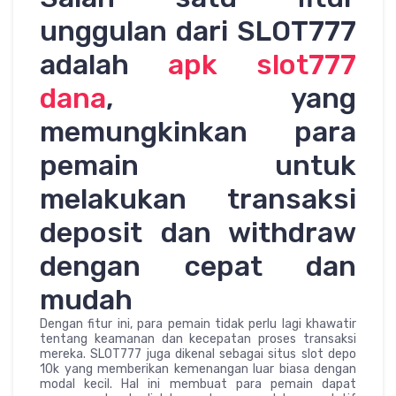
unggulan dari SLOT777
adalah
apk slot777
dana
, yang
memungkinkan para
pemain untuk
melakukan transaksi
deposit dan withdraw
dengan cepat dan
mudah
Dengan fitur ini, para pemain tidak perlu lagi khawatir
tentang keamanan dan kecepatan proses transaksi
mereka. SLOT777 juga dikenal sebagai situs slot depo
10k yang memberikan kemenangan luar biasa dengan
modal kecil. Hal ini membuat para pemain dapat