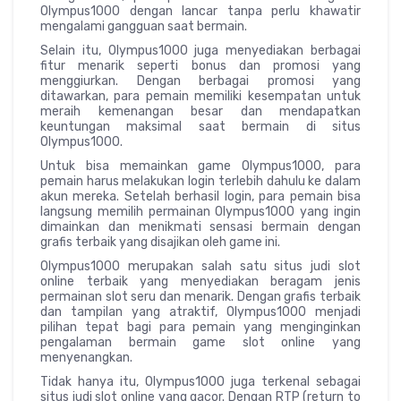
Olympus1000 dengan lancar tanpa perlu khawatir
mengalami gangguan saat bermain.
Selain itu, Olympus1000 juga menyediakan berbagai
fitur menarik seperti bonus dan promosi yang
menggiurkan. Dengan berbagai promosi yang
ditawarkan, para pemain memiliki kesempatan untuk
meraih kemenangan besar dan mendapatkan
keuntungan maksimal saat bermain di situs
Olympus1000.
Untuk bisa memainkan game Olympus1000, para
pemain harus melakukan login terlebih dahulu ke dalam
akun mereka. Setelah berhasil login, para pemain bisa
langsung memilih permainan Olympus1000 yang ingin
dimainkan dan menikmati sensasi bermain dengan
grafis terbaik yang disajikan oleh game ini.
Olympus1000 merupakan salah satu situs judi slot
online terbaik yang menyediakan beragam jenis
permainan slot seru dan menarik. Dengan grafis terbaik
dan tampilan yang atraktif, Olympus1000 menjadi
pilihan tepat bagi para pemain yang menginginkan
pengalaman bermain game slot online yang
menyenangkan.
Tidak hanya itu, Olympus1000 juga terkenal sebagai
situs judi slot online yang gacor. Dengan RTP (return to