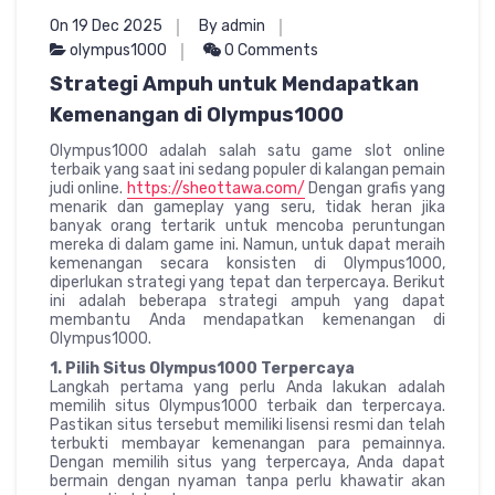
On 19 Dec 2025
By admin
olympus1000
0 Comments
Strategi Ampuh untuk Mendapatkan
Kemenangan di Olympus1000
Olympus1000 adalah salah satu game slot online
terbaik yang saat ini sedang populer di kalangan pemain
judi online.
https://sheottawa.com/
Dengan grafis yang
menarik dan gameplay yang seru, tidak heran jika
banyak orang tertarik untuk mencoba peruntungan
mereka di dalam game ini. Namun, untuk dapat meraih
kemenangan secara konsisten di Olympus1000,
diperlukan strategi yang tepat dan terpercaya. Berikut
ini adalah beberapa strategi ampuh yang dapat
membantu Anda mendapatkan kemenangan di
Olympus1000.
1. Pilih Situs Olympus1000 Terpercaya
Langkah pertama yang perlu Anda lakukan adalah
memilih situs Olympus1000 terbaik dan terpercaya.
Pastikan situs tersebut memiliki lisensi resmi dan telah
terbukti membayar kemenangan para pemainnya.
Dengan memilih situs yang terpercaya, Anda dapat
bermain dengan nyaman tanpa perlu khawatir akan