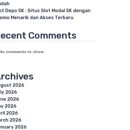
udah
ot Depo 5K : Situs Slot Modal 5K dengan
omo Menarik dan Akses Terbaru
ecent Comments
No comments to show.
rchives
gust 2026
ly 2026
ne 2026
y 2026
ril 2026
rch 2026
nuary 2026