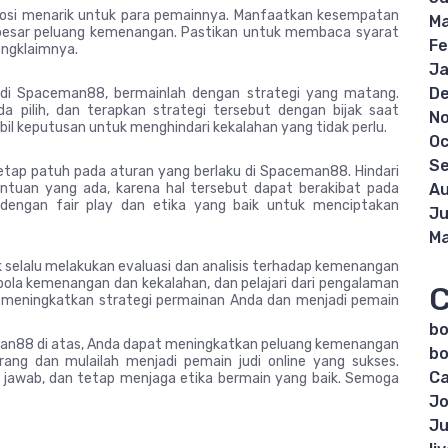
si menarik untuk para pemainnya. Manfaatkan kesempatan
Ma
besar peluang kemenangan. Pastikan untuk membaca syarat
Fe
ngklaimnya.
Ja
D
di Spaceman88, bermainlah dengan strategi yang matang.
a pilih, dan terapkan strategi tersebut dengan bijak saat
N
il keputusan untuk menghindari kekalahan yang tidak perlu.
Oc
S
etap patuh pada aturan yang berlaku di Spaceman88. Hindari
ntuan yang ada, karena hal tersebut dapat berakibat pada
Au
dengan fair play dan etika yang baik untuk menciptakan
Ju
Ma
 selalu melakukan evaluasi dan analisis terhadap kemenangan
 pola kemenangan dan kekalahan, dan pelajari dari pengalaman
C
t meningkatkan strategi permainan Anda dan menjadi pemain
b
man88 di atas, Anda dapat meningkatkan peluang kemenangan
bo
ng dan mulailah menjadi pemain judi online yang sukses.
Ca
g jawab, dan tetap menjaga etika bermain yang baik. Semoga
Jo
Ju