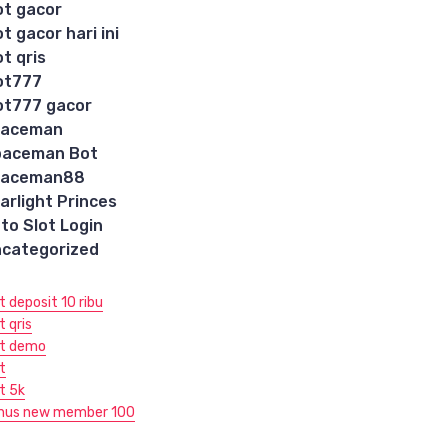
ot gacor
ot gacor hari ini
ot qris
ot777
ot777 gacor
paceman
paceman Bot
paceman88
arlight Princes
to Slot Login
categorized
t deposit 10 ribu
t qris
ot demo
t
t 5k
nus new member 100