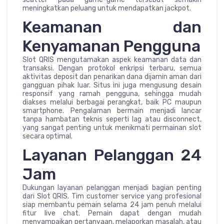
meningkatkan peluang untuk mendapatkan jackpot.
Keamanan dan
Kenyamanan Pengguna
Slot QRIS mengutamakan aspek keamanan data dan
transaksi. Dengan protokol enkripsi terbaru, semua
aktivitas deposit dan penarikan dana dijamin aman dari
gangguan pihak luar. Situs ini juga mengusung desain
responsif yang ramah pengguna, sehingga mudah
diakses melalui berbagai perangkat, baik PC maupun
smartphone. Pengalaman bermain menjadi lancar
tanpa hambatan teknis seperti lag atau disconnect,
yang sangat penting untuk menikmati permainan slot
secara optimal.
Layanan Pelanggan 24
Jam
Dukungan layanan pelanggan menjadi bagian penting
dari Slot QRIS. Tim customer service yang profesional
siap membantu pemain selama 24 jam penuh melalui
fitur live chat. Pemain dapat dengan mudah
menyampaikan pertanyaan, melaporkan masalah, atau