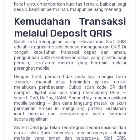
ketat untuk memberikan kualitas terbaik, baik dari segi
desain, keadilan permainan, maupun peluang menang.
Kemudahan Transaksi
melalui Deposit QRIS
Salah satu keunggulan paling relevan dari Slot QRIS
adalah integrasi metode deposit menggunakan QRIS. Di
tengah kebutuhan transaksi cepat dan aman,
penggunaan QRIS memberikan solusi yang praktis bagi
pemain, terutama mereka yang bermain melalui
perangkat mobile.
Dengan QRIS, pemain tidak perlu lagi mengisi form
transfer manual atau berpindah aplikasi untuk
melakukan pembayaran. Cukup scan kode QR dari
dompet digital apa pun yang mendukung QRIS —
seperti OVO, GoPay, DANA, ShopeePay, maupun aplikasi
mobile banking — dan dana langsung masuk ke akun
permainan. Proses ini mengurangi potensi kesalahan
input nominal dan mempercepat waktu bermain
secara signifikan.
Sistem QRIS juga telah terintegrasi secara nasional dan
diatur oleh Bank Indonesia, menjadikannya sebagai
metode yang aman dan terpercaya. Slot QRIS