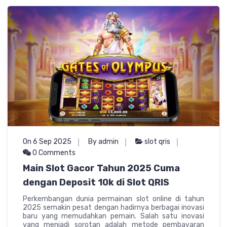
On 6 Sep 2025
By admin
slot qris
0 Comments
Main Slot Gacor Tahun 2025 Cuma
dengan Deposit 10k di Slot QRIS
Perkembangan dunia permainan slot online di tahun
2025 semakin pesat dengan hadirnya berbagai inovasi
baru yang memudahkan pemain. Salah satu inovasi
yang menjadi sorotan adalah metode pembayaran