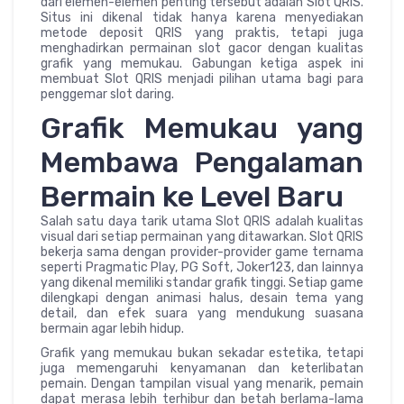
dari elemen-elemen penting tersebut adalah Slot QRIS.
Situs ini dikenal tidak hanya karena menyediakan
metode deposit QRIS yang praktis, tetapi juga
menghadirkan permainan slot gacor dengan kualitas
grafik yang memukau. Gabungan ketiga aspek ini
membuat Slot QRIS menjadi pilihan utama bagi para
penggemar slot daring.
Grafik Memukau yang
Membawa Pengalaman
Bermain ke Level Baru
Salah satu daya tarik utama Slot QRIS adalah kualitas
visual dari setiap permainan yang ditawarkan. Slot QRIS
bekerja sama dengan provider-provider game ternama
seperti Pragmatic Play, PG Soft, Joker123, dan lainnya
yang dikenal memiliki standar grafik tinggi. Setiap game
dilengkapi dengan animasi halus, desain tema yang
detail, dan efek suara yang mendukung suasana
bermain agar lebih hidup.
Grafik yang memukau bukan sekadar estetika, tetapi
juga memengaruhi kenyamanan dan keterlibatan
pemain. Dengan tampilan visual yang menarik, pemain
dapat merasa lebih terhibur dan betah berlama-lama