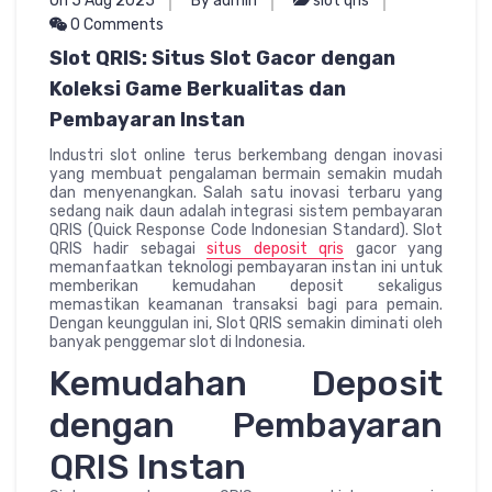
On 5 Aug 2025
By admin
slot qris
0 Comments
Slot QRIS: Situs Slot Gacor dengan
Koleksi Game Berkualitas dan
Pembayaran Instan
Industri slot online terus berkembang dengan inovasi
yang membuat pengalaman bermain semakin mudah
dan menyenangkan. Salah satu inovasi terbaru yang
sedang naik daun adalah integrasi sistem pembayaran
QRIS (Quick Response Code Indonesian Standard). Slot
QRIS hadir sebagai
situs deposit qris
gacor yang
memanfaatkan teknologi pembayaran instan ini untuk
memberikan kemudahan deposit sekaligus
memastikan keamanan transaksi bagi para pemain.
Dengan keunggulan ini, Slot QRIS semakin diminati oleh
banyak penggemar slot di Indonesia.
Kemudahan Deposit
dengan Pembayaran
QRIS Instan