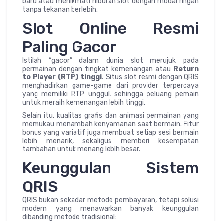
baru atau menikmati hiburan slot dengan modal ringan
tanpa tekanan berlebih.
Slot Online Resmi
Paling Gacor
Istilah “gacor” dalam dunia slot merujuk pada
permainan dengan tingkat kemenangan atau
Return
to Player (RTP) tinggi
. Situs slot resmi dengan QRIS
menghadirkan game-game dari provider terpercaya
yang memiliki RTP unggul, sehingga peluang pemain
untuk meraih kemenangan lebih tinggi.
Selain itu, kualitas grafis dan animasi permainan yang
memukau menambah kenyamanan saat bermain. Fitur
bonus yang variatif juga membuat setiap sesi bermain
lebih menarik, sekaligus memberi kesempatan
tambahan untuk menang lebih besar.
Keunggulan Sistem
QRIS
QRIS bukan sekadar metode pembayaran, tetapi solusi
modern yang menawarkan banyak keunggulan
dibanding metode tradisional: