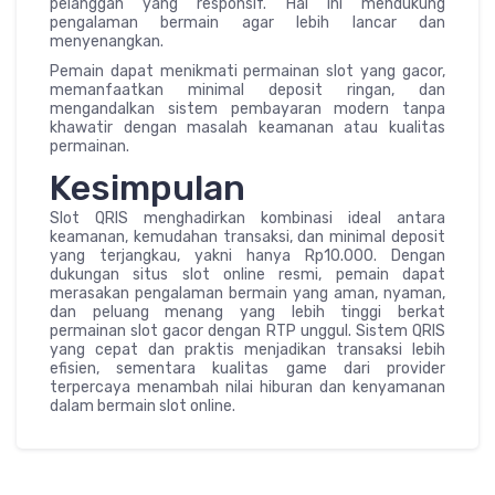
pelanggan yang responsif. Hal ini mendukung
pengalaman bermain agar lebih lancar dan
menyenangkan.
Pemain dapat menikmati permainan slot yang gacor,
memanfaatkan minimal deposit ringan, dan
mengandalkan sistem pembayaran modern tanpa
khawatir dengan masalah keamanan atau kualitas
permainan.
Kesimpulan
Slot QRIS menghadirkan kombinasi ideal antara
keamanan, kemudahan transaksi, dan minimal deposit
yang terjangkau, yakni hanya Rp10.000. Dengan
dukungan situs slot online resmi, pemain dapat
merasakan pengalaman bermain yang aman, nyaman,
dan peluang menang yang lebih tinggi berkat
permainan slot gacor dengan RTP unggul. Sistem QRIS
yang cepat dan praktis menjadikan transaksi lebih
efisien, sementara kualitas game dari provider
terpercaya menambah nilai hiburan dan kenyamanan
dalam bermain slot online.