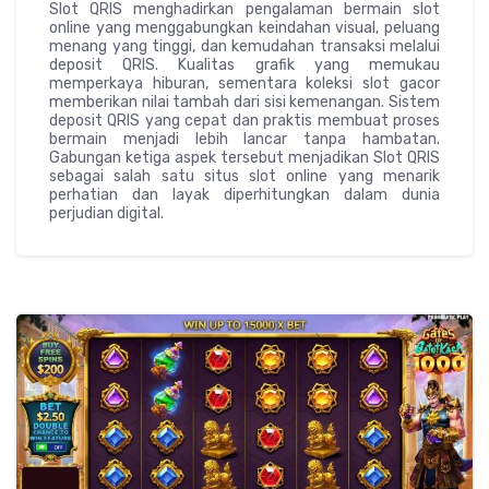
Slot QRIS menghadirkan pengalaman bermain slot
online yang menggabungkan keindahan visual, peluang
menang yang tinggi, dan kemudahan transaksi melalui
deposit QRIS. Kualitas grafik yang memukau
memperkaya hiburan, sementara koleksi slot gacor
memberikan nilai tambah dari sisi kemenangan. Sistem
deposit QRIS yang cepat dan praktis membuat proses
bermain menjadi lebih lancar tanpa hambatan.
Gabungan ketiga aspek tersebut menjadikan Slot QRIS
sebagai salah satu situs slot online yang menarik
perhatian dan layak diperhitungkan dalam dunia
perjudian digital.