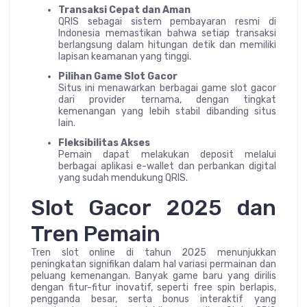
Transaksi Cepat dan Aman
QRIS sebagai sistem pembayaran resmi di
Indonesia memastikan bahwa setiap transaksi
berlangsung dalam hitungan detik dan memiliki
lapisan keamanan yang tinggi.
Pilihan Game Slot Gacor
Situs ini menawarkan berbagai game slot gacor
dari provider ternama, dengan tingkat
kemenangan yang lebih stabil dibanding situs
lain.
Fleksibilitas Akses
Pemain dapat melakukan deposit melalui
berbagai aplikasi e-wallet dan perbankan digital
yang sudah mendukung QRIS.
Slot Gacor 2025 dan
Tren Pemain
Tren slot online di tahun 2025 menunjukkan
peningkatan signifikan dalam hal variasi permainan dan
peluang kemenangan. Banyak game baru yang dirilis
dengan fitur-fitur inovatif, seperti free spin berlapis,
pengganda besar, serta bonus interaktif yang