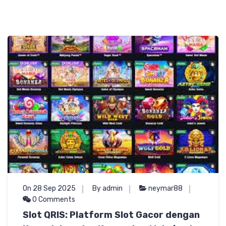
On 28 Sep 2025
By admin
neymar88
0 Comments
Slot QRIS: Platform Slot Gacor dengan