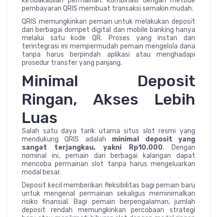
ketidakadilan permainan. Kombinasi dengan metode
pembayaran QRIS membuat transaksi semakin mudah.
QRIS memungkinkan pemain untuk melakukan deposit
dari berbagai dompet digital dan mobile banking hanya
melalui satu kode QR. Proses yang instan dan
terintegrasi ini mempermudah pemain mengelola dana
tanpa harus berpindah aplikasi atau menghadapi
prosedur transfer yang panjang.
Minimal Deposit
Ringan, Akses Lebih
Luas
Salah satu daya tarik utama situs slot resmi yang
mendukung QRIS adalah
minimal deposit yang
sangat terjangkau, yakni Rp10.000
. Dengan
nominal ini, pemain dari berbagai kalangan dapat
mencoba permainan slot tanpa harus mengeluarkan
modal besar.
Deposit kecil memberikan fleksibilitas bagi pemain baru
untuk mengenal permainan sekaligus meminimalkan
risiko finansial. Bagi pemain berpengalaman, jumlah
deposit rendah memungkinkan percobaan strategi