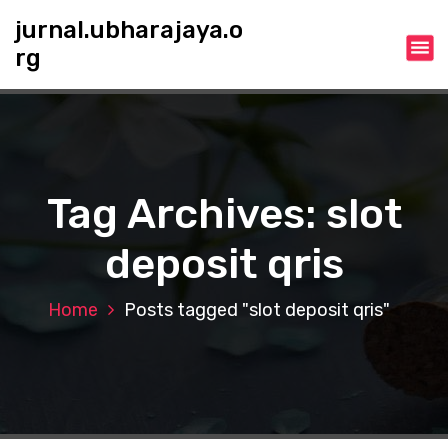
S
jurnal.ubharajaya.o
k
rg
i
p
t
o
c
o
n
Tag Archives: slot
t
e
deposit qris
n
t
Home
Posts tagged "slot deposit qris"