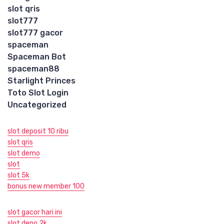
slot qris
slot777
slot777 gacor
spaceman
Spaceman Bot
spaceman88
Starlight Princes
Toto Slot Login
Uncategorized
slot deposit 10 ribu
slot qris
slot demo
slot
slot 5k
bonus new member 100
slot gacor hari ini
slot depo 2k