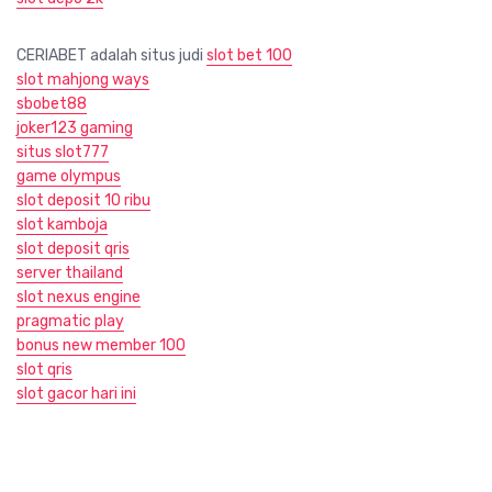
CERIABET adalah situs judi
slot bet 100
slot mahjong ways
sbobet88
joker123 gaming
situs slot777
game olympus
slot deposit 10 ribu
slot kamboja
slot deposit qris
server thailand
slot nexus engine
pragmatic play
bonus new member 100
slot qris
slot gacor hari ini