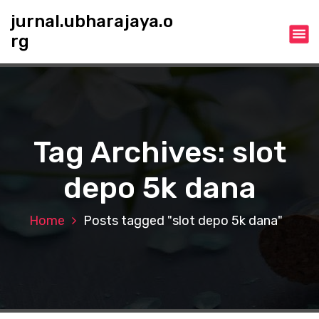
S
jurnal.ubharajaya.o
k
rg
i
p
t
o
c
o
n
Tag Archives: slot
t
e
depo 5k dana
n
t
Home
Posts tagged "slot depo 5k dana"