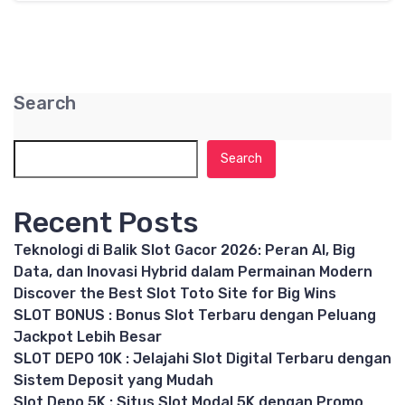
Search
Search
Recent Posts
Teknologi di Balik Slot Gacor 2026: Peran AI, Big
Data, dan Inovasi Hybrid dalam Permainan Modern
Discover the Best Slot Toto Site for Big Wins
SLOT BONUS : Bonus Slot Terbaru dengan Peluang
Jackpot Lebih Besar
SLOT DEPO 10K : Jelajahi Slot Digital Terbaru dengan
Sistem Deposit yang Mudah
Slot Depo 5K : Situs Slot Modal 5K dengan Promo