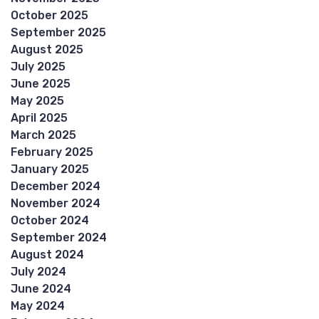
October 2025
September 2025
August 2025
July 2025
June 2025
May 2025
April 2025
March 2025
February 2025
January 2025
December 2024
November 2024
October 2024
September 2024
August 2024
July 2024
June 2024
May 2024