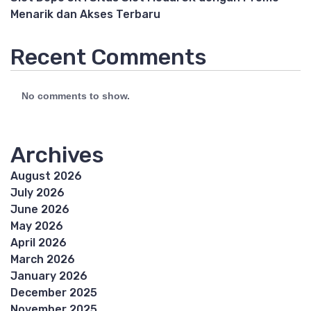
Menarik dan Akses Terbaru
Recent Comments
No comments to show.
Archives
August 2026
July 2026
June 2026
May 2026
April 2026
March 2026
January 2026
December 2025
November 2025