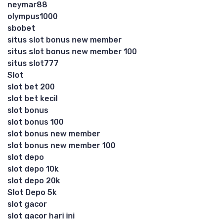
neymar88
olympus1000
sbobet
situs slot bonus new member
situs slot bonus new member 100
situs slot777
Slot
slot bet 200
slot bet kecil
slot bonus
slot bonus 100
slot bonus new member
slot bonus new member 100
slot depo
slot depo 10k
slot depo 20k
Slot Depo 5k
slot gacor
slot gacor hari ini