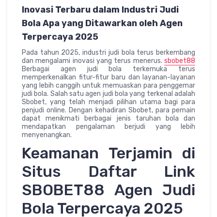
Inovasi Terbaru dalam Industri Judi
Bola Apa yang Ditawarkan oleh Agen
Terpercaya 2025
Pada tahun 2025, industri judi bola terus berkembang
dan mengalami inovasi yang terus menerus.
sbobet88
Berbagai agen judi bola terkemuka terus
memperkenalkan fitur-fitur baru dan layanan-layanan
yang lebih canggih untuk memuaskan para penggemar
judi bola. Salah satu agen judi bola yang terkenal adalah
Sbobet, yang telah menjadi pilihan utama bagi para
penjudi online. Dengan kehadiran Sbobet, para pemain
dapat menikmati berbagai jenis taruhan bola dan
mendapatkan pengalaman berjudi yang lebih
menyenangkan.
Keamanan Terjamin di
Situs Daftar Link
SBOBET88 Agen Judi
Bola Terpercaya 2025