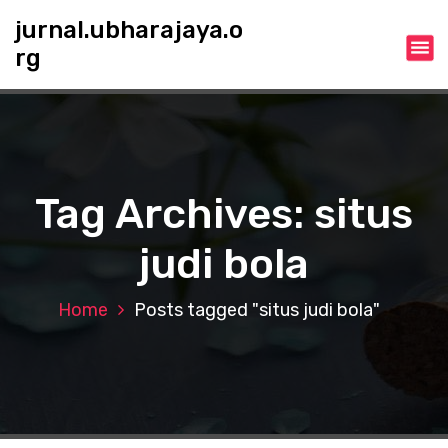
S
jurnal.ubharajaya.o
k
rg
i
p
t
o
c
o
n
Tag Archives: situs
t
e
judi bola
n
t
Home
Posts tagged "situs judi bola"