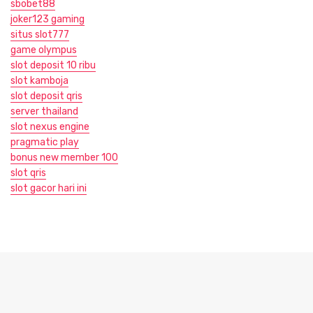
sbobet88
joker123 gaming
situs slot777
game olympus
slot deposit 10 ribu
slot kamboja
slot deposit qris
server thailand
slot nexus engine
pragmatic play
bonus new member 100
slot qris
slot gacor hari ini