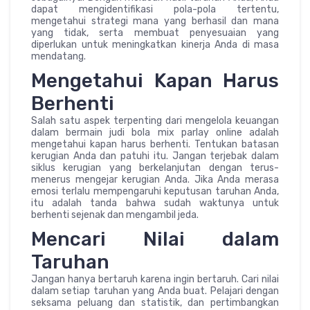
dapat mengidentifikasi pola-pola tertentu,
mengetahui strategi mana yang berhasil dan mana
yang tidak, serta membuat penyesuaian yang
diperlukan untuk meningkatkan kinerja Anda di masa
mendatang.
Mengetahui Kapan Harus
Berhenti
Salah satu aspek terpenting dari mengelola keuangan
dalam bermain judi bola mix parlay online adalah
mengetahui kapan harus berhenti. Tentukan batasan
kerugian Anda dan patuhi itu. Jangan terjebak dalam
siklus kerugian yang berkelanjutan dengan terus-
menerus mengejar kerugian Anda. Jika Anda merasa
emosi terlalu mempengaruhi keputusan taruhan Anda,
itu adalah tanda bahwa sudah waktunya untuk
berhenti sejenak dan mengambil jeda.
Mencari Nilai dalam
Taruhan
Jangan hanya bertaruh karena ingin bertaruh. Cari nilai
dalam setiap taruhan yang Anda buat. Pelajari dengan
seksama peluang dan statistik, dan pertimbangkan