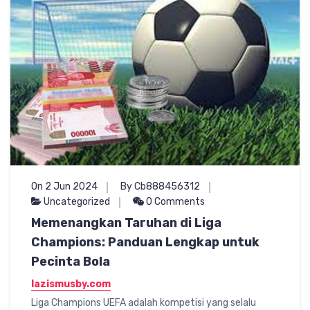
On 2 Jun 2024
By Cb888456312
Uncategorized
0 Comments
Memenangkan Taruhan di Liga
Champions: Panduan Lengkap untuk
Pecinta Bola
lazismusby.com
Liga Champions UEFA adalah kompetisi yang selalu