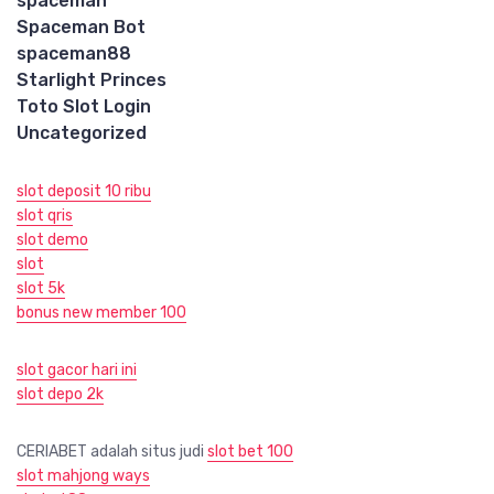
spaceman
Spaceman Bot
spaceman88
Starlight Princes
Toto Slot Login
Uncategorized
slot deposit 10 ribu
slot qris
slot demo
slot
slot 5k
bonus new member 100
slot gacor hari ini
slot depo 2k
CERIABET adalah situs judi
slot bet 100
slot mahjong ways