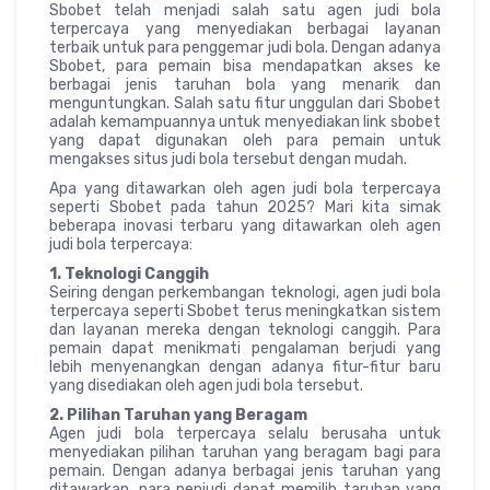
Sbobet telah menjadi salah satu agen judi bola
terpercaya yang menyediakan berbagai layanan
terbaik untuk para penggemar judi bola. Dengan adanya
Sbobet, para pemain bisa mendapatkan akses ke
berbagai jenis taruhan bola yang menarik dan
menguntungkan. Salah satu fitur unggulan dari Sbobet
adalah kemampuannya untuk menyediakan link sbobet
yang dapat digunakan oleh para pemain untuk
mengakses situs judi bola tersebut dengan mudah.
Apa yang ditawarkan oleh agen judi bola terpercaya
seperti Sbobet pada tahun 2025? Mari kita simak
beberapa inovasi terbaru yang ditawarkan oleh agen
judi bola terpercaya:
1. Teknologi Canggih
Seiring dengan perkembangan teknologi, agen judi bola
terpercaya seperti Sbobet terus meningkatkan sistem
dan layanan mereka dengan teknologi canggih. Para
pemain dapat menikmati pengalaman berjudi yang
lebih menyenangkan dengan adanya fitur-fitur baru
yang disediakan oleh agen judi bola tersebut.
2. Pilihan Taruhan yang Beragam
Agen judi bola terpercaya selalu berusaha untuk
menyediakan pilihan taruhan yang beragam bagi para
pemain. Dengan adanya berbagai jenis taruhan yang
ditawarkan, para penjudi dapat memilih taruhan yang