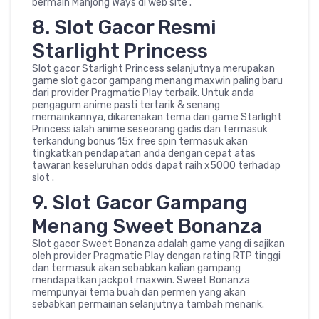
bermain Mahjong Ways di web site .
8. Slot Gacor Resmi
Starlight Princess
Slot gacor Starlight Princess selanjutnya merupakan
game slot gacor gampang menang maxwin paling baru
dari provider Pragmatic Play terbaik. Untuk anda
pengagum anime pasti tertarik & senang
memainkannya, dikarenakan tema dari game Starlight
Princess ialah anime seseorang gadis dan termasuk
terkandung bonus 15x free spin termasuk akan
tingkatkan pendapatan anda dengan cepat atas
tawaran keseluruhan odds dapat raih x5000 terhadap
slot .
9. Slot Gacor Gampang
Menang Sweet Bonanza
Slot gacor Sweet Bonanza adalah game yang di sajikan
oleh provider Pragmatic Play dengan rating RTP tinggi
dan termasuk akan sebabkan kalian gampang
mendapatkan jackpot maxwin. Sweet Bonanza
mempunyai tema buah dan permen yang akan
sebabkan permainan selanjutnya tambah menarik.