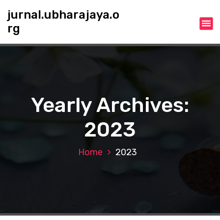
S
jurnal.ubharajaya.o
k
rg
i
p
t
o
c
o
n
Yearly Archives:
t
e
2023
n
t
Home
2023