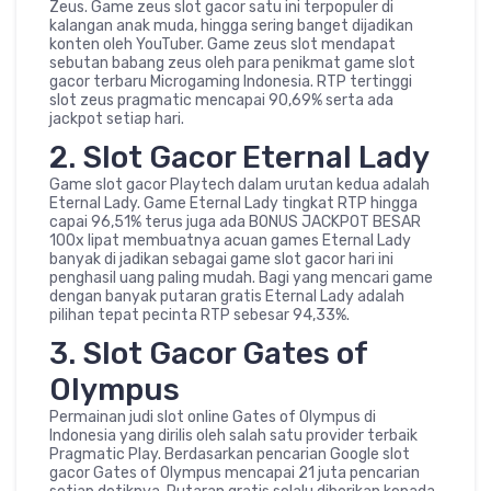
Zeus. Game zeus slot gacor satu ini terpopuler di
kalangan anak muda, hingga sering banget dijadikan
konten oleh YouTuber. Game zeus slot mendapat
sebutan babang zeus oleh para penikmat game slot
gacor terbaru Microgaming Indonesia. RTP tertinggi
slot zeus pragmatic mencapai 90,69% serta ada
jackpot setiap hari.
2. Slot Gacor Eternal Lady
Game slot gacor Playtech dalam urutan kedua adalah
Eternal Lady. Game Eternal Lady tingkat RTP hingga
capai 96,51% terus juga ada BONUS JACKPOT BESAR
100x lipat membuatnya acuan games Eternal Lady
banyak di jadikan sebagai game slot gacor hari ini
penghasil uang paling mudah. Bagi yang mencari game
dengan banyak putaran gratis Eternal Lady adalah
pilihan tepat pecinta RTP sebesar 94,33%.
3. Slot Gacor Gates of
Olympus
Permainan judi slot online Gates of Olympus di
Indonesia yang dirilis oleh salah satu provider terbaik
Pragmatic Play. Berdasarkan pencarian Google slot
gacor Gates of Olympus mencapai 21 juta pencarian