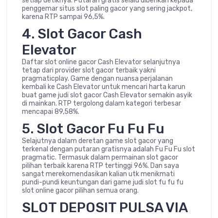
setiap detiknya. Putaran gratis selalu diberikan kepada
penggemar situs slot paling gacor yang sering jackpot,
karena RTP sampai 96,5%.
4. Slot Gacor Cash
Elevator
Daftar slot online gacor Cash Elevator selanjutnya
tetap dari provider slot gacor terbaik yakni
pragmaticplay. Game dengan nuansa perjalanan
kembali ke Cash Elevator untuk mencari harta karun
buat game judi slot gacor Cash Elevator semakin asyik
di mainkan. RTP tergolong dalam kategori terbesar
mencapai 89,58%.
5. Slot Gacor Fu Fu Fu
Selajutnya dalam deretan game slot gacor yang
terkenal dengan putaran gratisnya adalah Fu Fu Fu slot
pragmatic. Termasuk dalam permainan slot gacor
pilihan terbaik karena RTP tertinggi 96%. Dan saya
sangat merekomendasikan kalian utk menikmati
pundi-pundi keuntungan dari game judi slot fu fu fu
slot online gacor pilihan semua orang.
SLOT DEPOSIT PULSA VIA