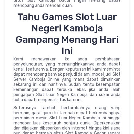
Situs Slot Kamboja Gacor ringan menang dapat
menopang anda mencari cuan.
Tahu Games Slot Luar
Negeri Kamboja
Gampang Menang Hari
Ini
Kami menawarkan ke anda pembahasan
penyeluncuran, yang memungkinkannya anda dapat
kenali featurenya. Dengan keputusan ini kami meminta
dapat menopang banyak penjudi dalami model judi Slot
Server Kamboja Online yang mana dapat dimainkan
sekarang ini dan nantinya. Sudah tentu kesempatan
kemenangan dapat terbuka lebar, jika anda ialah
pengagum Slot Luar Negeri Kamboja dan sukai anda
coba dapat mengenal situs kami ini.
Seterusnya tambah bertambahnya orang yang
bermain, gara-gara itu tambah cepat berkembangnya
permainan mesin Slot Luar Negeri Kamboja ini hingga
menebar luas keseluruh penjuru dunia. Diperkenalkan
dan dijajakan dibesarkan oleh internet hingga kini siapa
pun dapat bermain situs Slot Kamboja Gacor secara