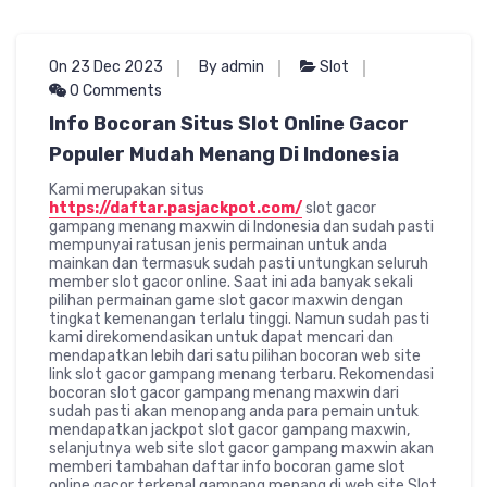
On 23 Dec 2023
By admin
Slot
0 Comments
Info Bocoran Situs Slot Online Gacor
Populer Mudah Menang Di Indonesia
Kami merupakan situs
https://daftar.pasjackpot.com/
slot gacor
gampang menang maxwin di Indonesia dan sudah pasti
mempunyai ratusan jenis permainan untuk anda
mainkan dan termasuk sudah pasti untungkan seluruh
member slot gacor online. Saat ini ada banyak sekali
pilihan permainan game slot gacor maxwin dengan
tingkat kemenangan terlalu tinggi. Namun sudah pasti
kami direkomendasikan untuk dapat mencari dan
mendapatkan lebih dari satu pilihan bocoran web site
link slot gacor gampang menang terbaru. Rekomendasi
bocoran slot gacor gampang menang maxwin dari
sudah pasti akan menopang anda para pemain untuk
mendapatkan jackpot slot gacor gampang maxwin,
selanjutnya web site slot gacor gampang maxwin akan
memberi tambahan daftar info bocoran game slot
online gacor terkenal gampang menang di web site Slot