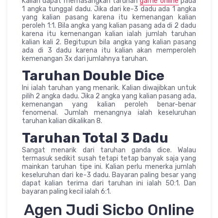
Kalian dapat memasangkan taruhan
game online
pada
1 angka tunggal dadu. Jika dari ke-3 dadu ada 1 angka
yang kalian pasang karena itu kemenangan kalian
peroleh 1:1. Bila angka yang kalian pasang ada di 2 dadu
karena itu kemenangan kalian ialah jumlah taruhan
kalian kali 2. Begitupun bila angka yang kalian pasang
ada di 3 dadu karena itu kalian akan memperoleh
kemenangan 3x dari jumlahnya taruhan.
Taruhan Double Dice
Ini ialah taruhan yang menarik. Kalian diwajibkan untuk
pilih 2 angka dadu. Jika 2 angka yang kalian pasang ada,
kemenangan yang kalian peroleh benar-benar
fenomenal. Jumlah menangnya ialah keseluruhan
taruhan kalian dikalikan 8.
Taruhan Total 3 Dadu
Sangat menarik dari taruhan ganda dice. Walau
termasuk sedikit susah tetapi tetap banyak saja yang
mainkan taruhan tipe ini. Kalian perlu menerka jumlah
keseluruhan dari ke-3 dadu. Bayaran paling besar yang
dapat kalian terima dari taruhan ini ialah 50:1. Dan
bayaran paling kecil ialah 6:1.
Agen Judi Sicbo Online