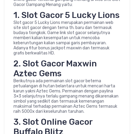
Gacor Gampang Menang yaitu:
1. Slot Gacor 5 Lucky Lions
Slot gacor 5 Lucky Lions merupakan permainan web
site slot gacor dengan tema th. baru dan termasuk
budaya tiongkok. Game link slot gacor selanjutnya
memberi kalian kesempatan untuk mencoba
keberuntungan kalian sampai garis pembayaran.
Adanya fitur bonus jackpot maxwin dan termasuk
grafis berkwalitas HD.
2. Slot Gacor Maxwin
Aztec Gems
Berikutnya ada permainan slot gacor betema
petualangan di hutan belantara untuk mencari harta
karun yakni Aztec Gems. Permainan dengan paylina
3×3 selanjutnya terlalu gampang menang dikarenakan
simbol yang sedikit dan termasuk kemenangan
maksimal terhadap permainan Aztec Gems termasuk
raih 5000x dari keseluruhan taruhan.
3. Slot Online Gacor
Buffalo Blitz