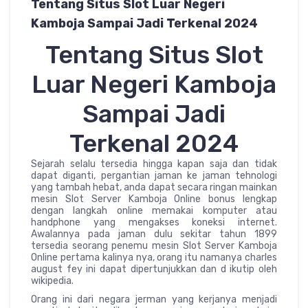
Tentang Situs Slot Luar Negeri
Kamboja Sampai Jadi Terkenal 2024
Tentang Situs Slot
Luar Negeri Kamboja
Sampai Jadi
Terkenal 2024
Sejarah selalu tersedia hingga kapan saja dan tidak
dapat diganti, pergantian jaman ke jaman tehnologi
yang tambah hebat, anda dapat secara ringan mainkan
mesin Slot Server Kamboja Online bonus lengkap
dengan langkah online memakai komputer atau
handphone yang mengakses koneksi internet.
Awalannya pada jaman dulu sekitar tahun 1899
tersedia seorang penemu mesin Slot Server Kamboja
Online pertama kalinya nya, orang itu namanya charles
august fey ini dapat dipertunjukkan dan d ikutip oleh
wikipedia.
Orang ini dari negara jerman yang kerjanya menjadi