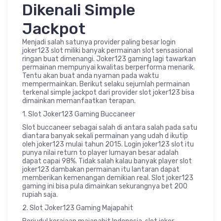
Dikenali Simple
Jackpot
Menjadi salah satunya provider paling besar login
joker123 slot miliki banyak permainan slot sensasional
ringan buat dimenangi. Joker123 gaming lagi tawarkan
permainan mempunyai kwalitas berperforma menarik.
Tentu akan buat anda nyaman pada waktu
mempermainkan. Berikut selaku sejumlah permainan
terkenal simple jackpot dari provider slot joker123 bisa
dimainkan memanfaatkan terapan.
1. Slot Joker123 Gaming Buccaneer
Slot buccaneer sebagai salah di antara salah pada satu
diantara banyak sekali permainan yang udah d ikutip
oleh joker123 mulai tahun 2015. Login joker123 slot itu
punya nilai return to player lumayan besar adalah
dapat capai 98%. Tidak salah kalau banyak player slot
joker123 dambakan permainan itu lantaran dapat
memberikan kemenangan demikian real. Slot joker123
gaming ini bisa pula dimainkan sekurangnya bet 200
rupiah saja.
2. Slot Joker123 Gaming Majapahit