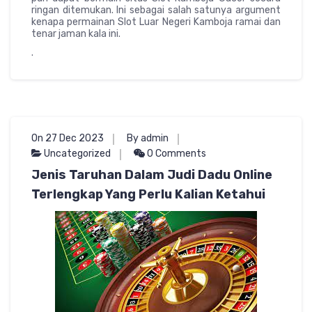
ringan ditemukan. Ini sebagai salah satunya argument
kenapa permainan Slot Luar Negeri Kamboja ramai dan
tenar jaman kala ini.
.
On 27 Dec 2023
By admin
Uncategorized
0 Comments
Jenis Taruhan Dalam Judi Dadu Online
Terlengkap Yang Perlu Kalian Ketahui