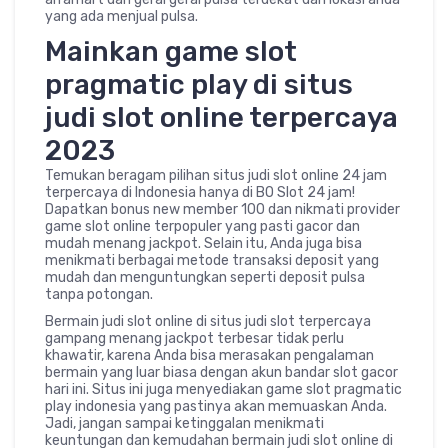
yang ada menjual pulsa.
Mainkan game slot
pragmatic play di situs
judi slot online terpercaya
2023
Temukan beragam pilihan situs judi slot online 24 jam
terpercaya di Indonesia hanya di BO Slot 24 jam!
Dapatkan bonus new member 100 dan nikmati provider
game slot online terpopuler yang pasti gacor dan
mudah menang jackpot. Selain itu, Anda juga bisa
menikmati berbagai metode transaksi deposit yang
mudah dan menguntungkan seperti deposit pulsa
tanpa potongan.
Bermain judi slot online di situs judi slot terpercaya
gampang menang jackpot terbesar tidak perlu
khawatir, karena Anda bisa merasakan pengalaman
bermain yang luar biasa dengan akun bandar slot gacor
hari ini. Situs ini juga menyediakan game slot pragmatic
play indonesia yang pastinya akan memuaskan Anda.
Jadi, jangan sampai ketinggalan menikmati
keuntungan dan kemudahan bermain judi slot online di