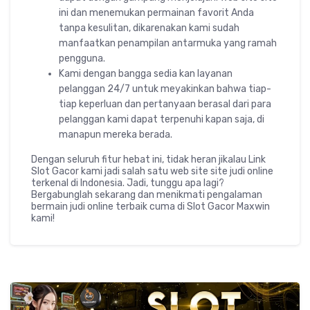
ini dan menemukan permainan favorit Anda
tanpa kesulitan, dikarenakan kami sudah
manfaatkan penampilan antarmuka yang ramah
pengguna.
Kami dengan bangga sedia kan layanan
pelanggan 24/7 untuk meyakinkan bahwa tiap-
tiap keperluan dan pertanyaan berasal dari para
pelanggan kami dapat terpenuhi kapan saja, di
manapun mereka berada.
Dengan seluruh fitur hebat ini, tidak heran jikalau Link
Slot Gacor kami jadi salah satu web site site judi online
terkenal di Indonesia. Jadi, tunggu apa lagi?
Bergabunglah sekarang dan menikmati pengalaman
bermain judi online terbaik cuma di Slot Gacor Maxwin
kami!