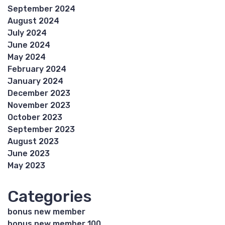
September 2024
August 2024
July 2024
June 2024
May 2024
February 2024
January 2024
December 2023
November 2023
October 2023
September 2023
August 2023
June 2023
May 2023
Categories
bonus new member
bonus new member 100