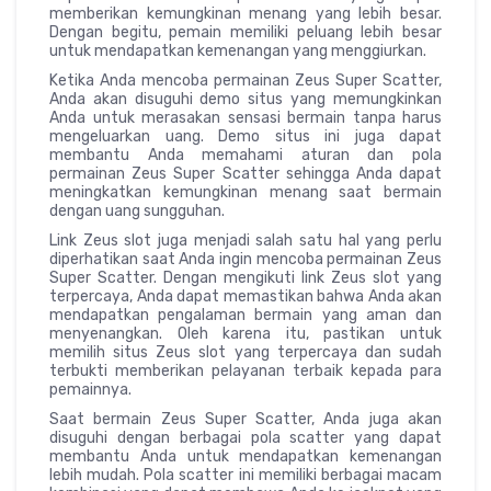
memberikan kemungkinan menang yang lebih besar.
Dengan begitu, pemain memiliki peluang lebih besar
untuk mendapatkan kemenangan yang menggiurkan.
Ketika Anda mencoba permainan Zeus Super Scatter,
Anda akan disuguhi demo situs yang memungkinkan
Anda untuk merasakan sensasi bermain tanpa harus
mengeluarkan uang. Demo situs ini juga dapat
membantu Anda memahami aturan dan pola
permainan Zeus Super Scatter sehingga Anda dapat
meningkatkan kemungkinan menang saat bermain
dengan uang sungguhan.
Link Zeus slot juga menjadi salah satu hal yang perlu
diperhatikan saat Anda ingin mencoba permainan Zeus
Super Scatter. Dengan mengikuti link Zeus slot yang
terpercaya, Anda dapat memastikan bahwa Anda akan
mendapatkan pengalaman bermain yang aman dan
menyenangkan. Oleh karena itu, pastikan untuk
memilih situs Zeus slot yang terpercaya dan sudah
terbukti memberikan pelayanan terbaik kepada para
pemainnya.
Saat bermain Zeus Super Scatter, Anda juga akan
disuguhi dengan berbagai pola scatter yang dapat
membantu Anda untuk mendapatkan kemenangan
lebih mudah. Pola scatter ini memiliki berbagai macam