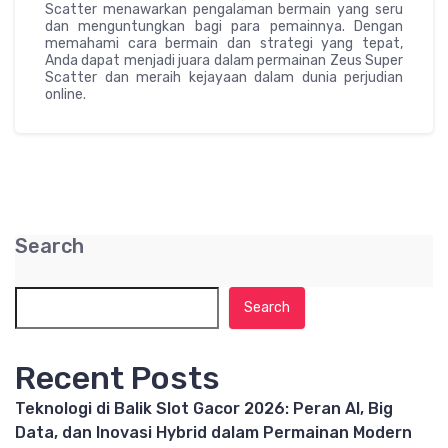
Scatter menawarkan pengalaman bermain yang seru
dan menguntungkan bagi para pemainnya. Dengan
memahami cara bermain dan strategi yang tepat,
Anda dapat menjadi juara dalam permainan Zeus Super
Scatter dan meraih kejayaan dalam dunia perjudian
online.
Search
Search
Recent Posts
Teknologi di Balik Slot Gacor 2026: Peran AI, Big
Data, dan Inovasi Hybrid dalam Permainan Modern