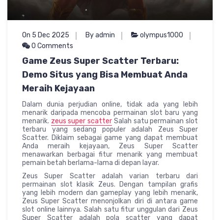
On 5 Dec 2025
By admin
olympus1000
0 Comments
Game Zeus Super Scatter Terbaru:
Demo Situs yang Bisa Membuat Anda
Meraih Kejayaan
Dalam dunia perjudian online, tidak ada yang lebih
menarik daripada mencoba permainan slot baru yang
menarik.
zeus super scatter
Salah satu permainan slot
terbaru yang sedang populer adalah Zeus Super
Scatter. Diklaim sebagai game yang dapat membuat
Anda meraih kejayaan, Zeus Super Scatter
menawarkan berbagai fitur menarik yang membuat
pemain betah berlama-lama di depan layar.
Zeus Super Scatter adalah varian terbaru dari
permainan slot klasik Zeus. Dengan tampilan grafis
yang lebih modern dan gameplay yang lebih menarik,
Zeus Super Scatter menonjolkan diri di antara game
slot online lainnya. Salah satu fitur unggulan dari Zeus
Super Scatter adalah pola scatter yang dapat