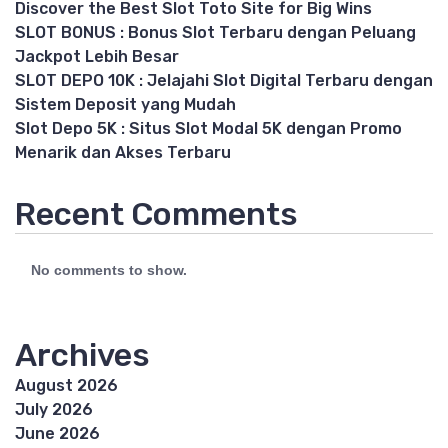
Discover the Best Slot Toto Site for Big Wins
SLOT BONUS : Bonus Slot Terbaru dengan Peluang
Jackpot Lebih Besar
SLOT DEPO 10K : Jelajahi Slot Digital Terbaru dengan
Sistem Deposit yang Mudah
Slot Depo 5K : Situs Slot Modal 5K dengan Promo
Menarik dan Akses Terbaru
Recent Comments
No comments to show.
Archives
August 2026
July 2026
June 2026