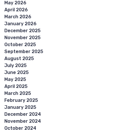
May 2026
April 2026
March 2026
January 2026
December 2025
November 2025
October 2025
September 2025
August 2025
July 2025
June 2025
May 2025
April 2025
March 2025
February 2025
January 2025
December 2024
November 2024
October 2024