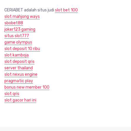
CERIABET adalah situs judi
slot bet 100
slot mahjong ways
sbobet88
joker123 gaming
situs slot777
game olympus
slot deposit 10 ribu
slot kamboja
slot deposit qris
server thailand
slot nexus engine
pragmatic play
bonus new member 100
slot qris
slot gacor hari ini