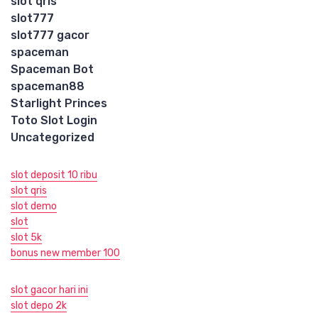
slot qris
slot777
slot777 gacor
spaceman
Spaceman Bot
spaceman88
Starlight Princes
Toto Slot Login
Uncategorized
slot deposit 10 ribu
slot qris
slot demo
slot
slot 5k
bonus new member 100
slot gacor hari ini
slot depo 2k