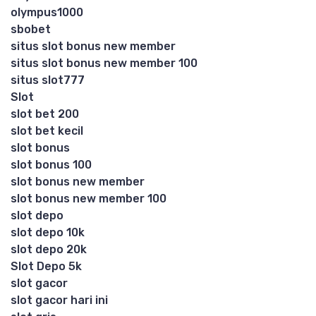
olympus1000
sbobet
situs slot bonus new member
situs slot bonus new member 100
situs slot777
Slot
slot bet 200
slot bet kecil
slot bonus
slot bonus 100
slot bonus new member
slot bonus new member 100
slot depo
slot depo 10k
slot depo 20k
Slot Depo 5k
slot gacor
slot gacor hari ini