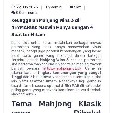
On 22 Jun 2025
By admin
Slot
0 Comments
Keunggulan Mahjong Wins 3 di
NEYMAR88: Maxwin Hanya dengan 4
Scatter Hitam
Dunia slot online terus melahirkan berbagai inovasi
permainan yang tidak hanya menawarkan visual
menarik, tetapi juga potensi kemenangan yang besar.
Salah satu game yang menonjol dalam kategori
tersebut adalah
Mahjong Wins 3
, sebuah permainan
slot bertema mahjong klasik yang telah menjadi favorit
banyak pemain.
https://mahjongslot.id/
Game ini
dikenal karena
tingkat kemenangan yang sangat
tinggi
dan fitur uniknya yang jarang ditemukan di slot
lain, yaitu
scatter hitam
. Menariknya lagi, game ini
bisa dinikmati secara optimal di
NEYMAR88
, situs slot
paling gacor yang menyediakan akses ke versi terbaik
Mahjong Wins 3.
Tema Mahjong Klasik