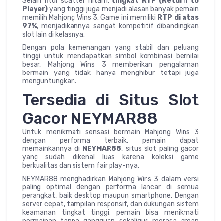
Selain fitur scatter hitam,
tingkat RTP (Return to
Player)
yang tinggi juga menjadi alasan banyak pemain
memilih Mahjong Wins 3. Game ini memiliki
RTP di atas
97%
, menjadikannya sangat kompetitif dibandingkan
slot lain di kelasnya.
Dengan pola kemenangan yang stabil dan peluang
tinggi untuk mendapatkan simbol kombinasi bernilai
besar, Mahjong Wins 3 memberikan pengalaman
bermain yang tidak hanya menghibur tetapi juga
menguntungkan.
Tersedia di Situs Slot
Gacor NEYMAR88
Untuk menikmati sensasi bermain Mahjong Wins 3
dengan performa terbaik, pemain dapat
memainkannya di
NEYMAR88
, situs slot paling gacor
yang sudah dikenal luas karena koleksi game
berkualitas dan sistem fair play-nya.
NEYMAR88 menghadirkan Mahjong Wins 3 dalam versi
paling optimal dengan performa lancar di semua
perangkat, baik desktop maupun smartphone. Dengan
server cepat, tampilan responsif, dan dukungan sistem
keamanan tingkat tinggi, pemain bisa menikmati
permainan tanpa gangguan sekaligus merasa aman