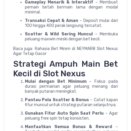
Gameplay Menarik & Interaktif
– Membuat
pemain betah bermain lama dengan modal
minimal.
Transaksi Cepat & Aman
– Deposit mulai dari
100 hingga 400 perak langsung tercatat.
Scatter & Wild Sering Muncul
– Membuka
peluang maxwin meski dengan bet kecil.
Baca juga: Rahasia Bet Minim di NEYMAR8 Slot Nexus
Agar Tetap Gacor
Strategi Ampuh Main Bet
Kecil di Slot Nexus
Mulai dengan Bet Minimum
– Fokus pada
durasi permainan agar peluang menang dari
banyak putaran meningkat.
Pantau Pola Scatter & Bonus
– Catat kapan
fitur muncul untuk strategi putaran selanjutnya.
Gunakan Fitur Auto Spin Saat Perlu
– Agar
peluang free spin tetap konsisten.
Manfaatkan Semua Bonus & Reward
–