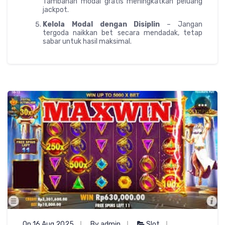
Tambahan modal gratis meningkatkan peluang
jackpot.
Kelola Modal dengan Disiplin
– Jangan
tergoda naikkan bet secara mendadak, tetap
sabar untuk hasil maksimal.
On 16 Aug 2025
By admin
Slot