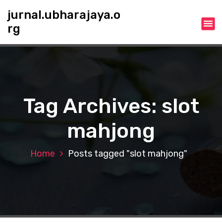
S
jurnal.ubharajaya.o
k
rg
i
p
t
o
c
o
n
Tag Archives: slot
t
e
mahjong
n
t
Home
Posts tagged "slot mahjong"