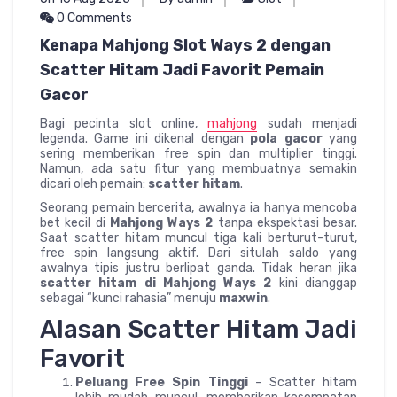
0 Comments
Kenapa Mahjong Slot Ways 2 dengan
Scatter Hitam Jadi Favorit Pemain
Gacor
Bagi pecinta slot online,
mahjong
sudah menjadi
legenda. Game ini dikenal dengan
pola gacor
yang
sering memberikan free spin dan multiplier tinggi.
Namun, ada satu fitur yang membuatnya semakin
dicari oleh pemain:
scatter hitam
.
Seorang pemain bercerita, awalnya ia hanya mencoba
bet kecil di
Mahjong Ways 2
tanpa ekspektasi besar.
Saat scatter hitam muncul tiga kali berturut-turut,
free spin langsung aktif. Dari situlah saldo yang
awalnya tipis justru berlipat ganda. Tidak heran jika
scatter hitam di Mahjong Ways 2
kini dianggap
sebagai “kunci rahasia” menuju
maxwin
.
Alasan Scatter Hitam Jadi
Favorit
Peluang Free Spin Tinggi
– Scatter hitam