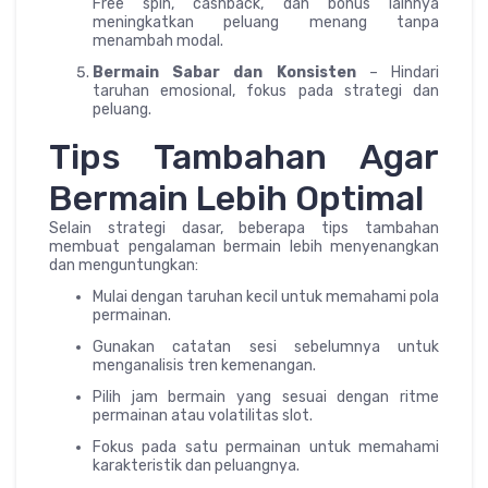
Free spin, cashback, dan bonus lainnya
meningkatkan peluang menang tanpa
menambah modal.
Bermain Sabar dan Konsisten
– Hindari
taruhan emosional, fokus pada strategi dan
peluang.
Tips Tambahan Agar
Bermain Lebih Optimal
Selain strategi dasar, beberapa tips tambahan
membuat pengalaman bermain lebih menyenangkan
dan menguntungkan:
Mulai dengan taruhan kecil untuk memahami pola
permainan.
Gunakan catatan sesi sebelumnya untuk
menganalisis tren kemenangan.
Pilih jam bermain yang sesuai dengan ritme
permainan atau volatilitas slot.
Fokus pada satu permainan untuk memahami
karakteristik dan peluangnya.