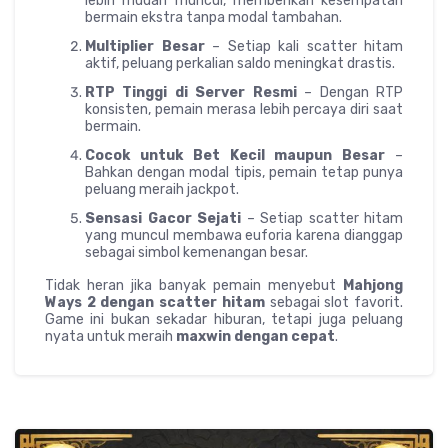
lebih mudah muncul, memberikan kesempatan
bermain ekstra tanpa modal tambahan.
Multiplier Besar
– Setiap kali scatter hitam
aktif, peluang perkalian saldo meningkat drastis.
RTP Tinggi di Server Resmi
– Dengan RTP
konsisten, pemain merasa lebih percaya diri saat
bermain.
Cocok untuk Bet Kecil maupun Besar
–
Bahkan dengan modal tipis, pemain tetap punya
peluang meraih jackpot.
Sensasi Gacor Sejati
– Setiap scatter hitam
yang muncul membawa euforia karena dianggap
sebagai simbol kemenangan besar.
Tidak heran jika banyak pemain menyebut
Mahjong
Ways 2 dengan scatter hitam
sebagai slot favorit.
Game ini bukan sekadar hiburan, tetapi juga peluang
nyata untuk meraih
maxwin dengan cepat
.