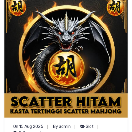
On 15 Aug 2025
By admin
Slot