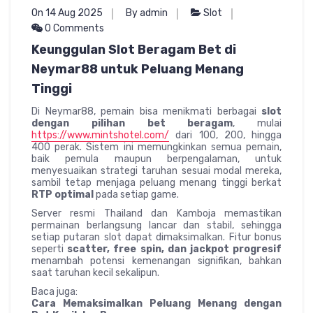
On 14 Aug 2025
By admin
Slot
0 Comments
Keunggulan Slot Beragam Bet di
Neymar88 untuk Peluang Menang
Tinggi
Di Neymar88, pemain bisa menikmati berbagai
slot
dengan pilihan bet beragam
, mulai
https://www.mintshotel.com/
dari 100, 200, hingga
400 perak. Sistem ini memungkinkan semua pemain,
baik pemula maupun berpengalaman, untuk
menyesuaikan strategi taruhan sesuai modal mereka,
sambil tetap menjaga peluang menang tinggi berkat
RTP optimal
pada setiap game.
Server resmi Thailand dan Kamboja memastikan
permainan berlangsung lancar dan stabil, sehingga
setiap putaran slot dapat dimaksimalkan. Fitur bonus
seperti
scatter, free spin, dan jackpot progresif
menambah potensi kemenangan signifikan, bahkan
saat taruhan kecil sekalipun.
Baca juga:
Cara Memaksimalkan Peluang Menang dengan