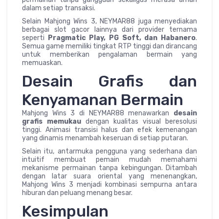
dalam setiap transaksi.
Selain Mahjong Wins 3, NEYMAR88 juga menyediakan
berbagai slot gacor lainnya dari provider ternama
seperti
Pragmatic Play, PG Soft, dan Habanero
.
Semua game memiliki tingkat RTP tinggi dan dirancang
untuk memberikan pengalaman bermain yang
memuaskan.
Desain Grafis dan
Kenyamanan Bermain
Mahjong Wins 3 di NEYMAR88 menawarkan
desain
grafis memukau
dengan kualitas visual beresolusi
tinggi. Animasi transisi halus dan efek kemenangan
yang dinamis menambah keseruan di setiap putaran.
Selain itu, antarmuka pengguna yang sederhana dan
intuitif membuat pemain mudah memahami
mekanisme permainan tanpa kebingungan. Ditambah
dengan latar suara oriental yang menenangkan,
Mahjong Wins 3 menjadi kombinasi sempurna antara
hiburan dan peluang menang besar.
Kesimpulan