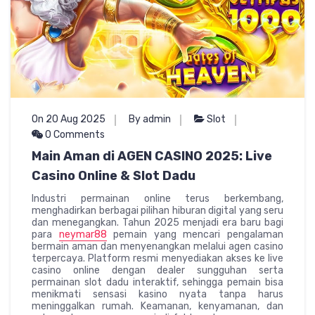
On 20 Aug 2025
By admin
Slot
0 Comments
Main Aman di AGEN CASINO 2025: Live
Casino Online & Slot Dadu
Industri permainan online terus berkembang,
menghadirkan berbagai pilihan hiburan digital yang seru
dan menegangkan. Tahun 2025 menjadi era baru bagi
para
neymar88
pemain yang mencari pengalaman
bermain aman dan menyenangkan melalui agen casino
terpercaya. Platform resmi menyediakan akses ke live
casino online dengan dealer sungguhan serta
permainan slot dadu interaktif, sehingga pemain bisa
menikmati sensasi kasino nyata tanpa harus
meninggalkan rumah. Keamanan, kenyamanan, dan