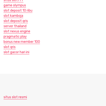
situs slot777
game olympus
slot deposit 10 ribu
slot kamboja
slot deposit qris
server thailand
slot nexus engine
pragmatic play
bonus new member 100
slot qris
slot gacor hari ini
situs slot resmi