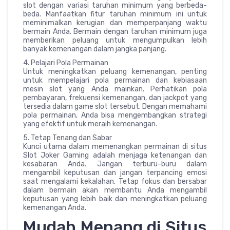
slot dengan variasi taruhan minimum yang berbeda-
beda. Manfaatkan fitur taruhan minimum ini untuk
meminimalkan kerugian dan memperpanjang waktu
bermain Anda. Bermain dengan taruhan minimum juga
memberikan peluang untuk mengumpulkan lebih
banyak kemenangan dalam jangka panjang.
4. Pelajari Pola Permainan
Untuk meningkatkan peluang kemenangan, penting
untuk mempelajari pola permainan dan kebiasaan
mesin slot yang Anda mainkan. Perhatikan pola
pembayaran, frekuensi kemenangan, dan jackpot yang
tersedia dalam game slot tersebut. Dengan memahami
pola permainan, Anda bisa mengembangkan strategi
yang efektif untuk meraih kemenangan.
5. Tetap Tenang dan Sabar
Kunci utama dalam memenangkan permainan di situs
Slot Joker Gaming adalah menjaga ketenangan dan
kesabaran Anda. Jangan terburu-buru dalam
mengambil keputusan dan jangan terpancing emosi
saat mengalami kekalahan. Tetap fokus dan bersabar
dalam bermain akan membantu Anda mengambil
keputusan yang lebih baik dan meningkatkan peluang
kemenangan Anda.
Mudah Menang di Situs