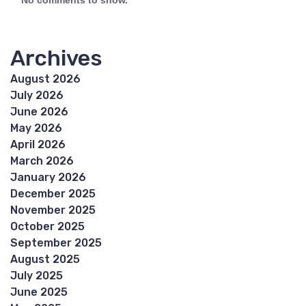
Archives
August 2026
July 2026
June 2026
May 2026
April 2026
March 2026
January 2026
December 2025
November 2025
October 2025
September 2025
August 2025
July 2025
June 2025