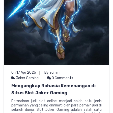
On 17 Apr 2026
By admin
Joker Gaming
0 Comments
Mengungkap Rahasia Kemenangan di
Situs Slot Joker Gaming
Permainan judi slot online menjadi salah satu jenis
permainan yang paling diminati oleh para pemain judi di
seluruh dunia. Slot Joker Gaming adalah salah satu