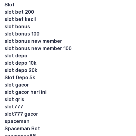
Slot
slot bet 200
slot bet kecil
slot bonus
slot bonus 100
slot bonus new member
slot bonus new member 100
slot depo
slot depo 10k
slot depo 20k
Slot Depo 5k
slot gacor
slot gacor hari ini
slot qris
slot777
slot777 gacor
spaceman
Spaceman Bot
spaceman88