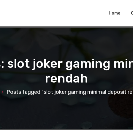
Home
: slot joker gaming mi
rendah
Posts tagged "slot joker gaming minimal deposit r