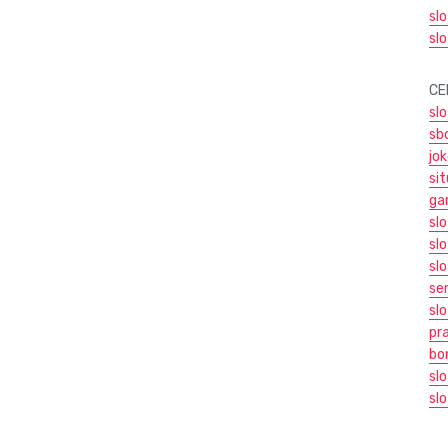
slo
sl
CE
sl
sb
jo
si
ga
slo
sl
slo
se
sl
pr
bo
slo
slo