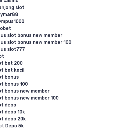
ve casino
hjong slot
eymar88
ympus1000
obet
tus slot bonus new member
tus slot bonus new member 100
tus slot777
ot
ot bet 200
ot bet kecil
ot bonus
ot bonus 100
ot bonus new member
ot bonus new member 100
ot depo
ot depo 10k
ot depo 20k
ot Depo 5k