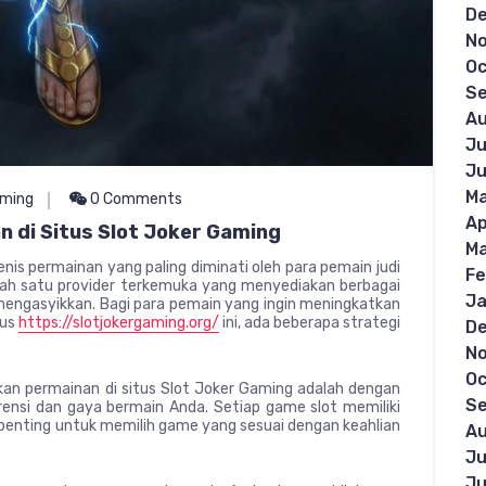
D
N
Oc
S
Au
Ju
Ju
Ma
aming
0 Comments
Ap
di Situs Slot Joker Gaming
Ma
jenis permainan yang paling diminati oleh para pemain judi
Fe
alah satu provider terkemuka yang menyediakan berbagai
Ja
 mengasyikkan. Bagi para pemain yang ingin meningkatkan
tus
https://slotjokergaming.org/
ini, ada beberapa strategi
D
N
Oc
an permainan di situs Slot Joker Gaming adalah dengan
S
ensi dan gaya bermain Anda. Setiap game slot memiliki
a penting untuk memilih game yang sesuai dengan keahlian
Au
Ju
Ju