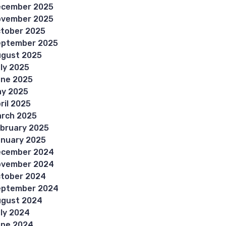
ecember 2025
ovember 2025
tober 2025
eptember 2025
gust 2025
ly 2025
ne 2025
y 2025
ril 2025
rch 2025
bruary 2025
nuary 2025
ecember 2024
ovember 2024
tober 2024
eptember 2024
gust 2024
ly 2024
ne 2024