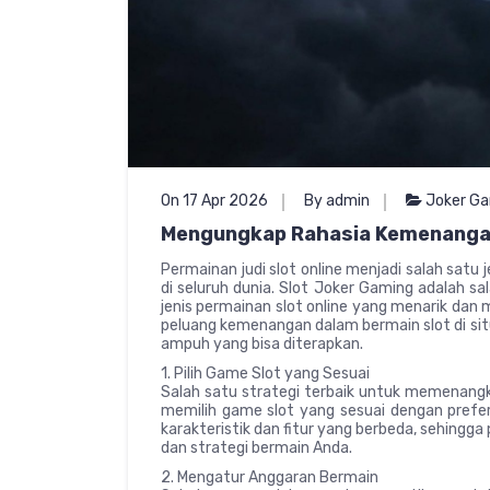
On 17 Apr 2026
By admin
Joker G
Mengungkap Rahasia Kemenangan 
Permainan judi slot online menjadi salah satu 
di seluruh dunia. Slot Joker Gaming adalah s
jenis permainan slot online yang menarik dan
peluang kemenangan dalam bermain slot di si
ampuh yang bisa diterapkan.
1. Pilih Game Slot yang Sesuai
Salah satu strategi terbaik untuk memenangk
memilih game slot yang sesuai dengan prefer
karakteristik dan fitur yang berbeda, sehingg
dan strategi bermain Anda.
2. Mengatur Anggaran Bermain