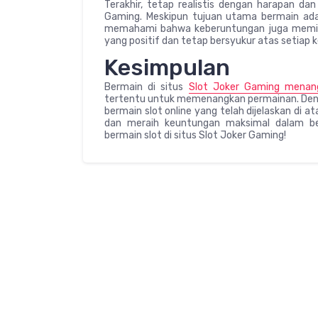
Terakhir, tetap realistis dengan harapan dan
Gaming. Meskipun tujuan utama bermain ada
memahami bahwa keberuntungan juga memilik
yang positif dan tetap bersyukur atas setia
Kesimpulan
Bermain di situs
Slot Joker Gaming menan
tertentu untuk memenangkan permainan. Den
bermain slot online yang telah dijelaskan di
dan meraih keuntungan maksimal dalam b
bermain slot di situs Slot Joker Gaming!