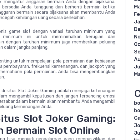
k mengatur anggaran bermain Anda dengan bijaksana.
Ma
bersedia Anda tanggung dan berhenti bermain ketika
anggaran bermain secara bijaksana akan membantu Anda
Fe
cegah kehilangan uang secara berlebihan.
Ja
D
enis game slot dengan variasi taruhan minimum yang
N
an minimum ini untuk meminimalkan kerugian dan
in dengan taruhan minimum juga memberikan peluang
Oc
 dalam jangka panjang.
S
Au
nting untuk mempelajari pola permainan dan kebiasaan
la pembayaran, frekuensi kemenangan, dan jackpot yang
Ju
n memahami pola permainan, Anda bisa mengembangkan
Ma
an.
C
i situs Slot Joker Gaming adalah menjaga ketenangan
alam mengambil keputusan dan jangan terpancing emosi
 bersabar dalam bermain akan membantu Anda mengambil
b
peluang kemenangan Anda.
bo
itus Slot Joker Gaming:
Ca
Jo
 Bermain Slot Online
Ju
ng bisa menjadi pengalaman yang mengasyikkan dan