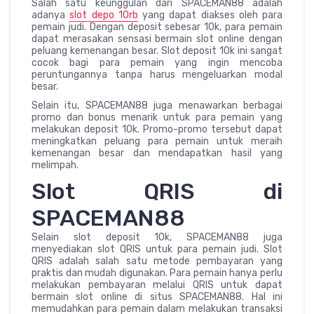
Salah satu keunggulan dari SPACEMAN88 adalah
adanya
slot depo 10rb
yang dapat diakses oleh para
pemain judi. Dengan deposit sebesar 10k, para pemain
dapat merasakan sensasi bermain slot online dengan
peluang kemenangan besar. Slot deposit 10k ini sangat
cocok bagi para pemain yang ingin mencoba
peruntungannya tanpa harus mengeluarkan modal
besar.
Selain itu, SPACEMAN88 juga menawarkan berbagai
promo dan bonus menarik untuk para pemain yang
melakukan deposit 10k. Promo-promo tersebut dapat
meningkatkan peluang para pemain untuk meraih
kemenangan besar dan mendapatkan hasil yang
melimpah.
Slot QRIS di
SPACEMAN88
Selain slot deposit 10k, SPACEMAN88 juga
menyediakan slot QRIS untuk para pemain judi. Slot
QRIS adalah salah satu metode pembayaran yang
praktis dan mudah digunakan. Para pemain hanya perlu
melakukan pembayaran melalui QRIS untuk dapat
bermain slot online di situs SPACEMAN88. Hal ini
memudahkan para pemain dalam melakukan transaksi