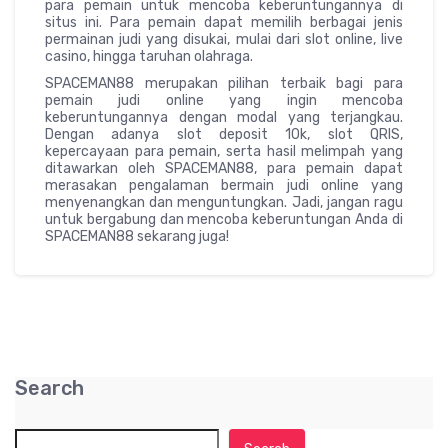
para pemain untuk mencoba keberuntungannya di
situs ini. Para pemain dapat memilih berbagai jenis
permainan judi yang disukai, mulai dari slot online, live
casino, hingga taruhan olahraga.
SPACEMAN88 merupakan pilihan terbaik bagi para
pemain judi online yang ingin mencoba
keberuntungannya dengan modal yang terjangkau.
Dengan adanya slot deposit 10k, slot QRIS,
kepercayaan para pemain, serta hasil melimpah yang
ditawarkan oleh SPACEMAN88, para pemain dapat
merasakan pengalaman bermain judi online yang
menyenangkan dan menguntungkan. Jadi, jangan ragu
untuk bergabung dan mencoba keberuntungan Anda di
SPACEMAN88 sekarang juga!
Search