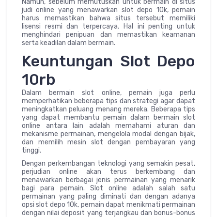
Namun, sebelum memutuskan untuk bermain di situs
judi online yang menawarkan slot depo 10k, pemain
harus memastikan bahwa situs tersebut memiliki
lisensi resmi dan terpercaya. Hal ini penting untuk
menghindari penipuan dan memastikan keamanan
serta keadilan dalam bermain.
Keuntungan Slot Depo
10rb
Dalam bermain slot online, pemain juga perlu
memperhatikan beberapa tips dan strategi agar dapat
meningkatkan peluang menang mereka. Beberapa tips
yang dapat membantu pemain dalam bermain slot
online antara lain adalah memahami aturan dan
mekanisme permainan, mengelola modal dengan bijak,
dan memilih mesin slot dengan pembayaran yang
tinggi.
Dengan perkembangan teknologi yang semakin pesat,
perjudian online akan terus berkembang dan
menawarkan berbagai jenis permainan yang menarik
bagi para pemain. Slot online adalah salah satu
permainan yang paling diminati dan dengan adanya
opsi slot depo 10k, pemain dapat menikmati permainan
dengan nilai deposit yang terjangkau dan bonus-bonus