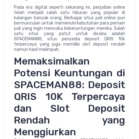
Pada era digital seperti sekarang ini, perjudian online
telah menjadi salah satu hiburan yang populer di
kalangan banyak orang. Berbagai situs judi online pun
bermunculan untuk memenuhi kebutuhan para pemain
judi yang ingin mencoba keberuntungan mereka. Salah
satu situs yang patut untuk dicoba adalah
SPACEMAN88, situs penyedia deposit QRIS 10k
terpercaya yang juga memiliki slot deposit rendah
namun hasil melimpah.
Memaksimalkan
Potensi Keuntungan di
SPACEMAN88: Deposit
QRIS 10K Terpercaya
dan Slot Deposit
Rendah yang
Menggiurkan