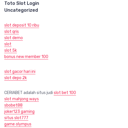
Toto Slot Login
Uncategorized
slot deposit 10 ribu
slot qris
slot demo
slot
slot 5k
bonus new member 100
slot gacor hari ini
slot depo 2k
CERIABET adalah situs judi
slot bet 100
slot mahjong ways
sbobet88
joker123 gaming
situs slot777
game olympus