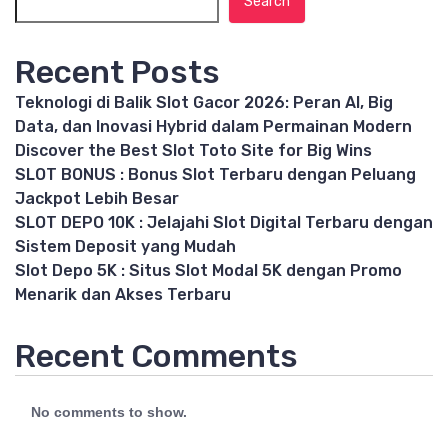
Search
Recent Posts
Teknologi di Balik Slot Gacor 2026: Peran AI, Big
Data, dan Inovasi Hybrid dalam Permainan Modern
Discover the Best Slot Toto Site for Big Wins
SLOT BONUS : Bonus Slot Terbaru dengan Peluang
Jackpot Lebih Besar
SLOT DEPO 10K : Jelajahi Slot Digital Terbaru dengan
Sistem Deposit yang Mudah
Slot Depo 5K : Situs Slot Modal 5K dengan Promo
Menarik dan Akses Terbaru
Recent Comments
No comments to show.