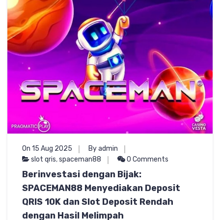
On 15 Aug 2025
By admin
slot qris
,
spaceman88
0 Comments
Berinvestasi dengan Bijak:
SPACEMAN88 Menyediakan Deposit
QRIS 10K dan Slot Deposit Rendah
dengan Hasil Melimpah