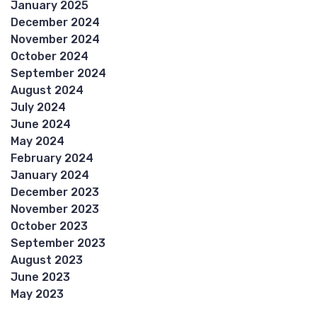
January 2025
December 2024
November 2024
October 2024
September 2024
August 2024
July 2024
June 2024
May 2024
February 2024
January 2024
December 2023
November 2023
October 2023
September 2023
August 2023
June 2023
May 2023