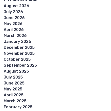
August 2026
July 2026
June 2026
May 2026
April 2026
March 2026
January 2026
December 2025
November 2025
October 2025
September 2025
August 2025
July 2025
June 2025
May 2025
April 2025
March 2025
February 2025