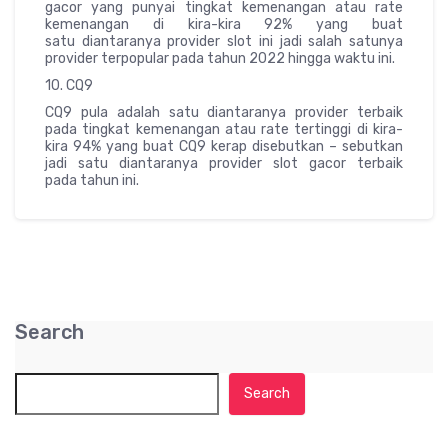
gacor yang punyai tingkat kemenangan atau rate
kemenangan di kira-kira 92% yang buat
satu diantaranya provider slot ini jadi salah satunya
provider terpopular pada tahun 2022 hingga waktu ini.
10. CQ9
CQ9 pula adalah satu diantaranya provider terbaik
pada tingkat kemenangan atau rate tertinggi di kira-
kira 94% yang buat CQ9 kerap disebutkan – sebutkan
jadi satu diantaranya provider slot gacor terbaik
pada tahun ini.
Search
Search