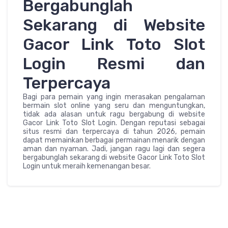
Bergabunglah
Sekarang di Website
Gacor Link Toto Slot
Login Resmi dan
Terpercaya
Bagi para pemain yang ingin merasakan pengalaman
bermain slot online yang seru dan menguntungkan,
tidak ada alasan untuk ragu bergabung di website
Gacor Link Toto Slot Login. Dengan reputasi sebagai
situs resmi dan terpercaya di tahun 2026, pemain
dapat memainkan berbagai permainan menarik dengan
aman dan nyaman. Jadi, jangan ragu lagi dan segera
bergabunglah sekarang di website Gacor Link Toto Slot
Login untuk meraih kemenangan besar.