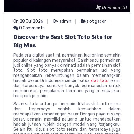
On 28 Jul 2026
By admin
slot gacor
0 Comments
Discover the Best Slot Toto Site for
Big Wins
Pada era digital saat ini, permainan judi online semakin
populer di kalangan masyarakat. Salah satu permainan
judi online yang banyak diminati adalah permainan slot
toto. Slot toto merupakan permainan judi yang
mengandalkan keberuntungan dalam memenangkan
hadiah besar. Di Indonesia sendiri, situs
slot toto
resmi
dan terpercaya semakin banyak bermunculan untuk
memberikan pengalaman bermain yang memuaskan
bagi para pemain.
Salah satu keuntungan bermain di situs slot toto resmi
dan terpercaya adalah kemudahan dalam
mendapatkan kemenangan besar. Dengan payout yang
besar, pemain memiliki peluang untuk mendapatkan
hadiah jutaan rupiah dengan modal yang terjangkau.
Selain itu, situs slot toto resmi dan terpercaya juga