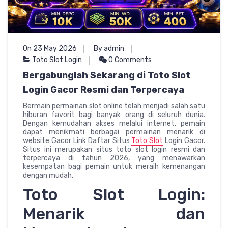
On 23 May 2026
By admin
Toto Slot Login
0 Comments
Bergabunglah Sekarang di Toto Slot
Login Gacor Resmi dan Terpercaya
Bermain permainan slot online telah menjadi salah satu
hiburan favorit bagi banyak orang di seluruh dunia.
Dengan kemudahan akses melalui internet, pemain
dapat menikmati berbagai permainan menarik di
website Gacor Link Daftar Situs
Toto Slot
Login Gacor.
Situs ini merupakan situs toto slot login resmi dan
terpercaya di tahun 2026, yang menawarkan
kesempatan bagi pemain untuk meraih kemenangan
dengan mudah.
Toto Slot Login:
Menarik dan