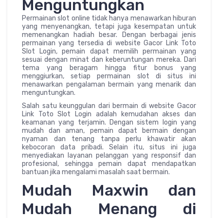
Menguntungkan
Permainan slot online tidak hanya menawarkan hiburan
yang menyenangkan, tetapi juga kesempatan untuk
memenangkan hadiah besar. Dengan berbagai jenis
permainan yang tersedia di website Gacor Link Toto
Slot Login, pemain dapat memilih permainan yang
sesuai dengan minat dan keberuntungan mereka. Dari
tema yang beragam hingga fitur bonus yang
menggiurkan, setiap permainan slot di situs ini
menawarkan pengalaman bermain yang menarik dan
menguntungkan.
Salah satu keunggulan dari bermain di website Gacor
Link Toto Slot Login adalah kemudahan akses dan
keamanan yang terjamin. Dengan sistem login yang
mudah dan aman, pemain dapat bermain dengan
nyaman dan tenang tanpa perlu khawatir akan
kebocoran data pribadi. Selain itu, situs ini juga
menyediakan layanan pelanggan yang responsif dan
profesional, sehingga pemain dapat mendapatkan
bantuan jika mengalami masalah saat bermain.
Mudah Maxwin dan
Mudah Menang di