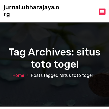
S
jurnal.ubharajaya.o
k
rg
i
p
t
o
c
o
n
Tag Archives: situs
t
e
toto togel
n
t
Home
Posts tagged "situs toto togel"