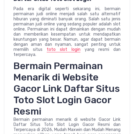
Pada era digital seperti sekarang ini, bermain
permainan judi online menjadi salah satu alternatif
hiburan yang diminati banyak orang. Salah satu jenis
permainan judi online yang sedang populer adalah slot
online. Permainan ini dapat dimainkan dengan mudah
dan memberikan kesempatan untuk mendapatkan
keuntungan yang besar. Namun, agar dapat bermain
dengan aman dan nyaman, sangat penting untuk
memilih situs
toto slot login
yang resmi dan
terpercaya.
Bermain Permainan
Menarik di Website
Gacor Link Daftar Situs
Toto Slot Login Gacor
Resmi
Bermain permainan menarik di website Gacor Link
Daftar Situs Toto Slot Login Gacor Resmi dan
Terpercaya di 2026, Mudah Maxwin dan Mudah Menang