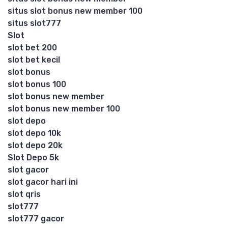
situs slot bonus new member 100
situs slot777
Slot
slot bet 200
slot bet kecil
slot bonus
slot bonus 100
slot bonus new member
slot bonus new member 100
slot depo
slot depo 10k
slot depo 20k
Slot Depo 5k
slot gacor
slot gacor hari ini
slot qris
slot777
slot777 gacor