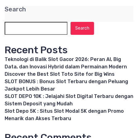
Search
Search
Recent Posts
Teknologi di Balik Slot Gacor 2026: Peran AI, Big
Data, dan Inovasi Hybrid dalam Permainan Modern
Discover the Best Slot Toto Site for Big Wins
SLOT BONUS : Bonus Slot Terbaru dengan Peluang
Jackpot Lebih Besar
SLOT DEPO 10K : Jelajahi Slot Digital Terbaru dengan
Sistem Deposit yang Mudah
Slot Depo 5K : Situs Slot Modal 5K dengan Promo
Menarik dan Akses Terbaru
Recent Comments