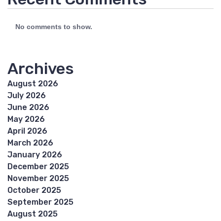
No comments to show.
Archives
August 2026
July 2026
June 2026
May 2026
April 2026
March 2026
January 2026
December 2025
November 2025
October 2025
September 2025
August 2025