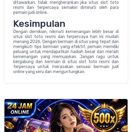
ditawarkan, tidak mengherankan jika situs slot toto
resmi dan terpercaya semakin diminati oleh para
pemain judi online.
Kesimpulan
Dengan demikian, nikmati kemenangan lebih besar di
situs slot toto resmi dan terpercaya hari ini mudah
menang 2026. Dengan bermain di situs yang tepat dan
mengikuti tips bermain yang efektif, pemain memiliki
peluang untuk mendapatkan hadiah besar dan meraih
kemenangan yang memuaskan. Jangan ragu untuk
bergabung dan bermain di situs slot toto resmi dan
terpercaya untuk merasakan sensasi bermain judi
online yang seru dan menguntungkan.