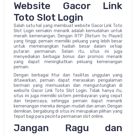
Website Gacor Link
Toto Slot Login
Salah satu hal yang membuat website Gacor Link Toto
Slot Login semakin menarik adalah kemudahan untuk
meraih kemenangan. Dengan RTP (Return to Player)
yang tinggi, pemain memiliki peluang yang lebih besar
untuk memenangkan hadiah besar dalam setiap
putaran permainan. Selain itu, situs ini juga
menyediakan berbagai bonus dan promosi menarik
yang dapat meningkatkan peluang kemenangan
pemain.
Dengan berbagai fitur dan fasilitas unggulan yang
ditawarkan, pemain dapat merasakan pengalaman
bermain yang memuaskan dan menguntungkan di
website Gacor Link Toto Slot Login. Tidak hanya itu,
situs ini juga memiliki sistem pembayaran yang cepat
dan terpercaya, sehingga pemain dapat menarik
kemenangan mereka dengan mudah dan aman. Dengan
demikian, bergabung di situs ini merupakan pilihan yang
tepat bagi para pecinta permainan slot online.
Jangan Ragu dan