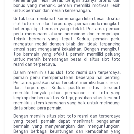
kemenangan lebih besar. Dengan adanya promo dan
bonus yang menarik, pemain memiliki motivasi lebih
untuk bermain dan meraih kemenangan.
Untuk bisa menikmati kemenangan lebih besar di situs
slot toto resmi dan terpercaya, pemain perlu mengikuti
beberapa tips bermain yang efektif. Pertama, pemain
perlu memahami aturan permainan dan mempelajari
teknik bermain yang tepat. Kedua, pemain perlu
mengatur modal dengan bijak dan tidak terpancing
emosi saat mengalami kekalahan. Dengan mengikuti
tips bermain yang efektif, pemain memiliki peluang
untuk meraih kemenangan besar di situs slot toto
resmi dan terpercaya.
Dalam memilih situs slot toto resmi dan terpercaya,
pemain perlu memperhatikan beberapa hal penting.
Pertama, pastikan situs tersebut memiliki lisensi resmi
dan terpercaya. Kedua, pastikan situs tersebut
memiliki banyak pilihan permainan slot toto yang
lengkap dan berkualitas. Ketiga, pastikan situs tersebut
memiliki sistem keamanan yang baik untuk melindungi
data pribadi para pemain.
Dengan memilih situs slot toto resmi dan terpercaya
yang tepat, pemain dapat menikmati pengalaman
bermain yang menyenangkan dan menguntungkan.
Dengan berbagai keuntungan dan kemudahan yang