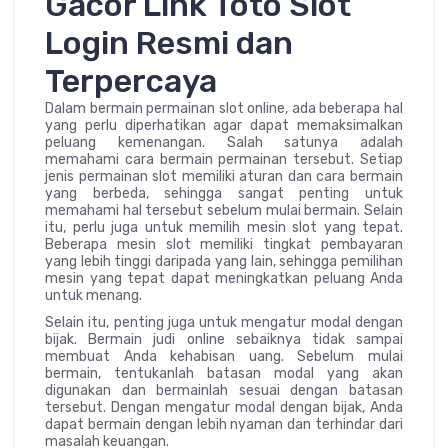
Gacor Link Toto Slot
Login Resmi dan
Terpercaya
Dalam bermain permainan slot online, ada beberapa hal
yang perlu diperhatikan agar dapat memaksimalkan
peluang kemenangan. Salah satunya adalah
memahami cara bermain permainan tersebut. Setiap
jenis permainan slot memiliki aturan dan cara bermain
yang berbeda, sehingga sangat penting untuk
memahami hal tersebut sebelum mulai bermain. Selain
itu, perlu juga untuk memilih mesin slot yang tepat.
Beberapa mesin slot memiliki tingkat pembayaran
yang lebih tinggi daripada yang lain, sehingga pemilihan
mesin yang tepat dapat meningkatkan peluang Anda
untuk menang.
Selain itu, penting juga untuk mengatur modal dengan
bijak. Bermain judi online sebaiknya tidak sampai
membuat Anda kehabisan uang. Sebelum mulai
bermain, tentukanlah batasan modal yang akan
digunakan dan bermainlah sesuai dengan batasan
tersebut. Dengan mengatur modal dengan bijak, Anda
dapat bermain dengan lebih nyaman dan terhindar dari
masalah keuangan.