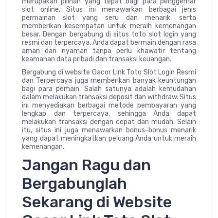
merupakan pilihan yang tepat bagi para penggemar
slot online. Situs ini menawarkan berbagai jenis
permainan slot yang seru dan menarik, serta
memberikan kesempatan untuk meraih kemenangan
besar. Dengan bergabung di situs toto slot login yang
resmi dan terpercaya, Anda dapat bermain dengan rasa
aman dan nyaman tanpa perlu khawatir tentang
keamanan data pribadi dan transaksi keuangan.
Bergabung di website Gacor Link Toto Slot Login Resmi
dan Terpercaya juga memberikan banyak keuntungan
bagi para pemain. Salah satunya adalah kemudahan
dalam melakukan transaksi deposit dan withdraw. Situs
ini menyediakan berbagai metode pembayaran yang
lengkap dan terpercaya, sehingga Anda dapat
melakukan transaksi dengan cepat dan mudah. Selain
itu, situs ini juga menawarkan bonus-bonus menarik
yang dapat meningkatkan peluang Anda untuk meraih
kemenangan.
Jangan Ragu dan
Bergabunglah
Sekarang di Website