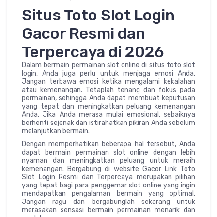
Situs Toto Slot Login
Gacor Resmi dan
Terpercaya di 2026
Dalam bermain permainan slot online di situs toto slot
login, Anda juga perlu untuk menjaga emosi Anda.
Jangan terbawa emosi ketika mengalami kekalahan
atau kemenangan. Tetaplah tenang dan fokus pada
permainan, sehingga Anda dapat membuat keputusan
yang tepat dan meningkatkan peluang kemenangan
Anda. Jika Anda merasa mulai emosional, sebaiknya
berhenti sejenak dan istirahatkan pikiran Anda sebelum
melanjutkan bermain.
Dengan memperhatikan beberapa hal tersebut, Anda
dapat bermain permainan slot online dengan lebih
nyaman dan meningkatkan peluang untuk meraih
kemenangan. Bergabung di website Gacor Link Toto
Slot Login Resmi dan Terpercaya merupakan pilihan
yang tepat bagi para penggemar slot online yang ingin
mendapatkan pengalaman bermain yang optimal.
Jangan ragu dan bergabunglah sekarang untuk
merasakan sensasi bermain permainan menarik dan