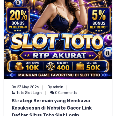
On 23 May 2026
By admin
Toto Slot Login
0 Comments
Strategi Bermain yang Membawa
Kesuksesan di Website Gacor Link
Daftar Situs Toto Slot Login