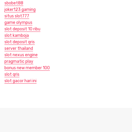
sbobet88
joker123 gaming
situs slot777
game olympus
slot deposit 10 ribu
slot kamboja
slot deposit qris
server thailand
slot nexus engine
pragmatic play
bonus new member 100
slot qris
slot gacor hari ini