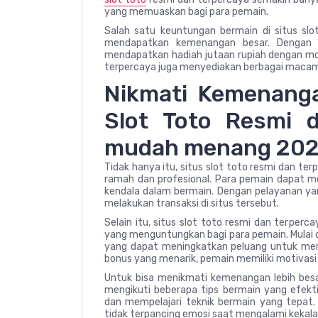
yang memuaskan bagi para pemain.
Salah satu keuntungan bermain di situs sl
mendapatkan kemenangan besar. Dengan p
mendapatkan hadiah jutaan rupiah dengan moda
terpercaya juga menyediakan berbagai macam
Nikmati Kemenanga
Slot Toto Resmi d
mudah menang 20
Tidak hanya itu, situs slot toto resmi dan t
ramah dan profesional. Para pemain dapat m
kendala dalam bermain. Dengan pelayanan y
melakukan transaksi di situs tersebut.
Selain itu, situs slot toto resmi dan terpe
yang menguntungkan bagi para pemain. Mulai d
yang dapat meningkatkan peluang untuk mer
bonus yang menarik, pemain memiliki motivasi
Untuk bisa menikmati kemenangan lebih besar
mengikuti beberapa tips bermain yang efek
dan mempelajari teknik bermain yang tepat.
tidak terpancing emosi saat mengalami kekala