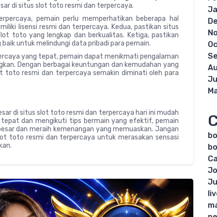
r di situs slot toto resmi dan terpercaya.
Ja
terpercaya, pemain perlu memperhatikan beberapa hal
D
iliki lisensi resmi dan terpercaya. Kedua, pastikan situs
N
lot toto yang lengkap dan berkualitas. Ketiga, pastikan
baik untuk melindungi data pribadi para pemain.
Oc
S
rpercaya yang tepat, pemain dapat menikmati pengalaman
kan. Dengan berbagai keuntungan dan kemudahan yang
Au
ot toto resmi dan terpercaya semakin diminati oleh para
Ju
Ma
ar di situs slot toto resmi dan terpercaya hari ini mudah
C
tepat dan mengikuti tips bermain yang efektif, pemain
 besar dan meraih kemenangan yang memuaskan. Jangan
b
lot toto resmi dan terpercaya untuk merasakan sensasi
kan.
bo
Ca
Jo
Ju
li
ma
n