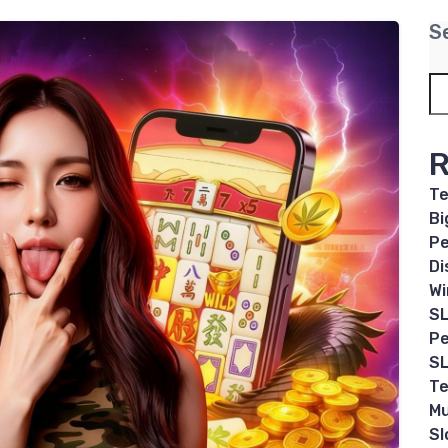
S
R
Te
Bi
Pe
Di
Wi
SL
Pe
SL
Te
M
Sl