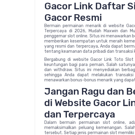
Gacor Link Daftar S
Gacor Resmi
Bermain permainan menarik di website Gaco
Terpercaya di 2026, Mudah Maxwin dan Mu
penggemar slot online. Situs ini menawarkan b
memberikan kesempatan untuk meraih kemenan
yang resmi dan terpercaya, Anda dapat berm
tentang keamanan data pribadi dan transaksi
Bergabung di website Gacor Link Toto Slo
keuntungan bagi para pemain. Salah satuny
dan withdraw. Situs ini menyediakan berb
sehingga Anda dapat melakukan transaksi 
menawarkan bonus-bonus menarik yang dapat
Jangan Ragu dan B
di Website Gacor Li
dan Terpercaya
Dalam bermain permainan slot online, ad
memaksimalkan peluang kemenangan. Sala
tersebut. Setiap jenis permainan slot memili