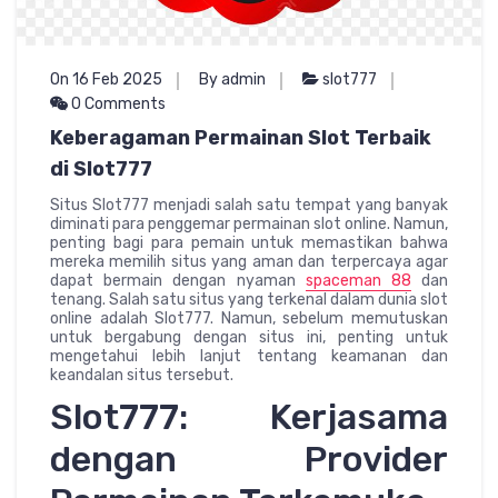
On 16 Feb 2025
By admin
slot777
0 Comments
Keberagaman Permainan Slot Terbaik
di Slot777
Situs Slot777 menjadi salah satu tempat yang banyak
diminati para penggemar permainan slot online. Namun,
penting bagi para pemain untuk memastikan bahwa
mereka memilih situs yang aman dan terpercaya agar
dapat bermain dengan nyaman
spaceman 88
dan
tenang. Salah satu situs yang terkenal dalam dunia slot
online adalah Slot777. Namun, sebelum memutuskan
untuk bergabung dengan situs ini, penting untuk
mengetahui lebih lanjut tentang keamanan dan
keandalan situs tersebut.
Slot777: Kerjasama
dengan Provider