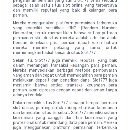
pengalaman bermain yang adil. Slot777 telah terbukti
sebagai salah satu situs slot online yang terpercaya
dan memiliki reputasi yang baik di kalangan para
pemain.
Mereka menggunakan platform permainan terkemuka
yang memiliki sertifikasi RNG (Random Number
Generator) untuk memastikan bahwa setiap putaran
permainan slot di situs mereka adalah adil dan acak.
Dengan demikian, para pemain dapat yakin bahwa
mereka memiliki peluang yang sama untuk
memenangkan hadiah besar di situs Slot777.
Selain itu, Slot777 juga memiliki reputasi yang baik
dalam menangani transaksi keuangan para pemain.
Mereka menyediakan berbagai metode pembayaran
yang aman dan cepat untuk memudahkan para pemain
melakukan deposit dan penarikan dana. Slot777 juga
menjamin bahwa setiap transaksi keuangan para
pemain akan diproses dengan cepat dan aman tanpa
adanya kendala.
Dalam memilih situs Slot777 sebagai tempat bermain
slot online, penting untuk memperhatikan keamanan
dan keandalan situs tersebut. Slot777 memiliki sistem
keamanan yang canggih dan tim keamanan yang
profesional untuk melindungi data para pemain. Mereka
juga menggunakan platform permainan terkemuka