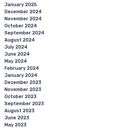
January 2025
December 2024
November 2024
October 2024
September 2024
August 2024
July 2024
June 2024
May 2024
February 2024
January 2024
December 2023
November 2023
October 2023
September 2023
August 2023
June 2023
May 2023