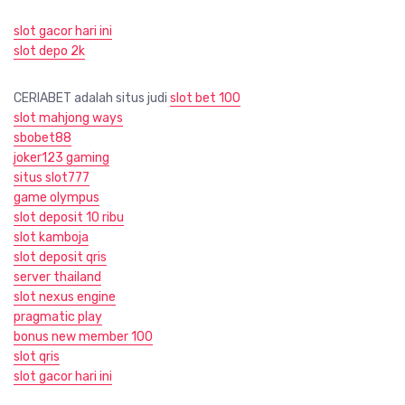
slot gacor hari ini
slot depo 2k
CERIABET adalah situs judi
slot bet 100
slot mahjong ways
sbobet88
joker123 gaming
situs slot777
game olympus
slot deposit 10 ribu
slot kamboja
slot deposit qris
server thailand
slot nexus engine
pragmatic play
bonus new member 100
slot qris
slot gacor hari ini