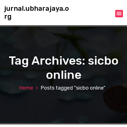
S
jurnal.ubharajaya.o
k
rg
i
p
t
o
c
o
n
Tag Archives: sicbo
t
e
online
n
t
Home
Posts tagged "sicbo online"