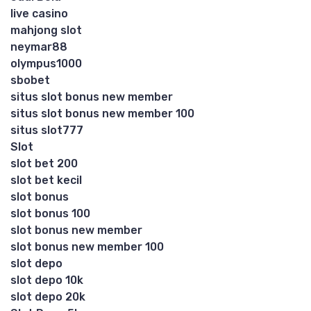
live casino
mahjong slot
neymar88
olympus1000
sbobet
situs slot bonus new member
situs slot bonus new member 100
situs slot777
Slot
slot bet 200
slot bet kecil
slot bonus
slot bonus 100
slot bonus new member
slot bonus new member 100
slot depo
slot depo 10k
slot depo 20k