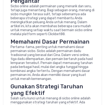
Pengantar
Sicbo online adalah permainan yang menarik dan seru,
tetapi juga menantang. Bagi sebagian orang, menang di
sicbo mungkin terasa sulit, tetapi sebenarnya ada
beberapa strategi yang dapat membantu Anda
meningkatkan peluang Anda untuk menang. Dalam
artikel ini, kita akan membahas beberapa cara mudah
untuk menang setiap waktu saat bermain sicbo online
melalui platform seperti Clickbet88.
Memahami Dasar Permainan
Pertama-tama, penting untuk memahami dasar
permainan sicbo. Sicbo adalah permainan dadu
tradisional yang berasal dari Cina. Dalam versi online,
tiga dadu dilemparkan, dan pemain bertaruh pada hasil
lemparan tersebut. Pemain dapat memasang taruhan
pada berbagai hasil, mulai dari angka tunggal hingga
kombinasi angka tertentu. Dengan memahami dasar
permainan ini, Anda akan memiliki dasar yang kuat
untuk meraih kemenangan.
Gunakan Strategi Taruhan
yang Efektif
Salah satu kunci untuk menang di sicbo online adalah
menggunakan strategi taruhan yang efektif. Ada