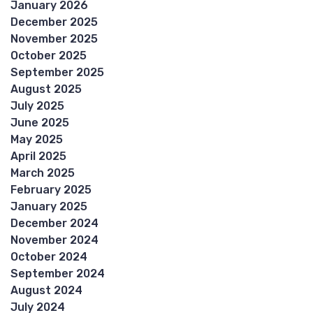
January 2026
December 2025
November 2025
October 2025
September 2025
August 2025
July 2025
June 2025
May 2025
April 2025
March 2025
February 2025
January 2025
December 2024
November 2024
October 2024
September 2024
August 2024
July 2024