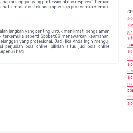
nan pelanggan yang professional dan responsif. Pemain
hat, email, atau telepon kapan saja jika mereka memiliki
CE
sl
sb
 adalah langkah yang penting untuk menikmati pengalaman
jo
line terkemuka seperti Sbobet88 menawarkan keamanan,
si
elanggan yang profesional. Jadi, jika Anda ingin menguji
ga
erjudian bola online, pilihlah situs judi bola online
slo
sepenuh hati.
sl
slo
se
sl
pr
bo
slo
slo