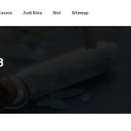
Casino
Judi Bola
Slot
Sitemap
8