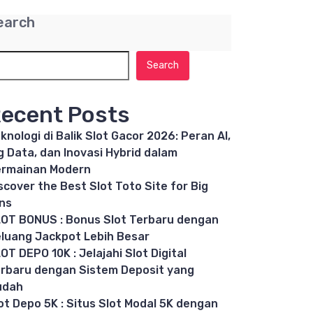
earch
Search
ecent Posts
knologi di Balik Slot Gacor 2026: Peran AI,
g Data, dan Inovasi Hybrid dalam
rmainan Modern
scover the Best Slot Toto Site for Big
ns
OT BONUS : Bonus Slot Terbaru dengan
luang Jackpot Lebih Besar
OT DEPO 10K : Jelajahi Slot Digital
rbaru dengan Sistem Deposit yang
udah
ot Depo 5K : Situs Slot Modal 5K dengan