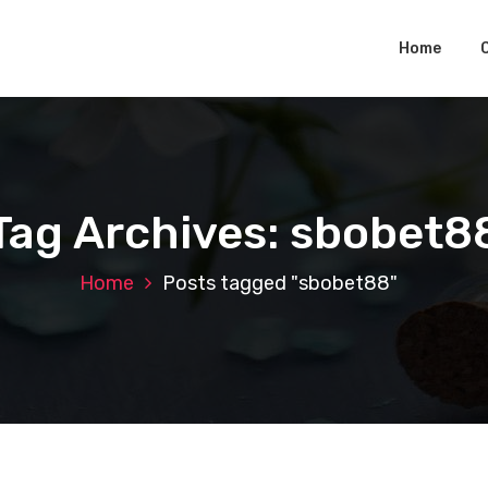
Home
Tag Archives: sbobet8
Home
Posts tagged "sbobet88"