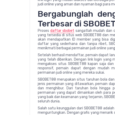
judi online yang aman dan nyaman bagi para 
Bergabunglah den
Terbesar di SBOBE
Proses
daftar sbobet
sangatlah mudah dan ce
yang tersedia di situs web SBOBET88 dan mel
akan mendapatkan ID member yang bisa dig
daftar yang sederhana dan tanpa ribet, 
menikmati berbagai permainan judi online yang
Setelah berhasil mendaftar, pemain dapat l
yang telah diberikan. Dengan link login yang
mengakses situs SBOBET88 kapan saja dan d
responsif, pemain dapat dengan mudah m
permainan judi online yang mereka sukai.
SBOBET88 merupakan situs taruhan bola dan 
jenis permainan yang ditawarkan, pemain dap
dan menghibur. Dari taruhan bola hingga 
permainan yang dapat dimainkan oleh para p
yang baik dan keamanan yang terjamin, SBOBET8
seluruh dunia.
Salah satu keunggulan dari SBOBET88 adalah
menguntungkan. Dengan grafis yang menarik da