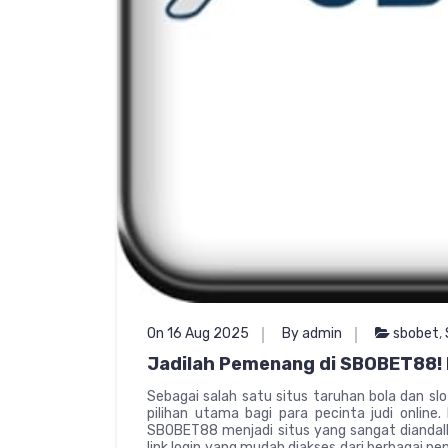
On 16 Aug 2025
By admin
sbobet
,
Jadilah Pemenang di SBOBET88! 
Sebagai salah satu situs taruhan bola dan s
pilihan utama bagi para pecinta judi onlin
SBOBET88 menjadi situs yang sangat diandalka
link login yang mudah diakses dari berbagai