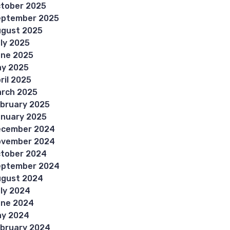
tober 2025
eptember 2025
gust 2025
ly 2025
ne 2025
y 2025
ril 2025
rch 2025
bruary 2025
nuary 2025
ecember 2024
ovember 2024
tober 2024
eptember 2024
gust 2024
ly 2024
ne 2024
y 2024
bruary 2024