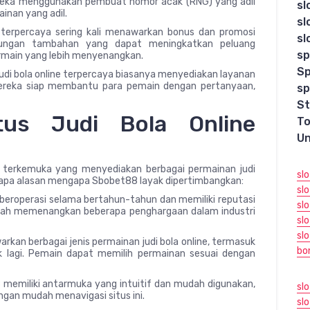
ereka menggunakan pembuat nomor acak (RNG) yang adil
sl
inan yang adil.
sl
e terpercaya sering kali menawarkan bonus dan promosi
sl
tungan tambahan yang dapat meningkatkan peluang
s
main yang lebih menyenangkan.
S
judi bola online terpercaya biasanya menyediakan layanan
 Mereka siap membantu para pemain dengan pertanyaan,
s
St
itus Judi Bola Online
To
Un
ne terkemuka yang menyediakan berbagai permainan judi
slo
berapa alasan mengapa Sbobet88 layak dipertimbangkan:
slo
beroperasi selama bertahun-tahun dan memiliki reputasi
sl
telah memenangkan beberapa penghargaan dalam industri
slo
slo
an berbagai jenis permainan judi bola online, termasuk
bo
k lagi. Pemain dapat memilih permainan sesuai dengan
memiliki antarmuka yang intuitif dan mudah digunakan,
slo
gan mudah menavigasi situs ini.
sl