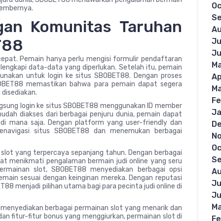
Oc
membernya.
S
gan Komunitas Taruhan
Au
T88
Ju
Ju
pat. Pemain hanya perlu mengisi formulir pendaftaran
Ma
engkapi data-data yang diperlukan. Setelah itu, pemain
unakan untuk login ke situs SBOBET88. Dengan proses
Ap
SBOBET88 memastikan bahwa para pemain dapat segera
Ma
 disediakan.
Fe
angsung login ke situs SBOBET88 menggunakan ID member
Ja
 mudah diakses dari berbagai penjuru dunia, pemain dapat
i mana saja. Dengan platform yang user-friendly dan
D
enavigasi situs SBOBET88 dan menemukan berbagai
N
Oc
slot yang terpercaya sepanjang tahun. Dengan berbagai
S
at menikmati pengalaman bermain judi online yang seru
permainan slot, SBOBET88 menyediakan berbagai opsi
Au
emain sesuai dengan keinginan mereka. Dengan reputasi
Ju
8 menjadi pilihan utama bagi para pecinta judi online di
Ju
Ma
 menyediakan berbagai permainan slot yang menarik dan
n fitur-fitur bonus yang menggiurkan, permainan slot di
Fe