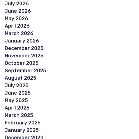
July 2026
June 2026
May 2026
April 2026
March 2026
January 2026
December 2025
November 2025
October 2025
September 2025
August 2025
July 2025
June 2025
May 2025
April 2025
March 2025
February 2025
January 2025
December 2024