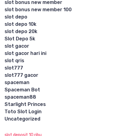
slot bonus new member
slot bonus new member 100
slot depo
slot depo 10k
slot depo 20k
Slot Depo 5k
slot gacor
slot gacor hari ini
slot qris
slot777
slot777 gacor
spaceman
Spaceman Bot
spaceman88
Starlight Princes
Toto Slot Login
Uncategorized
slot deposit 10 ribu