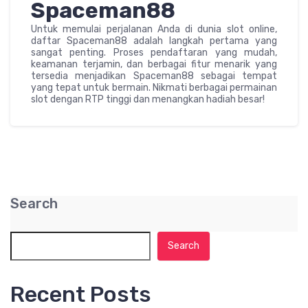
Spaceman88
Untuk memulai perjalanan Anda di dunia slot online,
daftar Spaceman88 adalah langkah pertama yang
sangat penting. Proses pendaftaran yang mudah,
keamanan terjamin, dan berbagai fitur menarik yang
tersedia menjadikan Spaceman88 sebagai tempat
yang tepat untuk bermain. Nikmati berbagai permainan
slot dengan RTP tinggi dan menangkan hadiah besar!
Search
Search
Recent Posts