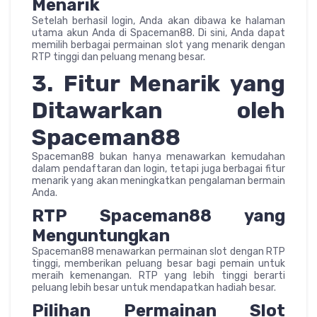
Menarik
Setelah berhasil login, Anda akan dibawa ke halaman
utama akun Anda di Spaceman88. Di sini, Anda dapat
memilih berbagai permainan slot yang menarik dengan
RTP tinggi dan peluang menang besar.
3. Fitur Menarik yang
Ditawarkan oleh
Spaceman88
Spaceman88 bukan hanya menawarkan kemudahan
dalam pendaftaran dan login, tetapi juga berbagai fitur
menarik yang akan meningkatkan pengalaman bermain
Anda.
RTP Spaceman88 yang
Menguntungkan
Spaceman88 menawarkan permainan slot dengan RTP
tinggi, memberikan peluang besar bagi pemain untuk
meraih kemenangan. RTP yang lebih tinggi berarti
peluang lebih besar untuk mendapatkan hadiah besar.
Pilihan Permainan Slot