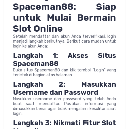
Spaceman88: Siap
untuk Mulai Bermain
Slot Online
Setelah mendaftar dan akun Anda terverifikasi, login
menjadi langkah berikutnya. Berikut cara mudah untuk
login ke akun Anda:
Langkah 1: Akses Situs
Spaceman88
Buka situs Spaceman88 dan klik tombol “Login” yang
terletak di bagian atas halaman.
Langkah 2: Masukkan
Username dan Password
Masukkan username dan password yang telah Anda
buat saat mendaftar. Pastikan informasi yang
dimasukkan benar agar tidak mengalami kesulitan saat
login.
Langkah 3: Nikmati Fitur Slot