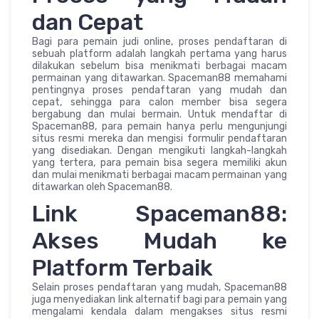
dan Cepat
Bagi para pemain judi online, proses pendaftaran di
sebuah platform adalah langkah pertama yang harus
dilakukan sebelum bisa menikmati berbagai macam
permainan yang ditawarkan. Spaceman88 memahami
pentingnya proses pendaftaran yang mudah dan
cepat, sehingga para calon member bisa segera
bergabung dan mulai bermain. Untuk mendaftar di
Spaceman88, para pemain hanya perlu mengunjungi
situs resmi mereka dan mengisi formulir pendaftaran
yang disediakan. Dengan mengikuti langkah-langkah
yang tertera, para pemain bisa segera memiliki akun
dan mulai menikmati berbagai macam permainan yang
ditawarkan oleh Spaceman88.
Link Spaceman88:
Akses Mudah ke
Platform Terbaik
Selain proses pendaftaran yang mudah, Spaceman88
juga menyediakan link alternatif bagi para pemain yang
mengalami kendala dalam mengakses situs resmi