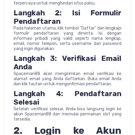
terpercaya untuk menghindari situs palsu.
Langkah 2: Isi Formulir
Pendaftaran
Pada halaman utama, klik tombol “Daftar” dan lengkapi
formulir pendaftaran yang diminta. Isi dengan
informasi pribadi yang valid seperti nama lengkap,
email, nomor telepon, serta username dan password
yang ingin digunakan.
Langkah 3: Verifikasi Email
Anda
Spaceman88 akan mengirimkan email verifikasi ke
alamat email yang Anda daftarkan. Buka email Anda
dan klik tautan untuk mengonfirmasi pendaftaran.
Langkah 4: Pendaftaran
Selesai
Setelah verifikasi selesai, Anda bisa langsung login ke
akun Spaceman88 dan memulai permainan slot yang
tersedia.
2. Login ke Akun