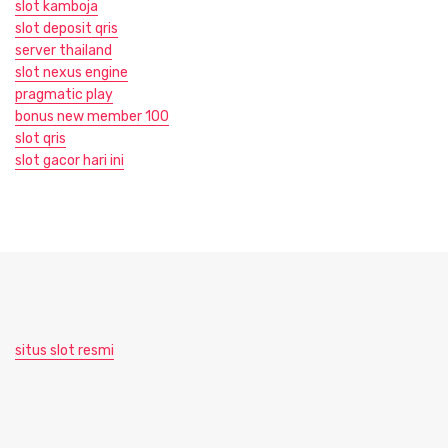
slot kamboja
slot deposit qris
server thailand
slot nexus engine
pragmatic play
bonus new member 100
slot qris
slot gacor hari ini
situs slot resmi