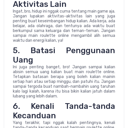
Aktivitas Lain
Ingat, bro, hidup ini nggak cuma tentang main game aja.
Jangan lupakan aktivitas-aktivitas lain yang juga
penting buat keseimbangan hidup kalian. Ada kerja, ada
belajar, ada olahraga, dan tentunya ada waktu buat
berkumpul sama keluarga dan teman-teman. Jangan
sampai main roulette online mengambil alih semua
waktu dan energi kalian, ya!
5. Batasi Penggunaan
Uang
Ini juga penting banget, bro! Jangan sampai kalian
abisin semua uang kalian buat main roulette online.
Tetapkan batasan berapa yang boleh kalian mainin
setiap hari atau setiap minggu, dan patuhi itu. Jangan
sampai tergoda buat nambah-nambahin uang taruhan
kalo lagi kalah, karena itu bisa bikin kalian jatuh dalam
lubang yang lebih dalam.
6. Kenali Tanda-tanda
Kecanduan
Yang terakhir, tapi nggak kalah pentingnya, kenali
tanda-tanda kecanduan saat bermain roulette online.