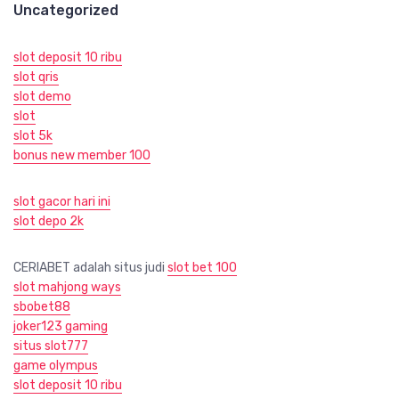
Uncategorized
slot deposit 10 ribu
slot qris
slot demo
slot
slot 5k
bonus new member 100
slot gacor hari ini
slot depo 2k
CERIABET adalah situs judi
slot bet 100
slot mahjong ways
sbobet88
joker123 gaming
situs slot777
game olympus
slot deposit 10 ribu