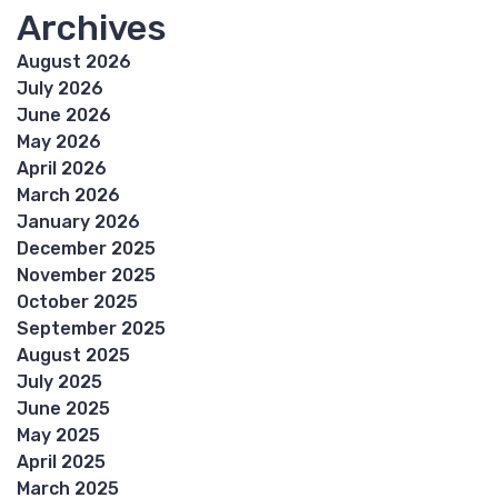
Archives
August 2026
July 2026
June 2026
May 2026
April 2026
March 2026
January 2026
December 2025
November 2025
October 2025
September 2025
August 2025
July 2025
June 2025
May 2025
April 2025
March 2025