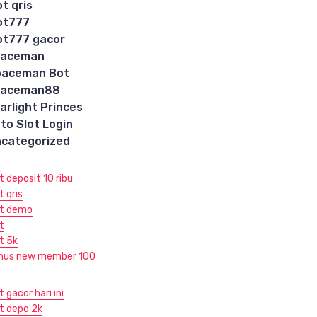
ot qris
ot777
ot777 gacor
paceman
paceman Bot
paceman88
arlight Princes
to Slot Login
categorized
t deposit 10 ribu
t qris
ot demo
t
t 5k
nus new member 100
t gacor hari ini
ot depo 2k