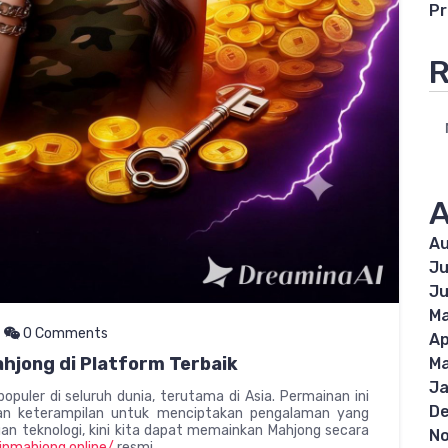
Pr
R
A
Au
Ju
Ju
Ma
0 Comments
Ap
hjong di Platform Terbaik
Ma
Ja
uler di seluruh dunia, terutama di Asia. Permainan ini
D
dan keterampilan untuk menciptakan pengalaman yang
 teknologi, kini kita dapat memainkan Mahjong secara
N
inmahjong.online/
resmi.