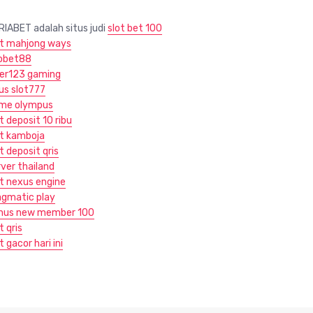
RIABET adalah situs judi
slot bet 100
ot mahjong ways
obet88
ker123 gaming
tus slot777
me olympus
t deposit 10 ribu
ot kamboja
t deposit qris
rver thailand
ot nexus engine
agmatic play
nus new member 100
t qris
t gacor hari ini