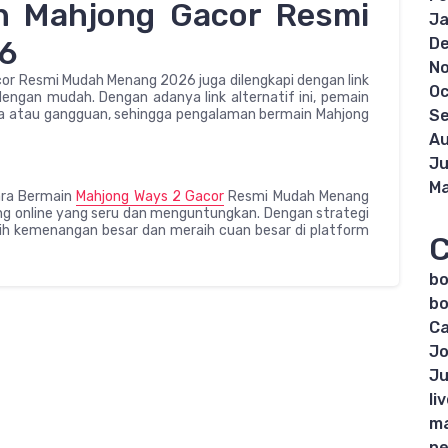
n Mahjong Gacor Resmi
Ja
6
D
N
cor Resmi Mudah Menang 2026 juga dilengkapi dengan link
Oc
dengan mudah. Dengan adanya link alternatif ini, pemain
a atau gangguan, sehingga pengalaman bermain Mahjong
S
Au
Ju
Ma
Cara Bermain
Mahjong Ways 2 Gacor
Resmi Mudah Menang
g online yang seru dan menguntungkan. Dengan strategi
ih kemenangan besar dan meraih cuan besar di platform
C
b
bo
Ca
Jo
Ju
li
ma
n