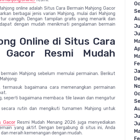
Oc
Mahjong online adalah Situs Cara Bermain Mahjong Gacor
S
kan berbagai jenis varian Mahjong, mulai dari Mahjong
Au
itur canggih. Dengan tampilan grafis yang menarik dan
 dapat dengan mudah menikmati pengalaman bermain
Ju
Ju
ng Online di Situs Cara
Ma
Ap
g Gacor Resmi Mudah
Ma
Fe
Ja
bermain Mahjong sebelum memulai permainan. Berikut
D
 Mahjong:
N
g, termasuk bagaimana cara memenangkan permainan
at.
Oc
ong, seperti bagaimana membaca tile lawan dan mengatur
S
Au
secara rutin dan mengikuti turnamen Mahjong untuk
Ju
s Gacor
Resmi Mudah Menang 2026 juga menyediakan
Ju
main yang aktif. Dengan bergabung di situs ini, Anda
Ma
r dan meraih kemenangan dengan mudah.
Fe