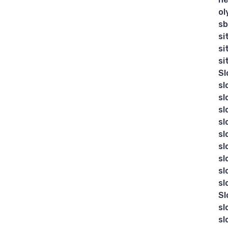
ol
sb
si
si
si
Sl
sl
sl
sl
sl
sl
sl
sl
sl
sl
Sl
sl
sl