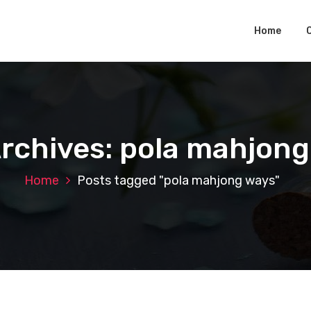
Home
rchives: pola mahjon
Home
Posts tagged "pola mahjong ways"