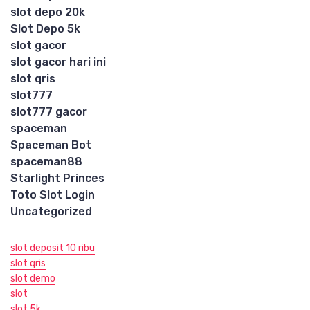
slot depo 20k
Slot Depo 5k
slot gacor
slot gacor hari ini
slot qris
slot777
slot777 gacor
spaceman
Spaceman Bot
spaceman88
Starlight Princes
Toto Slot Login
Uncategorized
slot deposit 10 ribu
slot qris
slot demo
slot
slot 5k