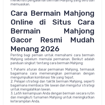
menikmati pengalaman bermain Mahjong yang seru dan
memuaskan.
Cara Bermain Mahjong
Online di Situs Cara
Bermain Mahjong
Gacor Resmi Mudah
Menang 2026
Penting bagi pemain untuk memahami cara bermain
Mahjong sebelum memulai permainan. Berikut adalah
panduan singkat tentang cara bermain Mahjong:
1. Pahami aturan dasar permainan Mahjong, termasuk
bagaimana cara memenangkan permainan dengan
mengumpulkan kombinasi tile yang tepat.
2. Pelajari strategi dan taktik bermain Mahjong, seperti
bagaimana membaca tile lawan dan mengatur strategi
untuk mengalahkan lawan.
3. Latih kemampuan Anda dengan bermain secara rutin
dan mengikuti turnamen Mahjong untuk meningkatkan
keterampilan Anda.