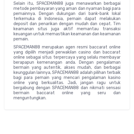
Selain itu, SPACEMAN88 juga menawarkan berbagai
metode pembayaran yang aman dan nyaman bagi para
pemainnya. Dengan dukungan dari bank-bank lokal
terkemuka di Indonesia, pemain dapat melakukan
deposit dan penarikan dengan mudah dan cepat. Tim
keamanan situs juga aktif memantau transaksi
keuangan untuk memastikan keamanan dan keamanan
pemain.
SPACEMAN88 merupakan agen resmi baccarat online
yang dipilih menjadi perwakilan casino dan baccarat
online sebagai situs terpercaya yang selalu membayar
berapapun kemenangan anda. Dengan pengalaman
bermain yang autentik, akses mudah, dan berbagai
keunggulan lainnya, SPACEMAN88 adalah pilihan terbaik
bagi para pemain yang mencari pengalaman kasino
online yang berkualitas. Jadi, jangan ragu untuk
bergabung dengan SPACEMAN88 dan nikmati sensasi
bermain baccarat online yang seru dan
menguntungkan.