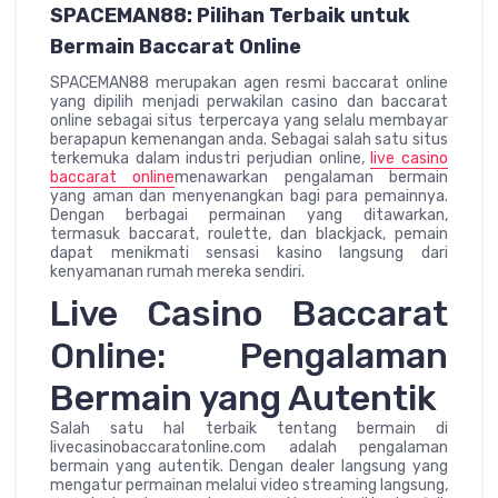
SPACEMAN88: Pilihan Terbaik untuk
Bermain Baccarat Online
SPACEMAN88 merupakan agen resmi baccarat online
yang dipilih menjadi perwakilan casino dan baccarat
online sebagai situs terpercaya yang selalu membayar
berapapun kemenangan anda. Sebagai salah satu situs
terkemuka dalam industri perjudian online,
live casino
baccarat online
menawarkan pengalaman bermain
yang aman dan menyenangkan bagi para pemainnya.
Dengan berbagai permainan yang ditawarkan,
termasuk baccarat, roulette, dan blackjack, pemain
dapat menikmati sensasi kasino langsung dari
kenyamanan rumah mereka sendiri.
Live Casino Baccarat
Online: Pengalaman
Bermain yang Autentik
Salah satu hal terbaik tentang bermain di
livecasinobaccaratonline.com adalah pengalaman
bermain yang autentik. Dengan dealer langsung yang
mengatur permainan melalui video streaming langsung,