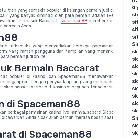
ol
satu tren yang semakin populer di kalangan pemain judi di
sb
erbaik yang banyak diminati oleh para pemain adalah live
tawarkan, termasuk Baccarat,
spaceman88
memberikan
si
n bermain Anda.
si
an88
si
Sl
nline terkemuka yang menyediakan berbagai permainan
sl
tform yang ramah pengguna dan tampilan yang menarik,
ara pemain judi online.
sl
tuk Bermain Baccarat
sl
sl
ngat populer di kasino, dan Spaceman88 menawarkan
sl
n menegangkan. Dengan penyiar langsung yang memandu
sakan sensasi bermain di kasino sungguhan tanpa perlu
sl
sl
n di Spaceman88
sl
sl
 berbagai permainan kasino live lainnya, seperti Sicbo
g ditawarkan, Anda tidak akan pernah merasa bosan saat
Sl
sl
arat di Spaceman88
sl