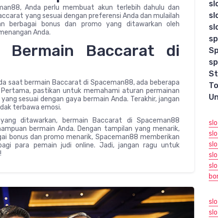
sl
man88, Anda perlu membuat akun terlebih dahulu dan
sl
 Baccarat yang sesuai dengan preferensi Anda dan mulailah
n berbagai bonus dan promo yang ditawarkan oleh
sl
menangan Anda.
s
i Bermain Baccarat di
S
s
St
a saat bermain Baccarat di Spaceman88, ada beberapa
To
n. Pertama, pastikan untuk memahami aturan permainan
Un
 yang sesuai dengan gaya bermain Anda. Terakhir, jangan
tidak terbawa emosi.
 yang ditawarkan, bermain Baccarat di Spaceman88
slo
emampuan bermain Anda. Dengan tampilan yang menarik,
slo
bagai bonus dan promo menarik, Spaceman88 memberikan
sl
gi para pemain judi online. Jadi, jangan ragu untuk
!
slo
slo
bo
slo
sl