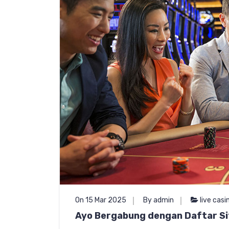
On 15 Mar 2025
By admin
live casi
Ayo Bergabung dengan Daftar Si