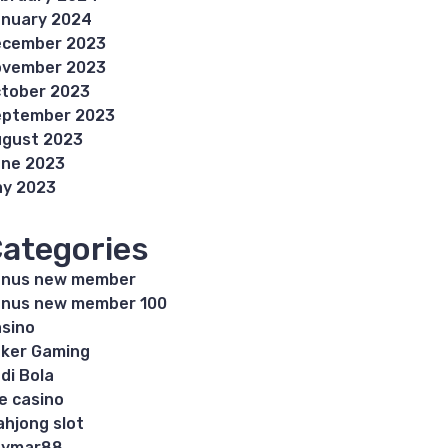
nuary 2024
ecember 2023
ovember 2023
tober 2023
eptember 2023
gust 2023
ne 2023
y 2023
ategories
onus new member
nus new member 100
sino
ker Gaming
di Bola
ve casino
hjong slot
eymar88