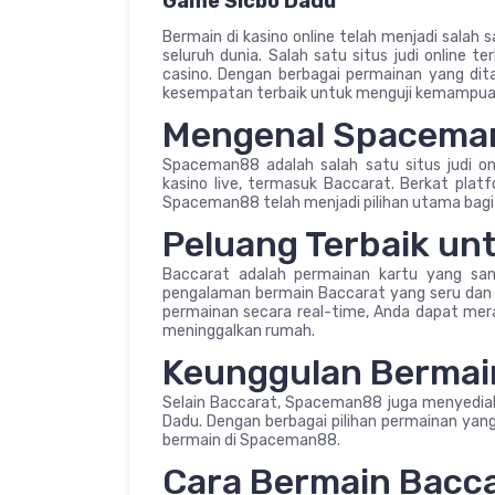
Game Sicbo Dadu
Bermain di kasino online telah menjadi salah 
seluruh dunia. Salah satu situs judi online t
casino. Dengan berbagai permainan yang di
kesempatan terbaik untuk menguji kemampua
Mengenal Spacem
Spaceman88 adalah salah satu situs judi o
kasino live, termasuk Baccarat. Berkat pla
Spaceman88 telah menjadi pilihan utama bagi p
Peluang Terbaik un
Baccarat adalah permainan kartu yang sa
pengalaman bermain Baccarat yang seru da
permainan secara real-time, Anda dapat mera
meninggalkan rumah.
Keunggulan Bermai
Selain Baccarat, Spaceman88 juga menyediakan
Dadu. Dengan berbagai pilihan permainan yan
bermain di Spaceman88.
Cara Bermain Bacc