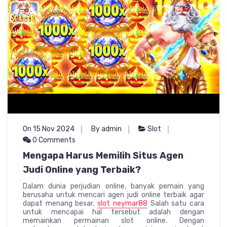
On 15 Nov 2024
By admin
Slot
0 Comments
Mengapa Harus Memilih Situs Agen
Judi Online yang Terbaik?
Dalam dunia perjudian online, banyak pemain yang
berusaha untuk mencari agen judi online terbaik agar
dapat menang besar.
slot neymar88
Salah satu cara
untuk mencapai hal tersebut adalah dengan
memainkan permainan slot online. Dengan