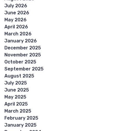
July 2026
June 2026
May 2026
April 2026
March 2026
January 2026
December 2025
November 2025
October 2025
September 2025
August 2025
July 2025
June 2025
May 2025
April 2025
March 2025
February 2025
January 2025