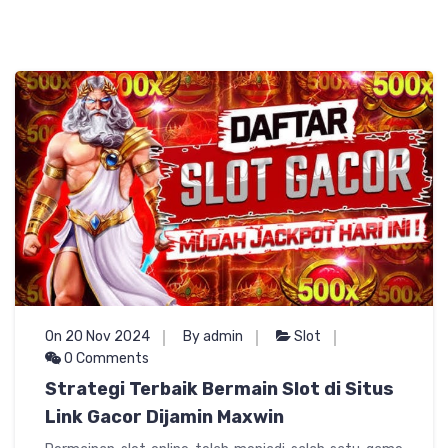
On 20 Nov 2024
By admin
Slot
0 Comments
Strategi Terbaik Bermain Slot di Situs
Link Gacor Dijamin Maxwin