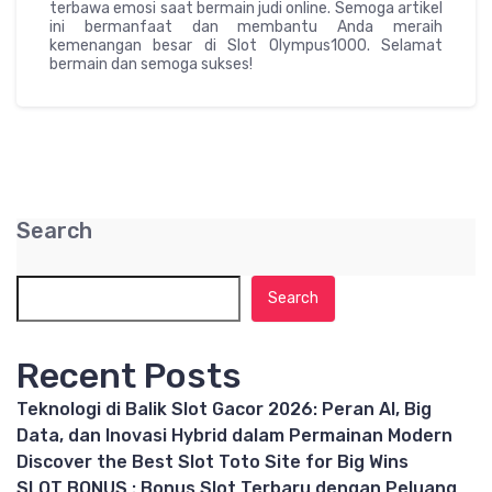
terbawa emosi saat bermain judi online. Semoga artikel
ini bermanfaat dan membantu Anda meraih
kemenangan besar di Slot Olympus1000. Selamat
bermain dan semoga sukses!
Search
Search
Recent Posts
Teknologi di Balik Slot Gacor 2026: Peran AI, Big
Data, dan Inovasi Hybrid dalam Permainan Modern
Discover the Best Slot Toto Site for Big Wins
SLOT BONUS : Bonus Slot Terbaru dengan Peluang