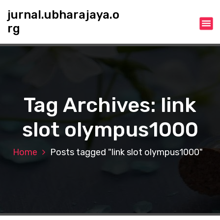
S
jurnal.ubharajaya.o
k
rg
i
p
t
o
c
o
n
Tag Archives: link
t
e
slot olympus1000
n
t
Home
Posts tagged "link slot olympus1000"