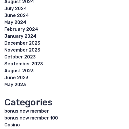
August 2024
July 2024
June 2024
May 2024
February 2024
January 2024
December 2023
November 2023
October 2023
September 2023
August 2023
June 2023
May 2023
Categories
bonus new member
bonus new member 100
Casino