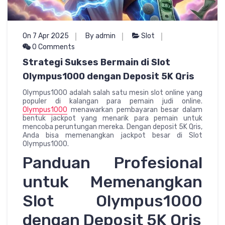
On 7 Apr 2025
By admin
Slot
0 Comments
Strategi Sukses Bermain di Slot
Olympus1000 dengan Deposit 5K Qris
Olympus1000 adalah salah satu mesin slot online yang
populer di kalangan para pemain judi online.
Olympus1000
menawarkan pembayaran besar dalam
bentuk jackpot yang menarik para pemain untuk
mencoba peruntungan mereka. Dengan deposit 5K Qris,
Anda bisa memenangkan jackpot besar di Slot
Olympus1000.
Panduan Profesional
untuk Memenangkan
Slot Olympus1000
dengan Deposit 5K Qris