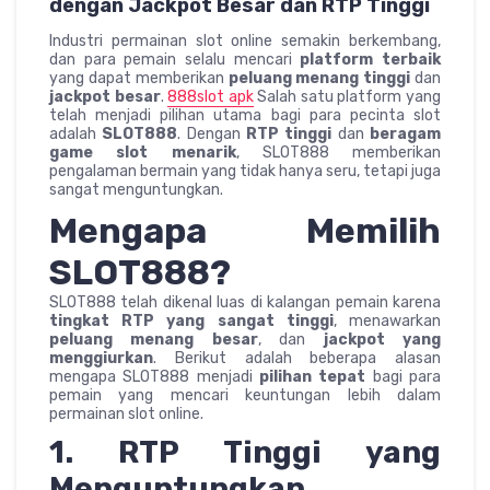
dengan Jackpot Besar dan RTP Tinggi
Industri permainan slot online semakin berkembang,
dan para pemain selalu mencari
platform terbaik
yang dapat memberikan
peluang menang tinggi
dan
jackpot besar
.
888slot apk
Salah satu platform yang
telah menjadi pilihan utama bagi para pecinta slot
adalah
SLOT888
. Dengan
RTP tinggi
dan
beragam
game slot menarik
, SLOT888 memberikan
pengalaman bermain yang tidak hanya seru, tetapi juga
sangat menguntungkan.
Mengapa Memilih
SLOT888?
SLOT888 telah dikenal luas di kalangan pemain karena
tingkat RTP yang sangat tinggi
, menawarkan
peluang menang besar
, dan
jackpot yang
menggiurkan
. Berikut adalah beberapa alasan
mengapa SLOT888 menjadi
pilihan tepat
bagi para
pemain yang mencari keuntungan lebih dalam
permainan slot online.
1. RTP Tinggi yang
Menguntungkan