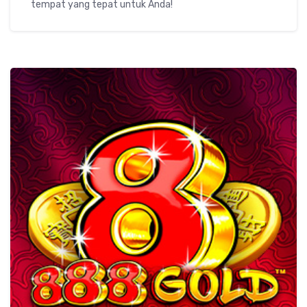
tempat yang tepat untuk Anda!