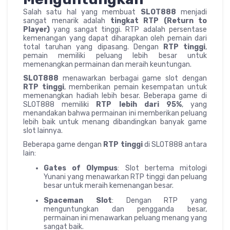
Salah satu hal yang membuat
SLOT888
menjadi
sangat menarik adalah
tingkat RTP (Return to
Player)
yang sangat tinggi. RTP adalah persentase
kemenangan yang dapat diharapkan oleh pemain dari
total taruhan yang dipasang. Dengan
RTP tinggi
,
pemain memiliki peluang lebih besar untuk
memenangkan permainan dan meraih keuntungan.
SLOT888
menawarkan berbagai game slot dengan
RTP tinggi
, memberikan pemain kesempatan untuk
memenangkan hadiah lebih besar. Beberapa game di
SLOT888 memiliki
RTP lebih dari 95%
, yang
menandakan bahwa permainan ini memberikan peluang
lebih baik untuk menang dibandingkan banyak game
slot lainnya.
Beberapa game dengan
RTP tinggi
di SLOT888 antara
lain:
Gates of Olympus
: Slot bertema mitologi
Yunani yang menawarkan RTP tinggi dan peluang
besar untuk meraih kemenangan besar.
Spaceman Slot
: Dengan RTP yang
menguntungkan dan pengganda besar,
permainan ini menawarkan peluang menang yang
sangat baik.