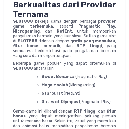
Berkualitas dari Provider
Ternama
SLOT888
bekerja sama dengan berbagai
provider
game terkemuka
, seperti
Pragmatic Play
,
Microgaming
, dan
NetEnt
, untuk memberikan
pengalaman bermain yang luar biasa. Setiap game slot
di
SLOT888
didesain dengan
grafis yang memukau
,
fitur bonus menarik
, dan
RTP tinggi
, yang
semuanya berkontribusi pada pengalaman bermain
yang seru dan menguntungkan.
Beberapa game populer yang dapat ditemukan di
SLOT888
antara lain:
Sweet Bonanza
(Pragmatic Play)
Mega Moolah
(Microgaming)
Starburst
(NetEnt)
Gates of Olympus
(Pragmatic Play)
Game-game ini dikenal dengan
RTP tinggi
dan
fitur
bonus
yang dapat meningkatkan peluang pemain
untuk menang besar. Selain itu, visual yang memukau
dan animasi halus menjadikan pengalaman bermain