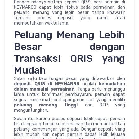
Dengan adanya sistem deposit QRIS, para pemain di
NEYMAR88 dapat lebih fokus pada permainan dan
peluang menang yang lebih besar, tanpa khawatir
tentang proses deposit yang rumit atau
membutuhkan waktu lama.
Peluang Menang Lebih
Besar dengan
Transaksi QRIS yang
Mudah
Salah satu keuntungan besar yang ditawarkan oleh
deposit QRIS di NEYMAR88
adalah
kemudahan
dalam memulai permainan
. Tanpa perlu menunggu
lama untuk konfirmasi pembayaran, pemain dapat
segera menikmati berbagai game slot yang memiliki
peluang menang tinggi
dan RTP yang
menguntungkan.
Selain itu, karena proses deposit lebih cepat, pemain
bisa langsung terjun ke permainan dan memanfaatkan
peluang kemenangan yang ada. Dengan deposit yang
lebih mudah dan cepat, pemain dapat lebih leluasa