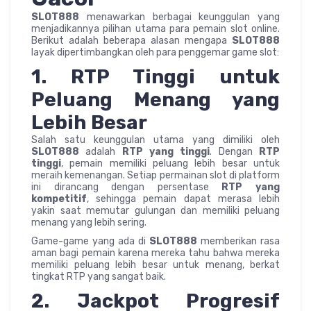
SLOT888
menawarkan berbagai keunggulan yang
menjadikannya pilihan utama para pemain slot online.
Berikut adalah beberapa alasan mengapa
SLOT888
layak dipertimbangkan oleh para penggemar game slot:
1. RTP Tinggi untuk
Peluang Menang yang
Lebih Besar
Salah satu keunggulan utama yang dimiliki oleh
SLOT888
adalah
RTP yang tinggi
. Dengan
RTP
tinggi
, pemain memiliki peluang lebih besar untuk
meraih kemenangan. Setiap permainan slot di platform
ini dirancang dengan persentase
RTP yang
kompetitif
, sehingga pemain dapat merasa lebih
yakin saat memutar gulungan dan memiliki peluang
menang yang lebih sering.
Game-game yang ada di
SLOT888
memberikan rasa
aman bagi pemain karena mereka tahu bahwa mereka
memiliki peluang lebih besar untuk menang, berkat
tingkat RTP yang sangat baik.
2. Jackpot Progresif