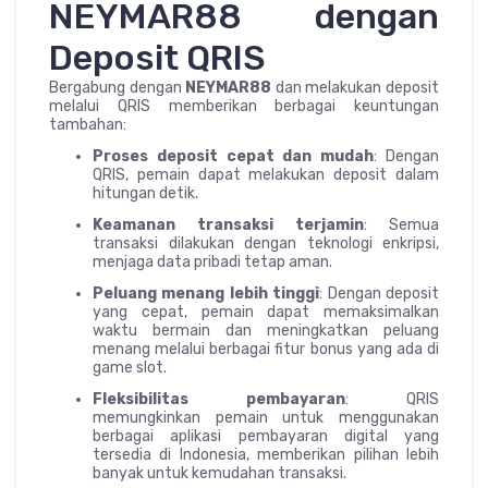
NEYMAR88 dengan
Deposit QRIS
Bergabung dengan
NEYMAR88
dan melakukan deposit
melalui QRIS memberikan berbagai keuntungan
tambahan:
Proses deposit cepat dan mudah
: Dengan
QRIS, pemain dapat melakukan deposit dalam
hitungan detik.
Keamanan transaksi terjamin
: Semua
transaksi dilakukan dengan teknologi enkripsi,
menjaga data pribadi tetap aman.
Peluang menang lebih tinggi
: Dengan deposit
yang cepat, pemain dapat memaksimalkan
waktu bermain dan meningkatkan peluang
menang melalui berbagai fitur bonus yang ada di
game slot.
Fleksibilitas pembayaran
: QRIS
memungkinkan pemain untuk menggunakan
berbagai aplikasi pembayaran digital yang
tersedia di Indonesia, memberikan pilihan lebih
banyak untuk kemudahan transaksi.