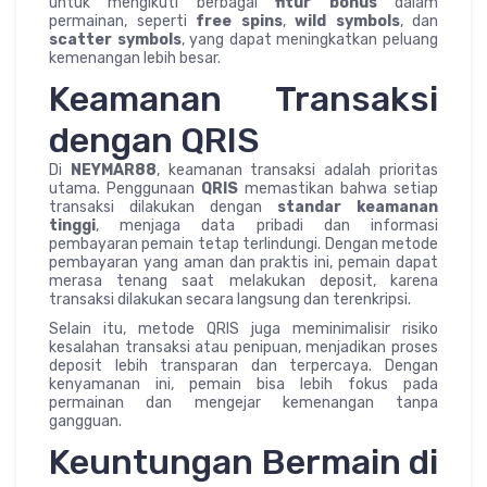
untuk mengikuti berbagai
fitur bonus
dalam
permainan, seperti
free spins
,
wild symbols
, dan
scatter symbols
, yang dapat meningkatkan peluang
kemenangan lebih besar.
Keamanan Transaksi
dengan QRIS
Di
NEYMAR88
, keamanan transaksi adalah prioritas
utama. Penggunaan
QRIS
memastikan bahwa setiap
transaksi dilakukan dengan
standar keamanan
tinggi
, menjaga data pribadi dan informasi
pembayaran pemain tetap terlindungi. Dengan metode
pembayaran yang aman dan praktis ini, pemain dapat
merasa tenang saat melakukan deposit, karena
transaksi dilakukan secara langsung dan terenkripsi.
Selain itu, metode QRIS juga meminimalisir risiko
kesalahan transaksi atau penipuan, menjadikan proses
deposit lebih transparan dan terpercaya. Dengan
kenyamanan ini, pemain bisa lebih fokus pada
permainan dan mengejar kemenangan tanpa
gangguan.
Keuntungan Bermain di