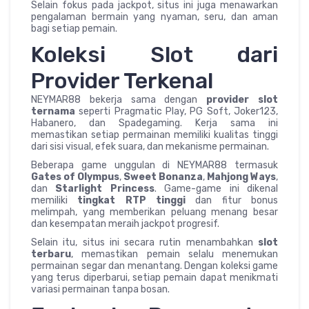
Selain fokus pada jackpot, situs ini juga menawarkan
pengalaman bermain yang nyaman, seru, dan aman
bagi setiap pemain.
Koleksi Slot dari
Provider Terkenal
NEYMAR88 bekerja sama dengan
provider slot
ternama
seperti Pragmatic Play, PG Soft, Joker123,
Habanero, dan Spadegaming. Kerja sama ini
memastikan setiap permainan memiliki kualitas tinggi
dari sisi visual, efek suara, dan mekanisme permainan.
Beberapa game unggulan di NEYMAR88 termasuk
Gates of Olympus
,
Sweet Bonanza
,
Mahjong Ways
,
dan
Starlight Princess
. Game-game ini dikenal
memiliki
tingkat RTP tinggi
dan fitur bonus
melimpah, yang memberikan peluang menang besar
dan kesempatan meraih jackpot progresif.
Selain itu, situs ini secara rutin menambahkan
slot
terbaru
, memastikan pemain selalu menemukan
permainan segar dan menantang. Dengan koleksi game
yang terus diperbarui, setiap pemain dapat menikmati
variasi permainan tanpa bosan.