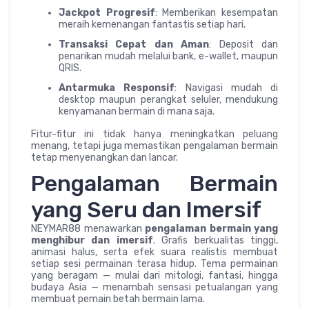
Jackpot Progresif
: Memberikan kesempatan
meraih kemenangan fantastis setiap hari.
Transaksi Cepat dan Aman
: Deposit dan
penarikan mudah melalui bank, e-wallet, maupun
QRIS.
Antarmuka Responsif
: Navigasi mudah di
desktop maupun perangkat seluler, mendukung
kenyamanan bermain di mana saja.
Fitur-fitur ini tidak hanya meningkatkan peluang
menang, tetapi juga memastikan pengalaman bermain
tetap menyenangkan dan lancar.
Pengalaman Bermain
yang Seru dan Imersif
NEYMAR88 menawarkan
pengalaman bermain yang
menghibur dan imersif
. Grafis berkualitas tinggi,
animasi halus, serta efek suara realistis membuat
setiap sesi permainan terasa hidup. Tema permainan
yang beragam — mulai dari mitologi, fantasi, hingga
budaya Asia — menambah sensasi petualangan yang
membuat pemain betah bermain lama.