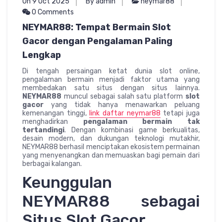
On 9 Oct 2025
By admin
neymar88
0 Comments
NEYMAR88: Tempat Bermain Slot
Gacor dengan Pengalaman Paling
Lengkap
Di tengah persaingan ketat dunia slot online,
pengalaman bermain menjadi faktor utama yang
membedakan satu situs dengan situs lainnya.
NEYMAR88
muncul sebagai salah satu platform
slot
gacor
yang tidak hanya menawarkan peluang
kemenangan tinggi,
link daftar neymar88
tetapi juga
menghadirkan
pengalaman bermain tak
tertandingi
. Dengan kombinasi game berkualitas,
desain modern, dan dukungan teknologi mutakhir,
NEYMAR88 berhasil menciptakan ekosistem permainan
yang menyenangkan dan memuaskan bagi pemain dari
berbagai kalangan.
Keunggulan
NEYMAR88 sebagai
Situs Slot Gacor