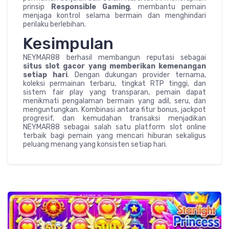
prinsip
Responsible Gaming
, membantu pemain
menjaga kontrol selama bermain dan menghindari
perilaku berlebihan.
Kesimpulan
NEYMAR88 berhasil membangun reputasi sebagai
situs slot gacor yang memberikan kemenangan
setiap hari
. Dengan dukungan provider ternama,
koleksi permainan terbaru, tingkat RTP tinggi, dan
sistem fair play yang transparan, pemain dapat
menikmati pengalaman bermain yang adil, seru, dan
menguntungkan. Kombinasi antara fitur bonus, jackpot
progresif, dan kemudahan transaksi menjadikan
NEYMAR88 sebagai salah satu platform slot online
terbaik bagi pemain yang mencari hiburan sekaligus
peluang menang yang konsisten setiap hari.