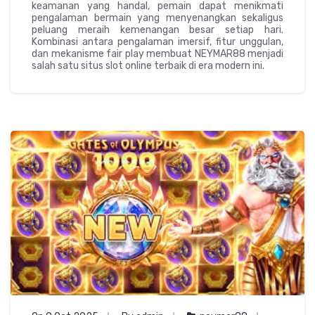
keamanan yang handal, pemain dapat menikmati
pengalaman bermain yang menyenangkan sekaligus
peluang meraih kemenangan besar setiap hari.
Kombinasi antara pengalaman imersif, fitur unggulan,
dan mekanisme fair play membuat NEYMAR88 menjadi
salah satu situs slot online terbaik di era modern ini.