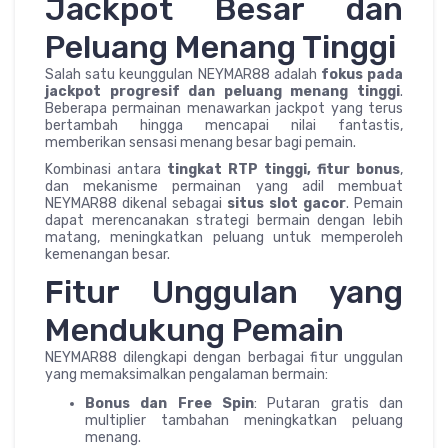
Jackpot Besar dan
Peluang Menang Tinggi
Salah satu keunggulan NEYMAR88 adalah
fokus pada
jackpot progresif dan peluang menang tinggi
.
Beberapa permainan menawarkan jackpot yang terus
bertambah hingga mencapai nilai fantastis,
memberikan sensasi menang besar bagi pemain.
Kombinasi antara
tingkat RTP tinggi, fitur bonus
,
dan mekanisme permainan yang adil membuat
NEYMAR88 dikenal sebagai
situs slot gacor
. Pemain
dapat merencanakan strategi bermain dengan lebih
matang, meningkatkan peluang untuk memperoleh
kemenangan besar.
Fitur Unggulan yang
Mendukung Pemain
NEYMAR88 dilengkapi dengan berbagai fitur unggulan
yang memaksimalkan pengalaman bermain:
Bonus dan Free Spin
: Putaran gratis dan
multiplier tambahan meningkatkan peluang
menang.