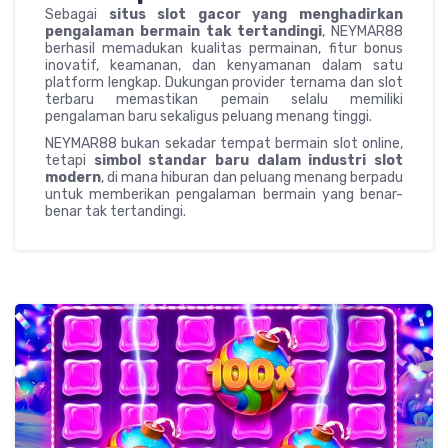
Sebagai
situs slot gacor yang menghadirkan
pengalaman bermain tak tertandingi
, NEYMAR88
berhasil memadukan kualitas permainan, fitur bonus
inovatif, keamanan, dan kenyamanan dalam satu
platform lengkap. Dukungan provider ternama dan slot
terbaru memastikan pemain selalu memiliki
pengalaman baru sekaligus peluang menang tinggi.
NEYMAR88 bukan sekadar tempat bermain slot online,
tetapi
simbol standar baru dalam industri slot
modern
, di mana hiburan dan peluang menang berpadu
untuk memberikan pengalaman bermain yang benar-
benar tak tertandingi.