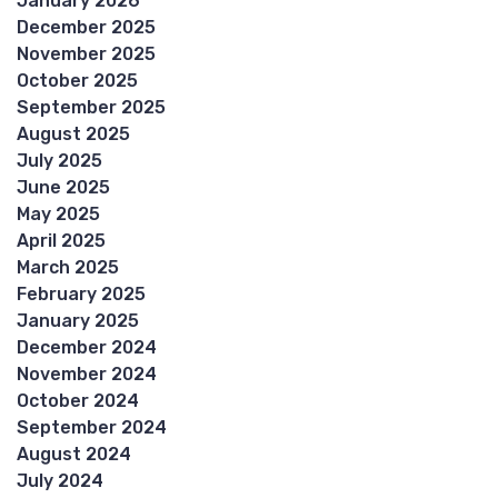
January 2026
December 2025
November 2025
October 2025
September 2025
August 2025
July 2025
June 2025
May 2025
April 2025
March 2025
February 2025
January 2025
December 2024
November 2024
October 2024
September 2024
August 2024
July 2024