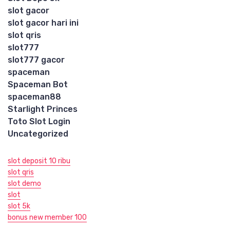
slot gacor
slot gacor hari ini
slot qris
slot777
slot777 gacor
spaceman
Spaceman Bot
spaceman88
Starlight Princes
Toto Slot Login
Uncategorized
slot deposit 10 ribu
slot qris
slot demo
slot
slot 5k
bonus new member 100