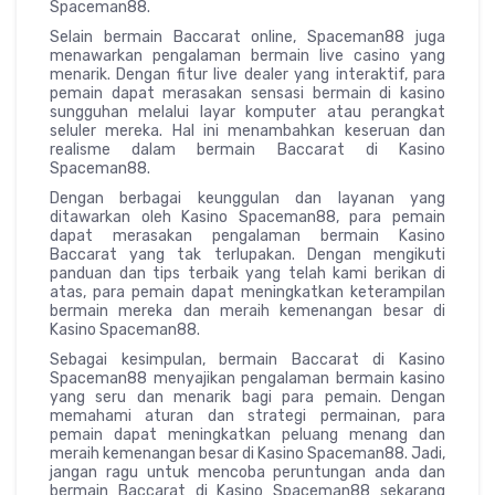
Spaceman88.
Selain bermain Baccarat online, Spaceman88 juga
menawarkan pengalaman bermain live casino yang
menarik. Dengan fitur live dealer yang interaktif, para
pemain dapat merasakan sensasi bermain di kasino
sungguhan melalui layar komputer atau perangkat
seluler mereka. Hal ini menambahkan keseruan dan
realisme dalam bermain Baccarat di Kasino
Spaceman88.
Dengan berbagai keunggulan dan layanan yang
ditawarkan oleh Kasino Spaceman88, para pemain
dapat merasakan pengalaman bermain Kasino
Baccarat yang tak terlupakan. Dengan mengikuti
panduan dan tips terbaik yang telah kami berikan di
atas, para pemain dapat meningkatkan keterampilan
bermain mereka dan meraih kemenangan besar di
Kasino Spaceman88.
Sebagai kesimpulan, bermain Baccarat di Kasino
Spaceman88 menyajikan pengalaman bermain kasino
yang seru dan menarik bagi para pemain. Dengan
memahami aturan dan strategi permainan, para
pemain dapat meningkatkan peluang menang dan
meraih kemenangan besar di Kasino Spaceman88. Jadi,
jangan ragu untuk mencoba peruntungan anda dan
bermain Baccarat di Kasino Spaceman88 sekarang