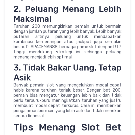
2. Peluang Menang Lebih
Maksimal
Taruhan 200 memungkinkan pemain untuk bermain
dengan jumlah putaran yang lebih banyak. Lebih banyak
putaran artinya peluang untuk mendapatkan
kombinasi kemenangan atau jackpot juga semakin
besar. Di SPACEMAN88, berbagai game slot dengan RTP
tinggi mendukung strategi ini sehingga peluang
menang menjadi lebih optimal.
3. Tidak Bakar Uang, Tetap
Asik
Banyak pemain slot yang mengeluhkan modal cepat
habis karena taruhan terlalu besar. Dengan bet 200,
pemain bisa mengatur keuangan lebih baik dan tidak
perlu terburu-buru meningkatkan taruhan yang justru
membuat modal cepat terkuras. Cara ini memberikan
pengalaman bermain yang lebih asik dan tidak menekan
secara finansial.
Tips Menang Slot Bet