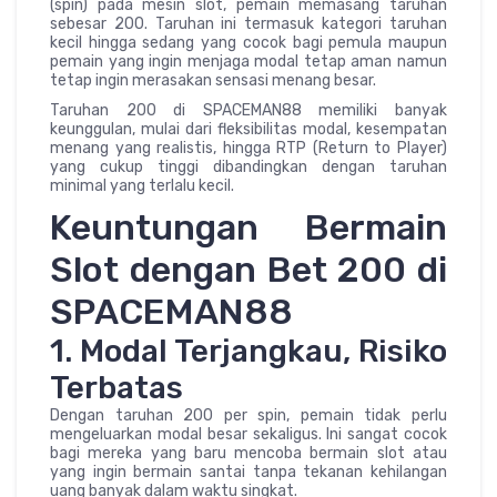
(spin) pada mesin slot, pemain memasang taruhan
sebesar 200. Taruhan ini termasuk kategori taruhan
kecil hingga sedang yang cocok bagi pemula maupun
pemain yang ingin menjaga modal tetap aman namun
tetap ingin merasakan sensasi menang besar.
Taruhan 200 di SPACEMAN88 memiliki banyak
keunggulan, mulai dari fleksibilitas modal, kesempatan
menang yang realistis, hingga RTP (Return to Player)
yang cukup tinggi dibandingkan dengan taruhan
minimal yang terlalu kecil.
Keuntungan Bermain
Slot dengan Bet 200 di
SPACEMAN88
1. Modal Terjangkau, Risiko
Terbatas
Dengan taruhan 200 per spin, pemain tidak perlu
mengeluarkan modal besar sekaligus. Ini sangat cocok
bagi mereka yang baru mencoba bermain slot atau
yang ingin bermain santai tanpa tekanan kehilangan
uang banyak dalam waktu singkat.