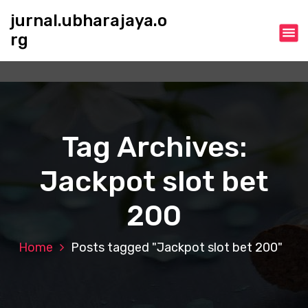
S
jurnal.ubharajaya.o
k
rg
i
p
t
o
c
o
n
Tag Archives:
t
e
Jackpot slot bet
n
t
200
Home
Posts tagged "Jackpot slot bet 200"