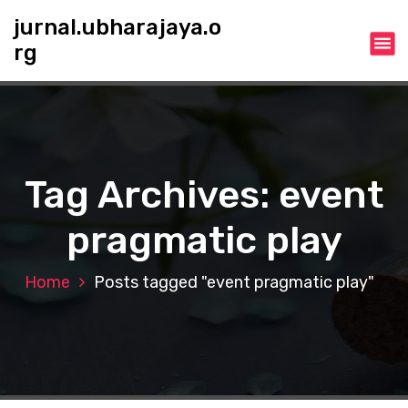
S
jurnal.ubharajaya.o
k
rg
i
p
t
o
c
o
n
Tag Archives: event
t
e
pragmatic play
n
t
Home
Posts tagged "event pragmatic play"