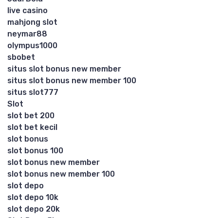
live casino
mahjong slot
neymar88
olympus1000
sbobet
situs slot bonus new member
situs slot bonus new member 100
situs slot777
Slot
slot bet 200
slot bet kecil
slot bonus
slot bonus 100
slot bonus new member
slot bonus new member 100
slot depo
slot depo 10k
slot depo 20k